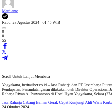
Mardianto
Rabu, 28 Agustus 2024 - 01:45 WIB
0
0
55
Scroll Untuk Lanjut Membaca
Yogyakarta, beritasiber.co.id – Jasa Raharja dan PT Jasaraharja Pu
Pendapatan. Penandatanganan dilakukan oleh Direktur Operasional J
Raharja Rivan A. Purwantono di Hotel Hyatt Yogyakarta, Selasa (27/
Jasa Raharja Cabang Banten Gerak Cepat Kunjungi Ahli Waris Korba
24 Oktober 2024