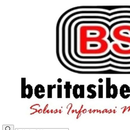
Lewati
ke
konten