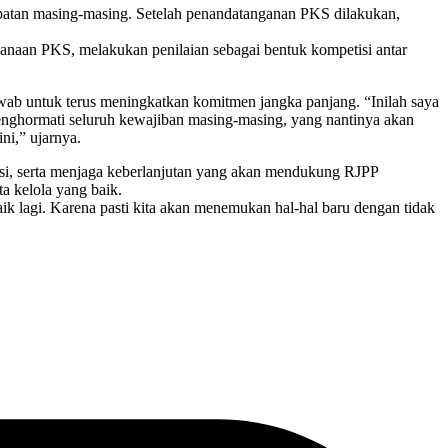
apatan masing-masing. Setelah penandatanganan PKS dilakukan,
aksanaan PKS, melakukan penilaian sebagai bentuk kompetisi antar
b untuk terus meningkatkan komitmen jangka panjang. “Inilah saya
g menghormati seluruh kewajiban masing-masing, yang nantinya akan
ni,” ujarnya.
si, serta menjaga keberlanjutan yang akan mendukung RJPP
ta kelola yang baik.
ik lagi. Karena pasti kita akan menemukan hal-hal baru dengan tidak