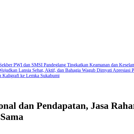
 Sekber PWI dan SMSI Pandeglang
Tingkatkan Keamanan dan Keselama
Wujudkan Lansia Sehat, Aktif, dan Bahagia
Wagub Dimyati Apresiasi P
an Kaligrafi ke Lemka Sukabumi
onal dan Pendapatan, Jasa Raha
a Sama