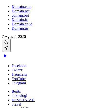
Domain.com
Domain.net
domain.org
Domain.id
Domain.co.id
Domain.us
7 Agustus 2026
Facebook
Twitter
Instagram
YouTube
Telegram
Berita
Teknologi
KESEHATAN
Travel