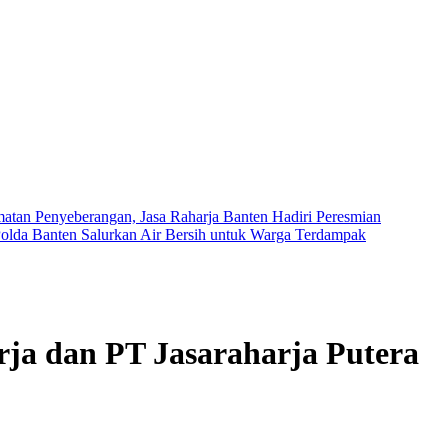
tan Penyeberangan, Jasa Raharja Banten Hadiri Peresmian
olda Banten Salurkan Air Bersih untuk Warga Terdampak
rja dan PT Jasaraharja Putera