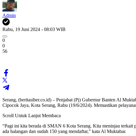
Admin
Rabu, 19 Juni 2024 - 08:03 WIB
0
0
56
Serang, (beritasiber.co.id) – Penjabat (Pj) Gubernur Banten Al M
Cipocok Jaya, Kota Serang, Rabu (19/6/2024). Memastikan pelayana
Scroll Untuk Lanjut Membaca
“Pagi ini kita berada di SMAN 6 Kota Serang. Kita meninjau terkait pe
ada halangan dan sudah 150 yang mendaftar,” kata Al Muktabar.