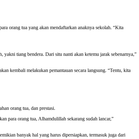
ara orang tua yang akan mendaftarkan anaknya sekolah. “Kita
h, yakni tiang bendera. Dari situ nanti akan ketemu jarak sebenarnya,”
r akan kembali melakukan pemantauan secara langsung. “Tentu, kita
han orang tua, dan prestasi.
kan para orang tua, Alhamdulillah sekarang sudah lancar,”
emikian banyak hal yang harus dipersiapkan, termasuk juga dari