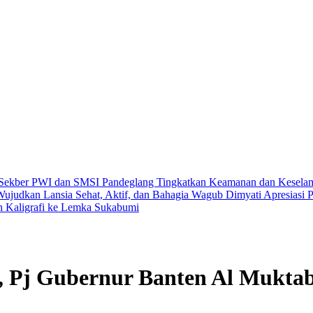
 Sekber PWI dan SMSI Pandeglang
Tingkatkan Keamanan dan Keselama
Wujudkan Lansia Sehat, Aktif, dan Bahagia
Wagub Dimyati Apresiasi P
an Kaligrafi ke Lemka Sukabumi
, Pj Gubernur Banten Al Muktab