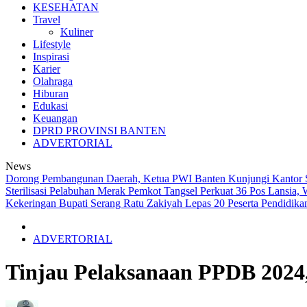
KESEHATAN
Travel
Kuliner
Lifestyle
Inspirasi
Karier
Olahraga
Hiburan
Edukasi
Keuangan
DPRD PROVINSI BANTEN
ADVERTORIAL
News
Dorong Pembangunan Daerah, Ketua PWI Banten Kunjungi Kantor
Sterilisasi Pelabuhan Merak
Pemkot Tangsel Perkuat 36 Pos Lansia, 
Kekeringan
Bupati Serang Ratu Zakiyah Lepas 20 Peserta Pendidik
ADVERTORIAL
Tinjau Pelaksanaan PPDB 2024