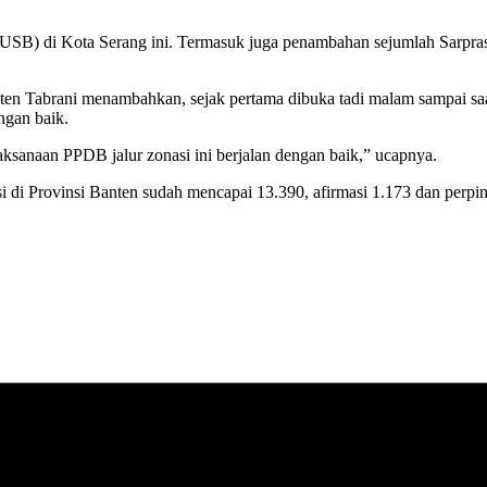
B) di Kota Serang ini. Termasuk juga penambahan sejumlah Sarpras y
n Tabrani menambahkan, sejak pertama dibuka tadi malam sampai saat
ngan baik.
aksanaan PPDB jalur zonasi ini berjalan dengan baik,” ucapnya.
asi di Provinsi Banten sudah mencapai 13.390, afirmasi 1.173 dan p