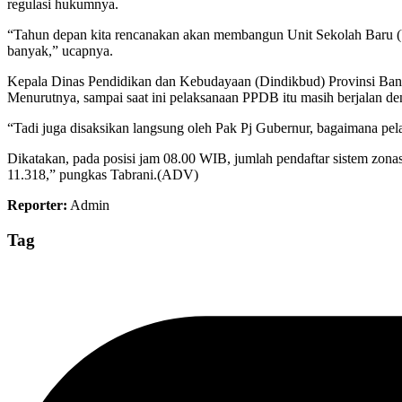
regulasi hukumnya.
“Tahun depan kita rencanakan akan membangun Unit Sekolah Baru (US
banyak,” ucapnya.
Kepala Dinas Pendidikan dan Kebudayaan (Dindikbud) Provinsi Bante
Menurutnya, sampai saat ini pelaksanaan PPDB itu masih berjalan de
“Tadi juga disaksikan langsung oleh Pak Pj Gubernur, bagaimana pel
Dikatakan, pada posisi jam 08.00 WIB, jumlah pendaftar sistem zon
11.318,” pungkas Tabrani.(ADV)
Reporter:
Admin
Tag