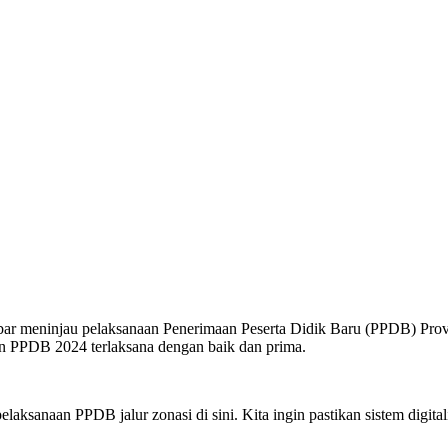
uktabar meninjau pelaksanaan Penerimaan Peserta Didik Baru (PPDB) 
n PPDB 2024 terlaksana dengan baik dan prima.
laksanaan PPDB jalur zonasi di sini. Kita ingin pastikan sistem digital