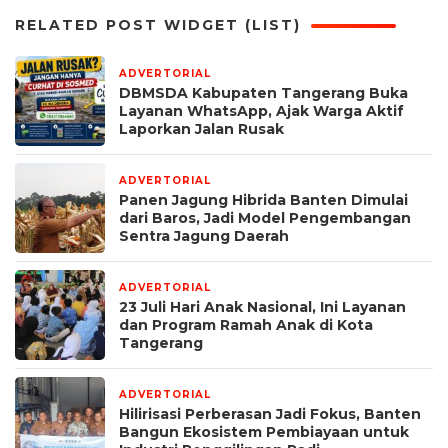
RELATED POST WIDGET (LIST)
ADVERTORIAL
1 minggu yang lalu
DBMSDA Kabupaten Tangerang Buka
Layanan WhatsApp, Ajak Warga Aktif
Laporkan Jalan Rusak
ADVERTORIAL
2 minggu yang lalu
Panen Jagung Hibrida Banten Dimulai
dari Baros, Jadi Model Pengembangan
Sentra Jagung Daerah
ADVERTORIAL
2 minggu yang lalu
23 Juli Hari Anak Nasional, Ini Layanan
dan Program Ramah Anak di Kota
Tangerang
ADVERTORIAL
2 minggu yang lalu
Hilirisasi Perberasan Jadi Fokus, Banten
Bangun Ekosistem Pembiayaan untuk