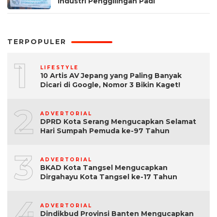
Industri Penggilingan Padi
TERPOPULER
1
LIFESTYLE
10 Artis AV Jepang yang Paling Banyak
Dicari di Google, Nomor 3 Bikin Kaget!
2
ADVERTORIAL
DPRD Kota Serang Mengucapkan Selamat
Hari Sumpah Pemuda ke-97 Tahun
3
ADVERTORIAL
BKAD Kota Tangsel Mengucapkan
Dirgahayu Kota Tangsel ke-17 Tahun
4
ADVERTORIAL
Dindikbud Provinsi Banten Mengucapkan