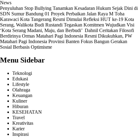
News
Penyuluhan Stop Bullying Tanamkan Kesadaran Hukum Sejak Dini di
SDN Sumur Bandung 01
Proyek Perbaikan Jalan Raya M Toha
Karawaci Kota Tangerang Resmi Dimulai
Refleksi HUT ke-19 Kota
Serang, Walikota Budi Rustandi Tegaskan Komitmen Wujudkan Visi
‘Kota Serang Madani, Maju, dan Berbudi’ ‎
Dahnil Ceritakan Filosofi
Berdirinya Ormas Matahari Pagi Indonesia
Resmi Dikukuhkan, PW
Matahari Pagi Indonesia Provinsi Banten Fokus Bangun Gerakan
Sosial Berbasis Optimisme
Menu Sidebar
Teknologi
Edukasi
Lifestyle
Olahraga
Keuangan
Kuliner
Hiburan
KESEHATAN
Travel
Kreativitas
Karier
Inspirasi