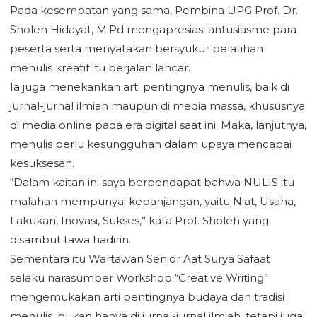
Pada kesempatan yang sama, Pembina UPG Prof. Dr.
Sholeh Hidayat, M.Pd mengapresiasi antusiasme para
peserta serta menyatakan bersyukur pelatihan
menulis kreatif itu berjalan lancar.
Ia juga menekankan arti pentingnya menulis, baik di
jurnal-jurnal ilmiah maupun di media massa, khususnya
di media online pada era digital saat ini. Maka, lanjutnya,
menulis perlu kesungguhan dalam upaya mencapai
kesuksesan.
“Dalam kaitan ini saya berpendapat bahwa NULIS itu
malahan mempunyai kepanjangan, yaitu Niat, Usaha,
Lakukan, Inovasi, Sukses,” kata Prof. Sholeh yang
disambut tawa hadirin.
Sementara itu Wartawan Senior Aat Surya Safaat
selaku narasumber Workshop “Creative Writing”
mengemukakan arti pentingnya budaya dan tradisi
menulis, bukan hanya di jurnal-jurnal ilmiah, tetapi juga