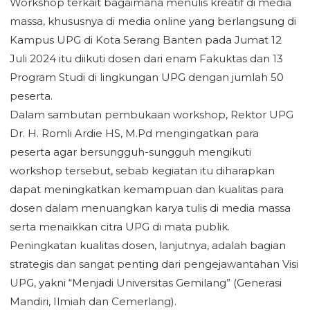
Workshop terkait bagaimana menulis kreatif di media
massa, khususnya di media online yang berlangsung di
Kampus UPG di Kota Serang Banten pada Jumat 12
Juli 2024 itu diikuti dosen dari enam Fakuktas dan 13
Program Studi di lingkungan UPG dengan jumlah 50
peserta.
Dalam sambutan pembukaan workshop, Rektor UPG
Dr. H. Romli Ardie HS, M.Pd mengingatkan para
peserta agar bersungguh-sungguh mengikuti
workshop tersebut, sebab kegiatan itu diharapkan
dapat meningkatkan kemampuan dan kualitas para
dosen dalam menuangkan karya tulis di media massa
serta menaikkan citra UPG di mata publik.
Peningkatan kualitas dosen, lanjutnya, adalah bagian
strategis dan sangat penting dari pengejawantahan Visi
UPG, yakni “Menjadi Universitas Gemilang” (Generasi
Mandiri, Ilmiah dan Cemerlang).