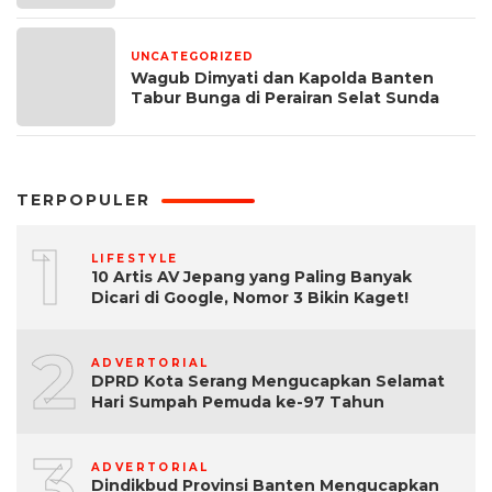
UNCATEGORIZED
1 bulan yang lalu
Wagub Dimyati dan Kapolda Banten
Tabur Bunga di Perairan Selat Sunda
TERPOPULER
1
LIFESTYLE
10 Artis AV Jepang yang Paling Banyak
Dicari di Google, Nomor 3 Bikin Kaget!
2
ADVERTORIAL
DPRD Kota Serang Mengucapkan Selamat
Hari Sumpah Pemuda ke-97 Tahun
3
ADVERTORIAL
Dindikbud Provinsi Banten Mengucapkan