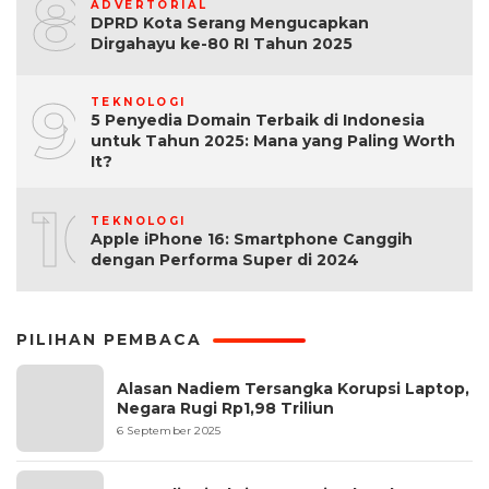
8
ADVERTORIAL
DPRD Kota Serang Mengucapkan
Dirgahayu ke-80 RI Tahun 2025
9
TEKNOLOGI
5 Penyedia Domain Terbaik di Indonesia
untuk Tahun 2025: Mana yang Paling Worth
It?
10
TEKNOLOGI
Apple iPhone 16: Smartphone Canggih
dengan Performa Super di 2024
PILIHAN PEMBACA
Alasan Nadiem Tersangka Korupsi Laptop,
Negara Rugi Rp1,98 Triliun
6 September 2025