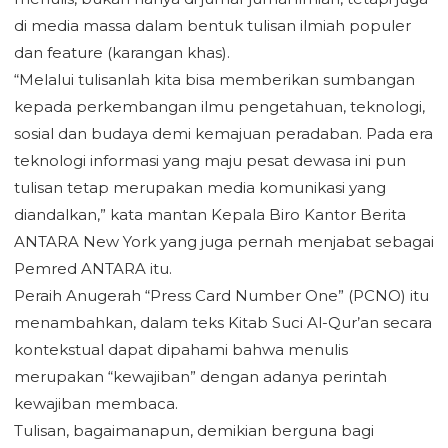
di media massa dalam bentuk tulisan ilmiah populer
dan feature (karangan khas).
“Melalui tulisanlah kita bisa memberikan sumbangan
kepada perkembangan ilmu pengetahuan, teknologi,
sosial dan budaya demi kemajuan peradaban. Pada era
teknologi informasi yang maju pesat dewasa ini pun
tulisan tetap merupakan media komunikasi yang
diandalkan,” kata mantan Kepala Biro Kantor Berita
ANTARA New York yang juga pernah menjabat sebagai
Pemred ANTARA itu.
Peraih Anugerah “Press Card Number One” (PCNO) itu
menambahkan, dalam teks Kitab Suci Al-Qur’an secara
kontekstual dapat dipahami bahwa menulis
merupakan “kewajiban” dengan adanya perintah
kewajiban membaca.
Tulisan, bagaimanapun, demikian berguna bagi