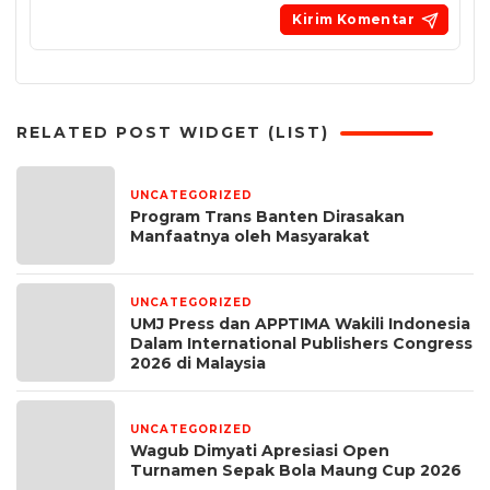
RELATED POST WIDGET (LIST)
UNCATEGORIZED
5 hari yang lalu
Program Trans Banten Dirasakan
Manfaatnya oleh Masyarakat
UNCATEGORIZED
1 bulan yang lalu
UMJ Press dan APPTIMA Wakili Indonesia
Dalam International Publishers Congress
2026 di Malaysia
UNCATEGORIZED
1 bulan yang lalu
Wagub Dimyati Apresiasi Open
Turnamen Sepak Bola Maung Cup 2026