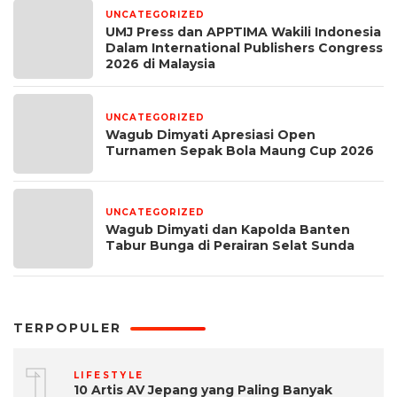
UNCATEGORIZED
1 bulan yang lalu
UMJ Press dan APPTIMA Wakili Indonesia
Dalam International Publishers Congress
2026 di Malaysia
UNCATEGORIZED
1 bulan yang lalu
Wagub Dimyati Apresiasi Open
Turnamen Sepak Bola Maung Cup 2026
UNCATEGORIZED
1 bulan yang lalu
Wagub Dimyati dan Kapolda Banten
Tabur Bunga di Perairan Selat Sunda
TERPOPULER
1
LIFESTYLE
10 Artis AV Jepang yang Paling Banyak