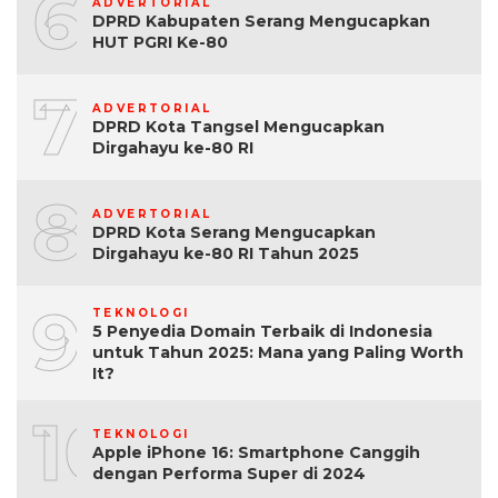
6
ADVERTORIAL
DPRD Kabupaten Serang Mengucapkan
HUT PGRI Ke-80
7
ADVERTORIAL
DPRD Kota Tangsel Mengucapkan
Dirgahayu ke-80 RI
8
ADVERTORIAL
DPRD Kota Serang Mengucapkan
Dirgahayu ke-80 RI Tahun 2025
9
TEKNOLOGI
5 Penyedia Domain Terbaik di Indonesia
untuk Tahun 2025: Mana yang Paling Worth
It?
10
TEKNOLOGI
Apple iPhone 16: Smartphone Canggih
dengan Performa Super di 2024