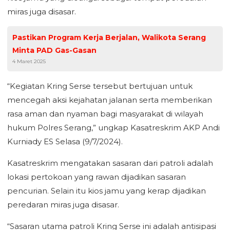
miras juga disasar.
Pastikan Program Kerja Berjalan, Walikota Serang
Minta PAD Gas-Gasan
4 Maret 2025
“Kegiatan Kring Serse tersebut bertujuan untuk
mencegah aksi kejahatan jalanan serta memberikan
rasa aman dan nyaman bagi masyarakat di wilayah
hukum Polres Serang,” ungkap Kasatreskrim AKP Andi
Kurniady ES Selasa (9/7/2024).
Kasatreskrim mengatakan sasaran dari patroli adalah
lokasi pertokoan yang rawan dijadikan sasaran
pencurian. Selain itu kios jamu yang kerap dijadikan
peredaran miras juga disasar.
“Sasaran utama patroli Kring Serse ini adalah antisipasi