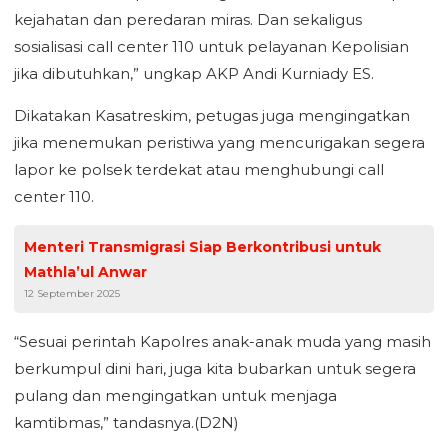
kejahatan dan peredaran miras. Dan sekaligus
sosialisasi call center 110 untuk pelayanan Kepolisian
jika dibutuhkan,” ungkap AKP Andi Kurniady ES.
Dikatakan Kasatreskim, petugas juga mengingatkan
jika menemukan peristiwa yang mencurigakan segera
lapor ke polsek terdekat atau menghubungi call
center 110.
Menteri Transmigrasi Siap Berkontribusi untuk
Mathla’ul Anwar
12 September 2025
“Sesuai perintah Kapolres anak-anak muda yang masih
berkumpul dini hari, juga kita bubarkan untuk segera
pulang dan mengingatkan untuk menjaga
kamtibmas,” tandasnya.(D2N)