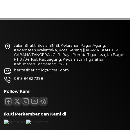
Jalan Bhakti Sosial SMSI. Kelurahan Pagar Agung,
Kecamatan Walantaka, Kota Serang || ALAMAT KANTOR
CABANG TANGERANG : Jl. Raya Pemda Tigaraksa, Kp.Bugel
RT.01/04, Kel. Kaduagung, Kecamatan Tigaraksa,
Kabupaten Tangerang 15720
beritasiber.co.id@gmail.com
0813 8482 7398
Follow Kami
Ikuti Perkembangan Kami di