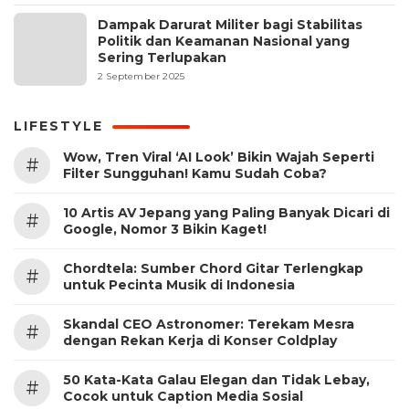
Dampak Darurat Militer bagi Stabilitas
Politik dan Keamanan Nasional yang
Sering Terlupakan
2 September 2025
LIFESTYLE
Wow, Tren Viral ‘AI Look’ Bikin Wajah Seperti
#
Filter Sungguhan! Kamu Sudah Coba?
10 Artis AV Jepang yang Paling Banyak Dicari di
#
Google, Nomor 3 Bikin Kaget!
Chordtela: Sumber Chord Gitar Terlengkap
#
untuk Pecinta Musik di Indonesia
Skandal CEO Astronomer: Terekam Mesra
#
dengan Rekan Kerja di Konser Coldplay
50 Kata-Kata Galau Elegan dan Tidak Lebay,
#
Cocok untuk Caption Media Sosial