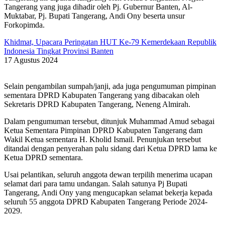
Tangerang yang juga dihadir oleh Pj. Gubernur Banten, Al-
Muktabar, Pj. Bupati Tangerang, Andi Ony beserta unsur
Forkopimda.
Khidmat, Upacara Peringatan HUT Ke-79 Kemerdekaan Republik
Indonesia Tingkat Provinsi Banten
17 Agustus 2024
Selain pengambilan sumpah/janji, ada juga pengumuman pimpinan
sementara DPRD Kabupaten Tangerang yang dibacakan oleh
Sekretaris DPRD Kabupaten Tangerang, Neneng Almirah.
Dalam pengumuman tersebut, ditunjuk Muhammad Amud sebagai
Ketua Sementara Pimpinan DPRD Kabupaten Tangerang dam
Wakil Ketua sementara H. Kholid Ismail. Penunjukan tersebut
ditandai dengan penyerahan palu sidang dari Ketua DPRD lama ke
Ketua DPRD sementara.
Usai pelantikan, seluruh anggota dewan terpilih menerima ucapan
selamat dari para tamu undangan. Salah satunya Pj Bupati
Tangerang, Andi Ony yang mengucapkan selamat bekerja kepada
seluruh 55 anggota DPRD Kabupaten Tangerang Periode 2024-
2029.