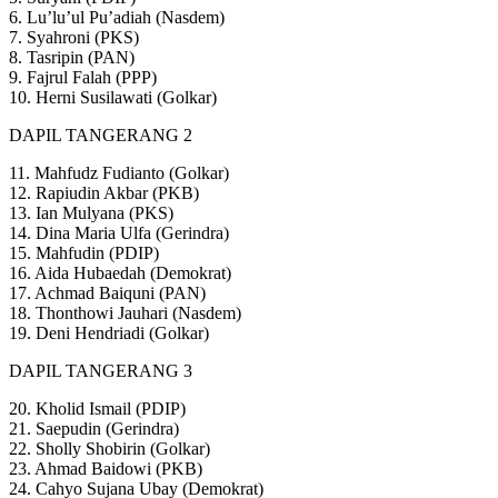
6. Lu’lu’ul Pu’adiah (Nasdem)
7. Syahroni (PKS)
8. Tasripin (PAN)
9. Fajrul Falah (PPP)
10. Herni Susilawati (Golkar)
DAPIL TANGERANG 2
11. Mahfudz Fudianto (Golkar)
12. Rapiudin Akbar (PKB)
13. Ian Mulyana (PKS)
14. Dina Maria Ulfa (Gerindra)
15. Mahfudin (PDIP)
16. Aida Hubaedah (Demokrat)
17. Achmad Baiquni (PAN)
18. Thonthowi Jauhari (Nasdem)
19. Deni Hendriadi (Golkar)
DAPIL TANGERANG 3
20. Kholid Ismail (PDIP)
21. Saepudin (Gerindra)
22. Sholly Shobirin (Golkar)
23. Ahmad Baidowi (PKB)
24. Cahyo Sujana Ubay (Demokrat)