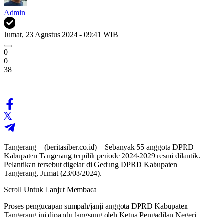
Admin
Jumat, 23 Agustus 2024 - 09:41 WIB
0
0
38
Tangerang – (beritasiber.co.id) – Sebanyak 55 anggota DPRD
Kabupaten Tangerang terpilih periode 2024-2029 resmi dilantik.
Pelantikan tersebut digelar di Gedung DPRD Kabupaten
Tangerang, Jumat (23/08/2024).
Scroll Untuk Lanjut Membaca
Proses pengucapan sumpah/janji anggota DPRD Kabupaten
Tangerang ini dipandu langsung oleh Ketua Pengadilan Negeri