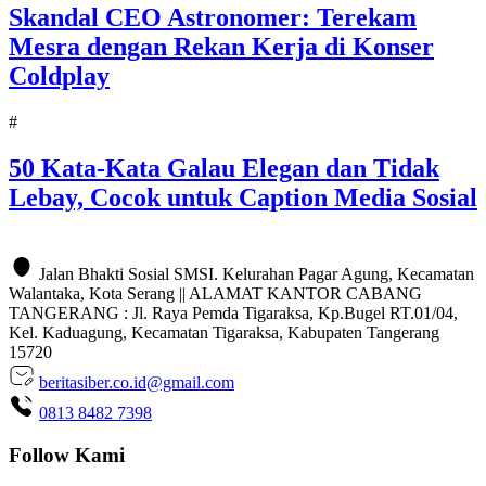
Skandal CEO Astronomer: Terekam
Mesra dengan Rekan Kerja di Konser
Coldplay
#
50 Kata-Kata Galau Elegan dan Tidak
Lebay, Cocok untuk Caption Media Sosial
Jalan Bhakti Sosial SMSI. Kelurahan Pagar Agung, Kecamatan
Walantaka, Kota Serang || ALAMAT KANTOR CABANG
TANGERANG : Jl. Raya Pemda Tigaraksa, Kp.Bugel RT.01/04,
Kel. Kaduagung, Kecamatan Tigaraksa, Kabupaten Tangerang
15720
beritasiber.co.id@gmail.com
0813 8482 7398
Follow Kami