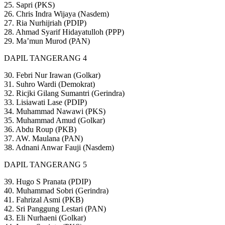
25. Sapri (PKS)
26. Chris Indra Wijaya (Nasdem)
27. Ria Nurhijriah (PDIP)
28. Ahmad Syarif Hidayatulloh (PPP)
29. Ma’mun Murod (PAN)
DAPIL TANGERANG 4
30. Febri Nur Irawan (Golkar)
31. Suhro Wardi (Demokrat)
32. Ricjki Gilang Sumantri (Gerindra)
33. Lisiawati Lase (PDIP)
34. Muhammad Nawawi (PKS)
35. Muhammad Amud (Golkar)
36. Abdu Roup (PKB)
37. AW. Maulana (PAN)
38. Adnani Anwar Fauji (Nasdem)
DAPIL TANGERANG 5
39. Hugo S Pranata (PDIP)
40. Muhammad Sobri (Gerindra)
41. Fahrizal Asmi (PKB)
42. Sri Panggung Lestari (PAN)
43. Eli Nurhaeni (Golkar)