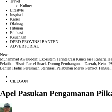
Travel
Kuliner
Lifestyle
Inspirasi
Karier
Olahraga
Hiburan
Edukasi
Keuangan
DPRD PROVINSI BANTEN
ADVERTORIAL
News
Muhammad Awaluddin: Ekosistem Terintegrasi Kunci Jasa Raharja H
Pelatihan Bisnis Parcel Snack
Dorong Pembangunan Daerah, Ketua P
Banten Hadiri Peresmian Sterilisasi Pelabuhan Merak
Pemkot Tangsel 
CILEGON
Apel Pasukan Pengamanan Pilkad