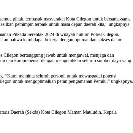
u semua pihak, termasuk masyarakat Kota Cilegon untuk bersama-sama
hasilkan pemimpin terbaik untuk masa depan daerah kita,” ungkapnya.
anan Pilkada Serentak 2024 di wilayah hukum Polres Cilegon.
ikan bahwa kami dapat bekerja dengan optimal dan sukses dalam
res Cilegon bertanggung jawab untuk mengawal, menjaga dan
adu dan komprehensif dengan mengerahkan seluruh sumber daya yang
g. “Kami meminta seluruh personil untuk mewaspadai potensi
Cilegon untuk mengoptimalkan peran pengamanan Pemilu,” ungkapnya.
retaris Daerah (Sekda) Kota Cilegon Maman Mauludin, Kepala