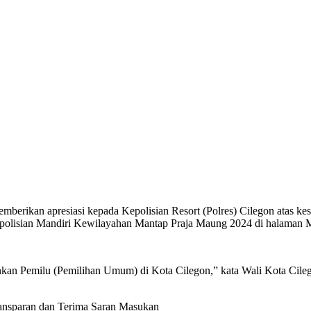
mberikan apresiasi kepada Kepolisian Resort (Polres) Cilegon atas k
epolisian Mandiri Kewilayahan Mantap Praja Maung 2024 di halaman M
kan Pemilu (Pemilihan Umum) di Kota Cilegon,” kata Wali Kota Cileg
ansparan dan Terima Saran Masukan