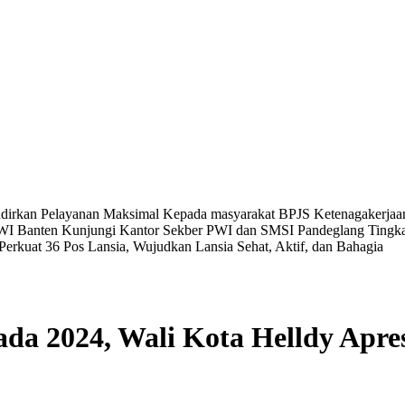
adirkan Pelayanan Maksimal Kepada masyarakat
BPJS Ketenagakerjaa
WI Banten Kunjungi Kantor Sekber PWI dan SMSI Pandeglang
Tingk
Perkuat 36 Pos Lansia, Wujudkan Lansia Sehat, Aktif, dan Bahagia
a 2024, Wali Kota Helldy Apresi