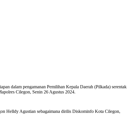
esiapan dalam pengamanan Pemilihan Kepala Daerah (Pilkada) serentak
apolres Cilegon, Senin 26 Agustus 2024.
on Helldy Agustian sebagaimana dirilis Diskominfo Kota Cilegon,