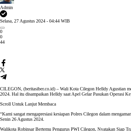
Admin
Selasa, 27 Agustus 2024 - 04:44 WIB
0
0
44
CILEGON, (beritasiber.co.id) – Wali Kota Cilegon Helldy Agustian me
2024. Hal itu disampaikan Helldy saat Apel Gelar Pasukan Operasi K
Scroll Untuk Lanjut Membaca
“Kami sangat mengapresiasi kesiapan Polres Cilegon dalam mengaman
Senin 26 Agustus 2024.
Walikota Robinsar Bertemu Pengurus PWI Cilegon, Nyatakan Siap Tr