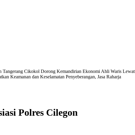
n Tangerang Cikokol Dorong Kemandirian Ekonomi Ahli Waris Lewat
atkan Keamanan dan Keselamatan Penyeberangan, Jasa Raharja
asi Polres Cilegon