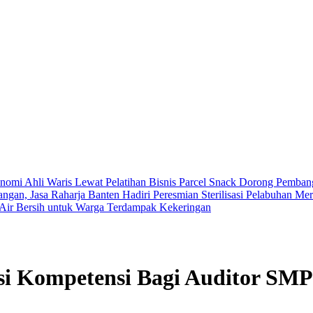
mi Ahli Waris Lewat Pelatihan Bisnis Parcel Snack
Dorong Pembang
gan, Jasa Raharja Banten Hadiri Peresmian Sterilisasi Pelabuhan Me
 Air Bersih untuk Warga Terdampak Kekeringan
asi Kompetensi Bagi Auditor SMP