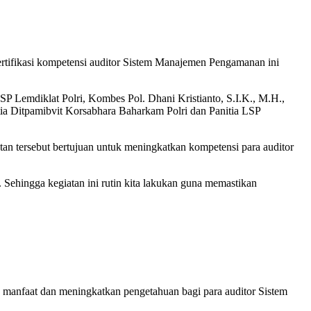
sertifikasi kompetensi auditor Sistem Manajemen Pengamanan ini
P Lemdiklat Polri, Kombes Pol. Dhani Kristianto, S.I.K., M.H.,
itia Ditpamibvit Korsabhara Baharkam Polri dan Panitia LSP
an tersebut bertujuan untuk meningkatkan kompetensi para auditor
ehingga kegiatan ini rutin kita lakukan guna memastikan
an manfaat dan meningkatkan pengetahuan bagi para auditor Sistem