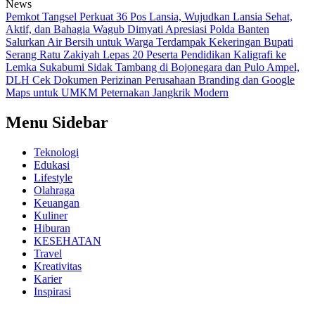
News
Pemkot Tangsel Perkuat 36 Pos Lansia, Wujudkan Lansia Sehat,
Aktif, dan Bahagia
Wagub Dimyati Apresiasi Polda Banten
Salurkan Air Bersih untuk Warga Terdampak Kekeringan
Bupati
Serang Ratu Zakiyah Lepas 20 Peserta Pendidikan Kaligrafi ke
Lemka Sukabumi
Sidak Tambang di Bojonegara dan Pulo Ampel,
DLH Cek Dokumen Perizinan Perusahaan
Branding dan Google
Maps untuk UMKM Peternakan Jangkrik Modern
Menu Sidebar
Teknologi
Edukasi
Lifestyle
Olahraga
Keuangan
Kuliner
Hiburan
KESEHATAN
Travel
Kreativitas
Karier
Inspirasi