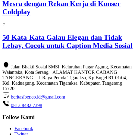
Mesra dengan Rekan Kerja di Konser
Coldplay
#
50 Kata-Kata Galau Elegan dan Tidak
Lebay, Cocok untuk Caption Media Sosial
Jalan Bhakti Sosial SMSI. Kelurahan Pagar Agung, Kecamatan
Walantaka, Kota Serang || ALAMAT KANTOR CABANG
TANGERANG : Jl. Raya Pemda Tigaraksa, Kp.Bugel RT.01/04,
Kel. Kaduagung, Kecamatan Tigaraksa, Kabupaten Tangerang
15720
beritasiber.co.id@gmail.com
0813 8482 7398
Follow Kami
Facebook
Twitter