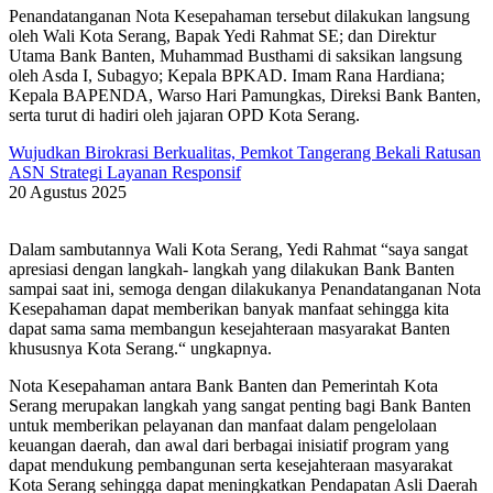
Penandatanganan Nota Kesepahaman tersebut dilakukan langsung
oleh Wali Kota Serang, Bapak Yedi Rahmat SE; dan Direktur
Utama Bank Banten, Muhammad Busthami di saksikan langsung
oleh Asda I, Subagyo; Kepala BPKAD. Imam Rana Hardiana;
Kepala BAPENDA, Warso Hari Pamungkas, Direksi Bank Banten,
serta turut di hadiri oleh jajaran OPD Kota Serang.
Wujudkan Birokrasi Berkualitas, Pemkot Tangerang Bekali Ratusan
ASN Strategi Layanan Responsif
20 Agustus 2025
Dalam sambutannya Wali Kota Serang, Yedi Rahmat “saya sangat
apresiasi dengan langkah- langkah yang dilakukan Bank Banten
sampai saat ini, semoga dengan dilakukanya Penandatanganan Nota
Kesepahaman dapat memberikan banyak manfaat sehingga kita
dapat sama sama membangun kesejahteraan masyarakat Banten
khususnya Kota Serang.“ ungkapnya.
Nota Kesepahaman antara Bank Banten dan Pemerintah Kota
Serang merupakan langkah yang sangat penting bagi Bank Banten
untuk memberikan pelayanan dan manfaat dalam pengelolaan
keuangan daerah, dan awal dari berbagai inisiatif program yang
dapat mendukung pembangunan serta kesejahteraan masyarakat
Kota Serang sehingga dapat meningkatkan Pendapatan Asli Daerah