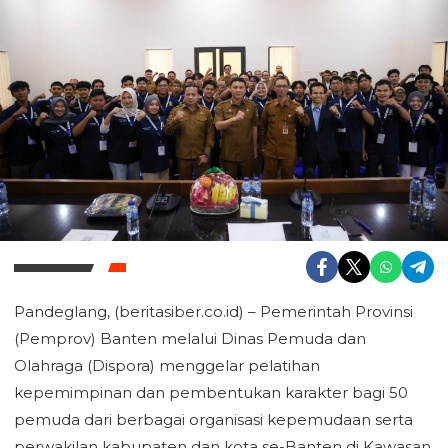
Pandeglang, (beritasiber.co.id) – Pemerintah Provinsi
(Pemprov) Banten melalui Dinas Pemuda dan
Olahraga (Dispora) menggelar pelatihan
kepemimpinan dan pembentukan karakter bagi 50
pemuda dari berbagai organisasi kepemudaan serta
perwakilan kabupaten dan kota se-Banten di Kawasan