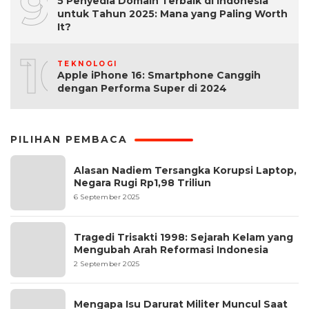
9
5 Penyedia Domain Terbaik di Indonesia
untuk Tahun 2025: Mana yang Paling Worth
It?
10
TEKNOLOGI
Apple iPhone 16: Smartphone Canggih
dengan Performa Super di 2024
PILIHAN PEMBACA
Alasan Nadiem Tersangka Korupsi Laptop,
Negara Rugi Rp1,98 Triliun
6 September 2025
Tragedi Trisakti 1998: Sejarah Kelam yang
Mengubah Arah Reformasi Indonesia
2 September 2025
Mengapa Isu Darurat Militer Muncul Saat