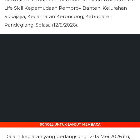
Life Skill Kepemudaan Pemprov Banten, Kelurahan
Sukajaya, Kecamatan Keroncong, Kabupaten
Pandeglang, Selasa (12/5/2026).
SCROLL UNTUK LANJUT MEMBACA
Dalam kegiatan yang berlangsung 12-13 Mei 2026 itu,