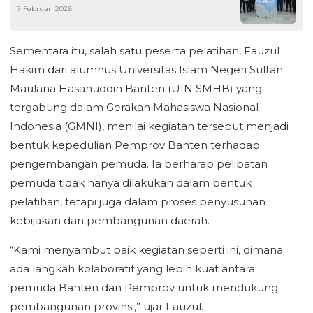
7 Februari 2026
Kontrol Pemerintah
Sementara itu, salah satu peserta pelatihan, Fauzul
Hakim dari alumnus Universitas Islam Negeri Sultan
Maulana Hasanuddin Banten (UIN SMHB) yang
tergabung dalam Gerakan Mahasiswa Nasional
Indonesia (GMNI), menilai kegiatan tersebut menjadi
bentuk kepedulian Pemprov Banten terhadap
pengembangan pemuda. Ia berharap pelibatan
pemuda tidak hanya dilakukan dalam bentuk
pelatihan, tetapi juga dalam proses penyusunan
kebijakan dan pembangunan daerah.
“Kami menyambut baik kegiatan seperti ini, dimana
ada langkah kolaboratif yang lebih kuat antara
pemuda Banten dan Pemprov untuk mendukung
pembangunan provinsi,” ujar Fauzul.