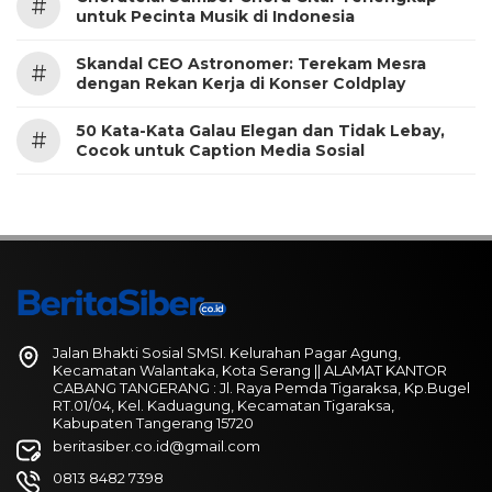
#
untuk Pecinta Musik di Indonesia
Skandal CEO Astronomer: Terekam Mesra
#
dengan Rekan Kerja di Konser Coldplay
50 Kata-Kata Galau Elegan dan Tidak Lebay,
#
Cocok untuk Caption Media Sosial
Jalan Bhakti Sosial SMSI. Kelurahan Pagar Agung,
Kecamatan Walantaka, Kota Serang || ALAMAT KANTOR
CABANG TANGERANG : Jl. Raya Pemda Tigaraksa, Kp.Bugel
RT.01/04, Kel. Kaduagung, Kecamatan Tigaraksa,
Kabupaten Tangerang 15720
beritasiber.co.id@gmail.com
0813 8482 7398