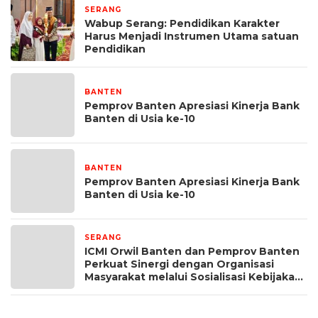
SERANG
1 minggu yang lalu
Wabup Serang: Pendidikan Karakter
Harus Menjadi Instrumen Utama satuan
Pendidikan
BANTEN
1 minggu yang lalu
Pemprov Banten Apresiasi Kinerja Bank
Banten di Usia ke-10
BANTEN
2 minggu yang lalu
Pemprov Banten Apresiasi Kinerja Bank
Banten di Usia ke-10
SERANG
2 minggu yang lalu
ICMI Orwil Banten dan Pemprov Banten
Perkuat Sinergi dengan Organisasi
Masyarakat melalui Sosialisasi Kebijakan
Pajak Daerah