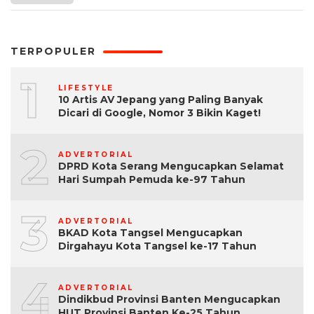
TERPOPULER
1
LIFESTYLE
10 Artis AV Jepang yang Paling Banyak
Dicari di Google, Nomor 3 Bikin Kaget!
2
ADVERTORIAL
DPRD Kota Serang Mengucapkan Selamat
Hari Sumpah Pemuda ke-97 Tahun
3
ADVERTORIAL
BKAD Kota Tangsel Mengucapkan
Dirgahayu Kota Tangsel ke-17 Tahun
4
ADVERTORIAL
Dindikbud Provinsi Banten Mengucapkan
HUT Provinsi Banten Ke-25 Tahun