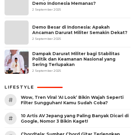
Demo Indonesia Memanas?
2 September 2025
Demo Besar di Indonesia: Apakah
Ancaman Darurat Militer Semakin Dekat?
2 September 2025
Dampak Darurat Militer bagi Stabilitas
Politik dan Keamanan Nasional yang
Sering Terlupakan
2 September 2025
LIFESTYLE
Wow, Tren Viral ‘AI Look’ Bikin Wajah Seperti
#
Filter Sungguhan! Kamu Sudah Coba?
10 Artis AV Jepang yang Paling Banyak Dicari di
#
Google, Nomor 3 Bikin Kaget!
Chordtela: Sumber Chord Gitar Terlengkap