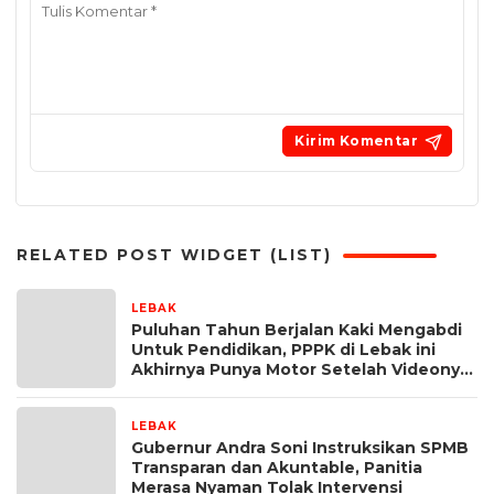
RELATED POST WIDGET (LIST)
LEBAK
3 minggu yang lalu
Puluhan Tahun Berjalan Kaki Mengabdi
Untuk Pendidikan, PPPK di Lebak ini
Akhirnya Punya Motor Setelah Videonya
Viral
LEBAK
2 bulan yang lalu
Gubernur Andra Soni Instruksikan SPMB
Transparan dan Akuntable, Panitia
Merasa Nyaman Tolak Intervensi