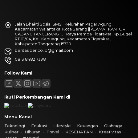
Jalan Bhakti Sosial SMSI. Kelurahan Pagar Agung,
Kecamatan Walantaka, Kota Serang || ALAMAT KANTOR
CABANG TANGERANG : Jl. Raya Pemda Tigaraksa, Kp.Bugel
RT.01/04, Kel. Kaduagung, Kecamatan Tigaraksa,
Kabupaten Tangerang 15720
beritasiber.co.id@gmail.com
0813 8482 7398
Follow Kami
Ikuti Perkembangan Kami di
Menu Kanal
Teknologi
Edukasi
Lifestyle
Keuangan
Olahraga
Kuliner
Hiburan
Travel
KESEHATAN
Kreativitas