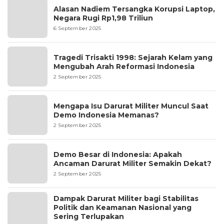
Alasan Nadiem Tersangka Korupsi Laptop,
Negara Rugi Rp1,98 Triliun
6 September 2025
Tragedi Trisakti 1998: Sejarah Kelam yang
Mengubah Arah Reformasi Indonesia
2 September 2025
Mengapa Isu Darurat Militer Muncul Saat
Demo Indonesia Memanas?
2 September 2025
Demo Besar di Indonesia: Apakah
Ancaman Darurat Militer Semakin Dekat?
2 September 2025
Dampak Darurat Militer bagi Stabilitas
Politik dan Keamanan Nasional yang
Sering Terlupakan