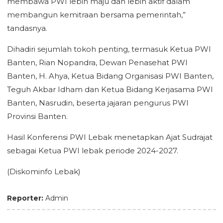
membawa PWI lebih maju dan lebih aktif dalam
membangun kemitraan bersama pemerintah,”
tandasnya.
Dihadiri sejumlah tokoh penting, termasuk Ketua PWI
Banten, Rian Nopandra, Dewan Penasehat PWI
Banten, H. Ahya, Ketua Bidang Organisasi PWI Banten,
Teguh Akbar Idham dan Ketua Bidang Kerjasama PWI
Banten, Nasrudin, beserta jajaran pengurus PWI
Provinsi Banten.
Hasil Konferensi PWI Lebak menetapkan Ajat Sudrajat
sebagai Ketua PWI lebak periode 2024-2027.
(Diskominfo Lebak)
Reporter:
Admin