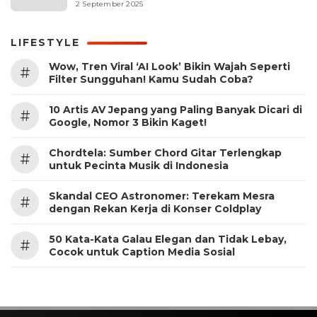
2 September 2025
LIFESTYLE
Wow, Tren Viral ‘AI Look’ Bikin Wajah Seperti
#
Filter Sungguhan! Kamu Sudah Coba?
10 Artis AV Jepang yang Paling Banyak Dicari di
#
Google, Nomor 3 Bikin Kaget!
Chordtela: Sumber Chord Gitar Terlengkap
#
untuk Pecinta Musik di Indonesia
Skandal CEO Astronomer: Terekam Mesra
#
dengan Rekan Kerja di Konser Coldplay
50 Kata-Kata Galau Elegan dan Tidak Lebay,
#
Cocok untuk Caption Media Sosial