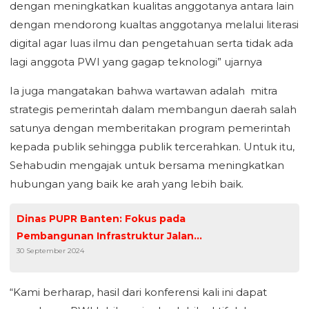
dengan meningkatkan kualitas anggotanya antara lain
dengan mendorong kualtas anggotanya melalui literasi
digital agar luas ilmu dan pengetahuan serta tidak ada
lagi anggota PWI yang gagap teknologi” ujarnya
Ia juga mangatakan bahwa wartawan adalah mitra
strategis pemerintah dalam membangun daerah salah
satunya dengan memberitakan program pemerintah
kepada publik sehingga publik tercerahkan. Untuk itu,
Sehabudin mengajak untuk bersama meningkatkan
hubungan yang baik ke arah yang lebih baik.
Dinas PUPR Banten: Fokus pada
Pembangunan Infrastruktur Jalan
30 September 2024
Strategis
“Kami berharap, hasil dari konferensi kali ini dapat