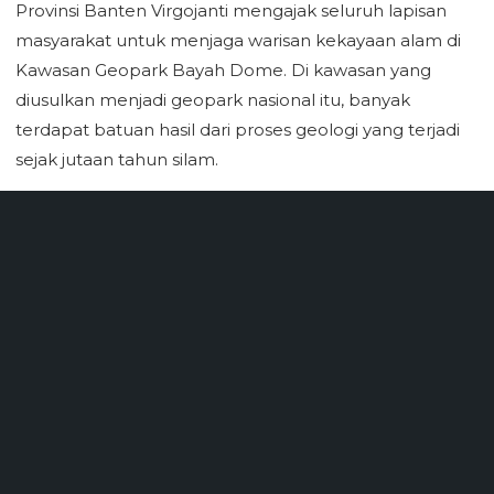
Provinsi Banten Virgojanti mengajak seluruh lapisan
masyarakat untuk menjaga warisan kekayaan alam di
Kawasan Geopark Bayah Dome. Di kawasan yang
diusulkan menjadi geopark nasional itu, banyak
terdapat batuan hasil dari proses geologi yang terjadi
sejak jutaan tahun silam.