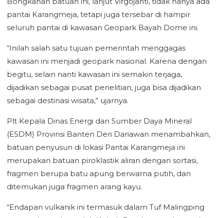
Bongkahan batuan ini, lanjut Virgojanti, tidak hanya ada
pantai Karangmeja, tetapi juga tersebar di hampir
seluruh pantai di kawasan Geopark Bayah Dome ini.
“Inilah salah satu tujuan pemerintah menggagas
kawasan ini menjadi geopark nasional. Karena dengan
begitu, selain nanti kawasan ini semakin terjaga,
dijadikan sebagai pusat penelitian, juga bisa dijadikan
sebagai destinasi wisata,” ujarnya.
Plt Kepala Dinas Energi dan Sumber Daya Mineral
(ESDM) Provinsi Banten Deri Dariawan menambahkan,
batuan penyusun di lokasi Pantai Karangmeja ini
merupakan batuan piroklastik aliran dengan sortasi,
fragmen berupa batu apung berwarna putih, dan
ditemukan juga fragmen arang kayu.
“Endapan vulkanik ini termasuk dalam Tuf Malingping