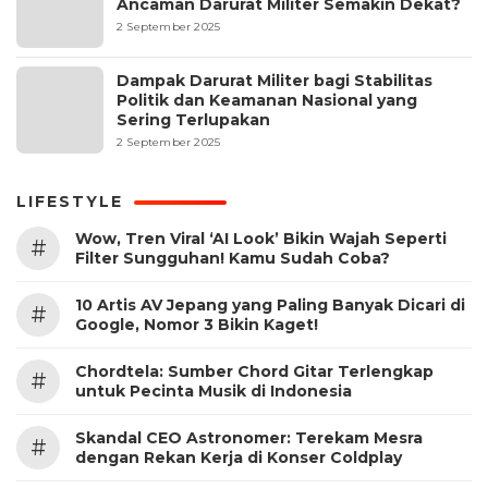
Ancaman Darurat Militer Semakin Dekat?
2 September 2025
Dampak Darurat Militer bagi Stabilitas
Politik dan Keamanan Nasional yang
Sering Terlupakan
2 September 2025
LIFESTYLE
Wow, Tren Viral ‘AI Look’ Bikin Wajah Seperti
#
Filter Sungguhan! Kamu Sudah Coba?
10 Artis AV Jepang yang Paling Banyak Dicari di
#
Google, Nomor 3 Bikin Kaget!
Chordtela: Sumber Chord Gitar Terlengkap
#
untuk Pecinta Musik di Indonesia
Skandal CEO Astronomer: Terekam Mesra
#
dengan Rekan Kerja di Konser Coldplay