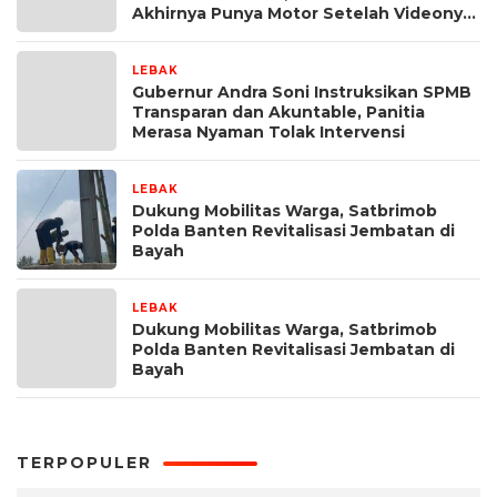
Akhirnya Punya Motor Setelah Videonya
Viral
LEBAK
2 bulan yang lalu
Gubernur Andra Soni Instruksikan SPMB
Transparan dan Akuntable, Panitia
Merasa Nyaman Tolak Intervensi
LEBAK
2 bulan yang lalu
Dukung Mobilitas Warga, Satbrimob
Polda Banten Revitalisasi Jembatan di
Bayah
LEBAK
2 bulan yang lalu
Dukung Mobilitas Warga, Satbrimob
Polda Banten Revitalisasi Jembatan di
Bayah
TERPOPULER