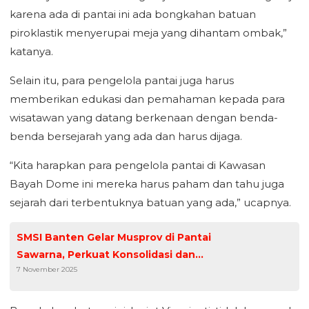
karena ada di pantai ini ada bongkahan batuan
piroklastik menyerupai meja yang dihantam ombak,”
katanya.
Selain itu, para pengelola pantai juga harus
memberikan edukasi dan pemahaman kepada para
wisatawan yang datang berkenaan dengan benda-
benda bersejarah yang ada dan harus dijaga.
“Kita harapkan para pengelola pantai di Kawasan
Bayah Dome ini mereka harus paham dan tahu juga
sejarah dari terbentuknya batuan yang ada,” ucapnya.
SMSI Banten Gelar Musprov di Pantai
Sawarna, Perkuat Konsolidasi dan
7 November 2025
Soliditas Media Siber