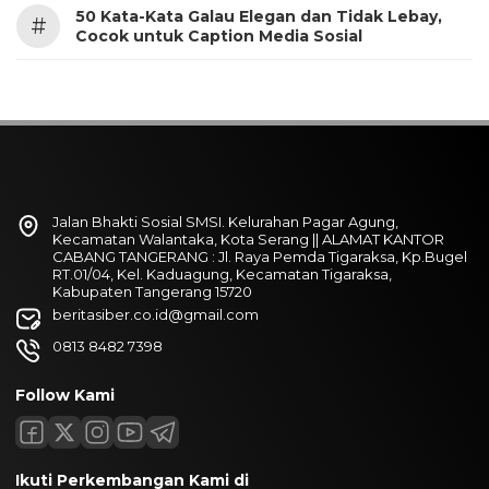
50 Kata-Kata Galau Elegan dan Tidak Lebay,
#
Cocok untuk Caption Media Sosial
Jalan Bhakti Sosial SMSI. Kelurahan Pagar Agung,
Kecamatan Walantaka, Kota Serang || ALAMAT KANTOR
CABANG TANGERANG : Jl. Raya Pemda Tigaraksa, Kp.Bugel
RT.01/04, Kel. Kaduagung, Kecamatan Tigaraksa,
Kabupaten Tangerang 15720
beritasiber.co.id@gmail.com
0813 8482 7398
Follow Kami
Ikuti Perkembangan Kami di