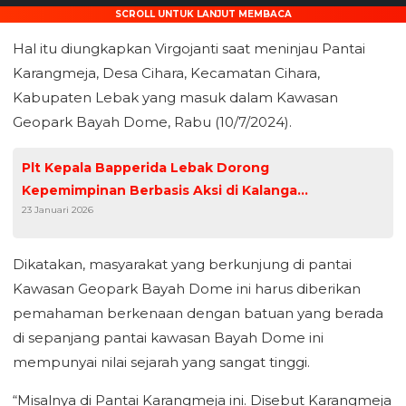
SCROLL UNTUK LANJUT MEMBACA
Hal itu diungkapkan Virgojanti saat meninjau Pantai
Karangmeja, Desa Cihara, Kecamatan Cihara,
Kabupaten Lebak yang masuk dalam Kawasan
Geopark Bayah Dome, Rabu (10/7/2024).
Plt Kepala Bapperida Lebak Dorong
Kepemimpinan Berbasis Aksi di Kalangan
23 Januari 2026
Siswa Sekolah Rakyat
Dikatakan, masyarakat yang berkunjung di pantai
Kawasan Geopark Bayah Dome ini harus diberikan
pemahaman berkenaan dengan batuan yang berada
di sepanjang pantai kawasan Bayah Dome ini
mempunyai nilai sejarah yang sangat tinggi.
“Misalnya di Pantai Karangmeja ini. Disebut Karangmeja