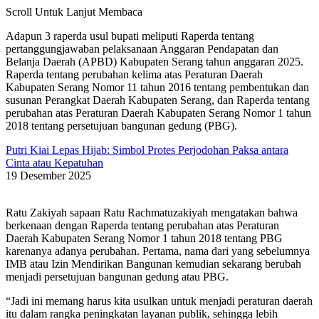
Scroll Untuk Lanjut Membaca
Adapun 3 raperda usul bupati meliputi Raperda tentang
pertanggungjawaban pelaksanaan Anggaran Pendapatan dan
Belanja Daerah (APBD) Kabupaten Serang tahun anggaran 2025.
Raperda tentang perubahan kelima atas Peraturan Daerah
Kabupaten Serang Nomor 11 tahun 2016 tentang pembentukan dan
susunan Perangkat Daerah Kabupaten Serang, dan Raperda tentang
perubahan atas Peraturan Daerah Kabupaten Serang Nomor 1 tahun
2018 tentang persetujuan bangunan gedung (PBG).
Putri Kiai Lepas Hijab: Simbol Protes Perjodohan Paksa antara
Cinta atau Kepatuhan
19 Desember 2025
Ratu Zakiyah sapaan Ratu Rachmatuzakiyah mengatakan bahwa
berkenaan dengan Raperda tentang perubahan atas Peraturan
Daerah Kabupaten Serang Nomor 1 tahun 2018 tentang PBG
karenanya adanya perubahan. Pertama, nama dari yang sebelumnya
IMB atau Izin Mendirikan Bangunan kemudian sekarang berubah
menjadi persetujuan bangunan gedung atau PBG.
“Jadi ini memang harus kita usulkan untuk menjadi peraturan daerah
itu dalam rangka peningkatan layanan publik, sehingga lebih