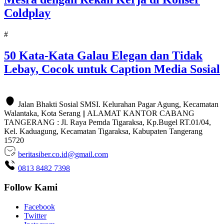
Coldplay
#
50 Kata-Kata Galau Elegan dan Tidak
Lebay, Cocok untuk Caption Media Sosial
Jalan Bhakti Sosial SMSI. Kelurahan Pagar Agung, Kecamatan
Walantaka, Kota Serang || ALAMAT KANTOR CABANG
TANGERANG : Jl. Raya Pemda Tigaraksa, Kp.Bugel RT.01/04,
Kel. Kaduagung, Kecamatan Tigaraksa, Kabupaten Tangerang
15720
beritasiber.co.id@gmail.com
0813 8482 7398
Follow Kami
Facebook
Twitter