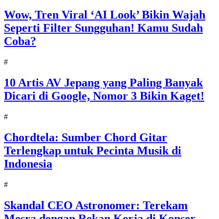
Wow, Tren Viral ‘AI Look’ Bikin Wajah
Seperti Filter Sungguhan! Kamu Sudah
Coba?
#
10 Artis AV Jepang yang Paling Banyak
Dicari di Google, Nomor 3 Bikin Kaget!
#
Chordtela: Sumber Chord Gitar
Terlengkap untuk Pecinta Musik di
Indonesia
#
Skandal CEO Astronomer: Terekam
Mesra dengan Rekan Kerja di Konser