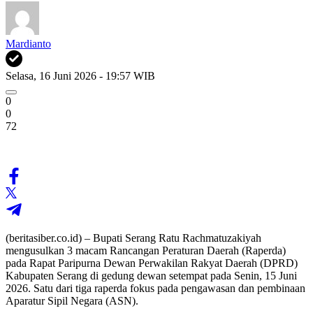
Mardianto
Selasa, 16 Juni 2026 - 19:57 WIB
0
0
72
(beritasiber.co.id) – Bupati Serang Ratu Rachmatuzakiyah
mengusulkan 3 macam Rancangan Peraturan Daerah (Raperda)
pada Rapat Paripurna Dewan Perwakilan Rakyat Daerah (DPRD)
Kabupaten Serang di gedung dewan setempat pada Senin, 15 Juni
2026. Satu dari tiga raperda fokus pada pengawasan dan pembinaan
Aparatur Sipil Negara (ASN).