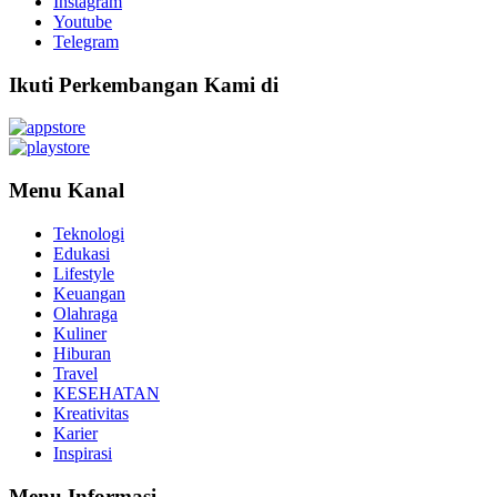
Instagram
Youtube
Telegram
Ikuti Perkembangan Kami di
Menu Kanal
Teknologi
Edukasi
Lifestyle
Keuangan
Olahraga
Kuliner
Hiburan
Travel
KESEHATAN
Kreativitas
Karier
Inspirasi
Menu Informasi