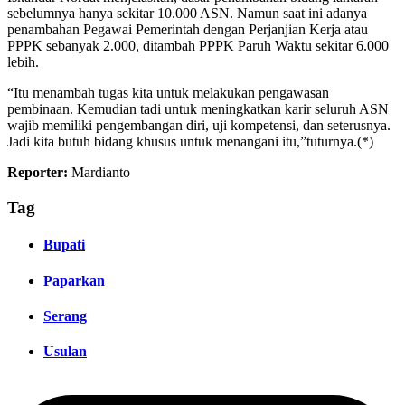
sebelumnya hanya sekitar 10.000 ASN. Namun saat ini adanya
penambahan Pegawai Pemerintah dengan Perjanjian Kerja atau
PPPK sebanyak 2.000, ditambah PPPK Paruh Waktu sekitar 6.000
lebih.
“Itu menambah tugas kita untuk melakukan pengawasan
pembinaan. Kemudian tadi untuk meningkatkan karir seluruh ASN
wajib memiliki pengembangan diri, uji kompetensi, dan seterusnya.
Jadi kita butuh bidang khusus untuk menangani itu,”tuturnya.(*)
Reporter:
Mardianto
Tag
Bupati
Paparkan
Serang
Usulan