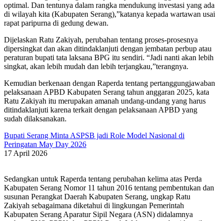
optimal. Dan tentunya dalam rangka mendukung investasi yang ada
di wilayah kita (Kabupaten Serang),”katanya kepada wartawan usai
rapat paripurna di gedung dewan.
Dijelaskan Ratu Zakiyah, perubahan tentang proses-prosesnya
dipersingkat dan akan ditindaklanjuti dengan jembatan perbup atau
peraturan bupati tata laksana BPG itu sendiri. “Jadi nanti akan lebih
singkat, akan lebih mudah dan lebih terjangkau,”terangnya.
Kemudian berkenaan dengan Raperda tentang pertanggungjawaban
pelaksanaan APBD Kabupaten Serang tahun anggaran 2025, kata
Ratu Zakiyah itu merupakan amanah undang-undang yang harus
ditindaklanjuti karena terkait dengan pelaksanaan APBD yang
sudah dilaksanakan.
Bupati Serang Minta ASPSB jadi Role Model Nasional di
Peringatan May Day 2026
17 April 2026
Sedangkan untuk Raperda tentang perubahan kelima atas Perda
Kabupaten Serang Nomor 11 tahun 2016 tentang pembentukan dan
susunan Perangkat Daerah Kabupaten Serang, ungkap Ratu
Zakiyah sebagaimana diketahui di lingkungan Pemerintah
Kabupaten Serang Aparatur Sipil Negara (ASN) didalamnya