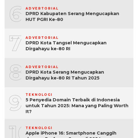
6
ADVERTORIAL
DPRD Kabupaten Serang Mengucapkan
HUT PGRI Ke-80
7
ADVERTORIAL
DPRD Kota Tangsel Mengucapkan
Dirgahayu ke-80 RI
8
ADVERTORIAL
DPRD Kota Serang Mengucapkan
Dirgahayu ke-80 RI Tahun 2025
9
TEKNOLOGI
5 Penyedia Domain Terbaik di Indonesia
untuk Tahun 2025: Mana yang Paling Worth
It?
10
TEKNOLOGI
Apple iPhone 16: Smartphone Canggih