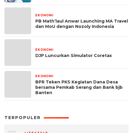
EKONOMI
21 Oktober 2024
PB Math’laul Anwar Launching MA Travel
dan MoU dengan Nozoly Indonesia
EKONOMI
25 September 2024
DJP Luncurkan Simulator Coretax
EKONOMI
26 Juli 2024
BPR Teken PKS Kegiatan Dana Desa
bersama Pemkab Serang dan Bank bjb
Banten
TERPOPULER