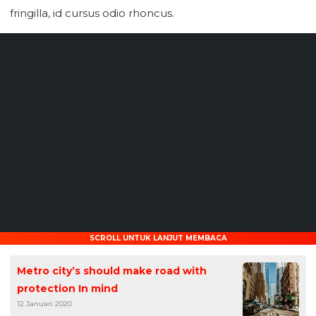
fringilla, id cursus odio rhoncus.
SCROLL UNTUK LANJUT MEMBACA
Metro city’s should make road with
protection In mind
12 Januari 2020