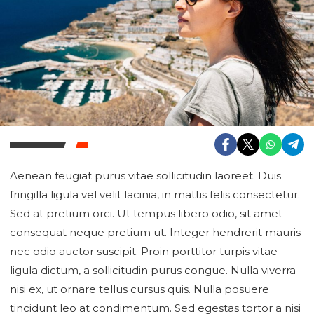
Aenean feugiat purus vitae sollicitudin laoreet. Duis
fringilla ligula vel velit lacinia, in mattis felis consectetur.
Sed at pretium orci. Ut tempus libero odio, sit amet
consequat neque pretium ut. Integer hendrerit mauris
nec odio auctor suscipit. Proin porttitor turpis vitae
ligula dictum, a sollicitudin purus congue. Nulla viverra
nisi ex, ut ornare tellus cursus quis. Nulla posuere
tincidunt leo at condimentum. Sed egestas tortor a nisi