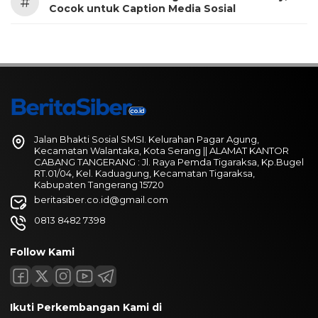
#
Cocok untuk Caption Media Sosial
Jalan Bhakti Sosial SMSI. Kelurahan Pagar Agung,
Kecamatan Walantaka, Kota Serang || ALAMAT KANTOR
CABANG TANGERANG : Jl. Raya Pemda Tigaraksa, Kp.Bugel
RT.01/04, Kel. Kaduagung, Kecamatan Tigaraksa,
Kabupaten Tangerang 15720
beritasiber.co.id@gmail.com
0813 8482 7398
Follow Kami
Ikuti Perkembangan Kami di