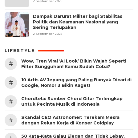
2 September 2025
Dampak Darurat Militer bagi Stabilitas
Politik dan Keamanan Nasional yang
Sering Terlupakan
2 September 2025
LIFESTYLE
Wow, Tren Viral ‘AI Look’ Bikin Wajah Seperti
#
Filter Sungguhan! Kamu Sudah Coba?
10 Artis AV Jepang yang Paling Banyak Dicari di
#
Google, Nomor 3 Bikin Kaget!
Chordtela: Sumber Chord Gitar Terlengkap
#
untuk Pecinta Musik di Indonesia
Skandal CEO Astronomer: Terekam Mesra
#
dengan Rekan Kerja di Konser Coldplay
50 Kata-Kata Galau Elegan dan Tidak Lebay,