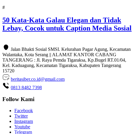
#
50 Kata-Kata Galau Elegan dan Tidak
Lebay, Cocok untuk Caption Media Sosial
Jalan Bhakti Sosial SMSI. Kelurahan Pagar Agung, Kecamatan
Walantaka, Kota Serang || ALAMAT KANTOR CABANG
TANGERANG : Jl. Raya Pemda Tigaraksa, Kp.Bugel RT.01/04,
Kel. Kaduagung, Kecamatan Tigaraksa, Kabupaten Tangerang
15720
beritasiber.co.id@gmail.com
0813 8482 7398
Follow Kami
Facebook
Twitter
Instagram
Youtube
Telegram