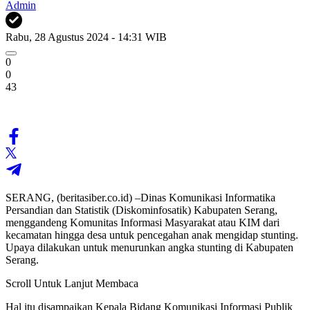
Admin
Rabu, 28 Agustus 2024 - 14:31 WIB
0
0
43
SERANG, (beritasiber.co.id) –Dinas Komunikasi Informatika
Persandian dan Statistik (Diskominfosatik) Kabupaten Serang,
menggandeng Komunitas Informasi Masyarakat atau KIM dari
kecamatan hingga desa untuk pencegahan anak mengidap stunting.
Upaya dilakukan untuk menurunkan angka stunting di Kabupaten
Serang.
Scroll Untuk Lanjut Membaca
Hal itu disampaikan Kepala Bidang Komunikasi Informasi Publik