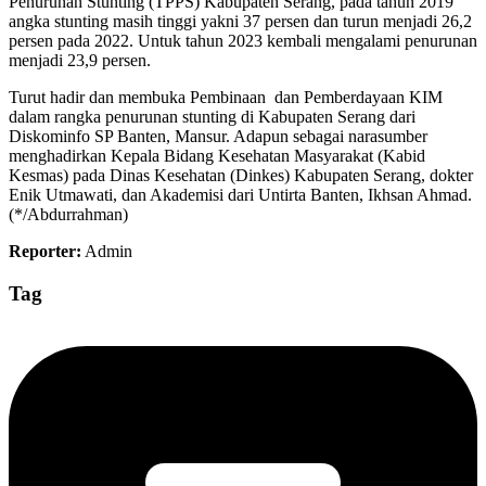
Penurunan Stunting (TPPS) Kabupaten Serang, pada tahun 2019
angka stunting masih tinggi yakni 37 persen dan turun menjadi 26,2
persen pada 2022. Untuk tahun 2023 kembali mengalami penurunan
menjadi 23,9 persen.
Turut hadir dan membuka Pembinaan dan Pemberdayaan KIM
dalam rangka penurunan stunting di Kabupaten Serang dari
Diskominfo SP Banten, Mansur. Adapun sebagai narasumber
menghadirkan Kepala Bidang Kesehatan Masyarakat (Kabid
Kesmas) pada Dinas Kesehatan (Dinkes) Kabupaten Serang, dokter
Enik Utmawati, dan Akademisi dari Untirta Banten, Ikhsan Ahmad.
(*/Abdurrahman)
Reporter:
Admin
Tag