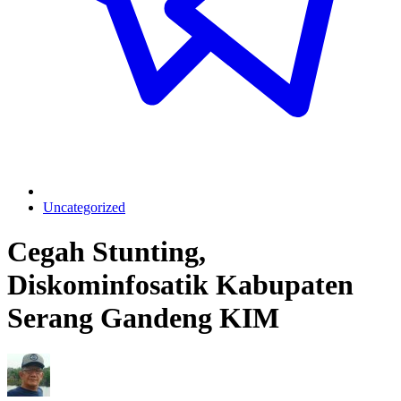
Uncategorized
Cegah Stunting,
Diskominfosatik Kabupaten
Serang Gandeng KIM