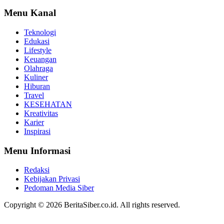
Menu Kanal
Teknologi
Edukasi
Lifestyle
Keuangan
Olahraga
Kuliner
Hiburan
Travel
KESEHATAN
Kreativitas
Karier
Inspirasi
Menu Informasi
Redaksi
Kebijakan Privasi
Pedoman Media Siber
Copyright © 2026 BeritaSiber.co.id. All rights reserved.