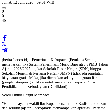
Jumat, 12 Juni 2026 - 09:01 WIB
0
0
46
(beritasber.co.id) – Pemerintah Kabupaten (Pemkab) Serang
menegaskan jika Sistem Penerimaan Murid Baru atau SPMB Tahun
Ajaran 2026/2027 tingkat Sekolah Dasar Negeri (SDN) hingga
Sekolah Menengah Pertama Negeri (SMPN) tidak ada pungutan
biaya atau gratis. Maka, jika ditemukan adanya pungutan liar
(pungli) ataupun gratifikasi untuk melaporkan kepada Dinas
Pendidikan dan Kebudayaan (Dindikbud).
Scroll Untuk Lanjut Membaca
”Hari ini saya mewakili Ibu Bupati bersama Pak Kadis Pendidikan
dan seluruh jajaran Forkopimda menyampaikan apresiasi. Pertama,