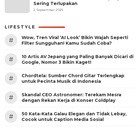
Sering Terlupakan
2 September 2025
LIFESTYLE
Wow, Tren Viral ‘AI Look’ Bikin Wajah Seperti
#
Filter Sungguhan! Kamu Sudah Coba?
10 Artis AV Jepang yang Paling Banyak Dicari di
#
Google, Nomor 3 Bikin Kaget!
Chordtela: Sumber Chord Gitar Terlengkap
#
untuk Pecinta Musik di Indonesia
Skandal CEO Astronomer: Terekam Mesra
#
dengan Rekan Kerja di Konser Coldplay
50 Kata-Kata Galau Elegan dan Tidak Lebay,
#
Cocok untuk Caption Media Sosial