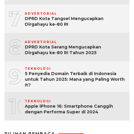
7
ADVERTORIAL
DPRD Kota Tangsel Mengucapkan
Dirgahayu ke-80 RI
8
ADVERTORIAL
DPRD Kota Serang Mengucapkan
Dirgahayu ke-80 RI Tahun 2025
9
TEKNOLOGI
5 Penyedia Domain Terbaik di Indonesia
untuk Tahun 2025: Mana yang Paling Worth
It?
10
TEKNOLOGI
Apple iPhone 16: Smartphone Canggih
dengan Performa Super di 2024
PILIHAN PEMBACA