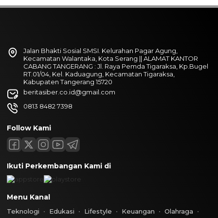
Jalan Bhakti Sosial SMSI. Kelurahan Pagar Agung,
Kecamatan Walantaka, Kota Serang || ALAMAT KANTOR
CABANG TANGERANG : Jl. Raya Pemda Tigaraksa, Kp.Bugel
RT.01/04, Kel. Kaduagung, Kecamatan Tigaraksa,
Kabupaten Tangerang 15720
beritasiber.co.id@gmail.com
0813 8482 7398
Follow Kami
Ikuti Perkembangan Kami di
Menu Kanal
Teknologi
Edukasi
Lifestyle
Keuangan
Olahraga