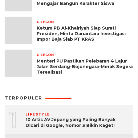
Mengajar Bangun Karakter Siswa
CILEGON
2 minggu yang lalu
Ketum PB Al-Khairiyah Siap Surati
Presiden, Minta Danantara Investigasi
Impor Baja Slab PT KRAS
CILEGON
1 bulan yang lalu
Menteri PU Pastikan Pelebaran 4 Lajur
Jalan Serdang-Bojonegara-Merak Segera
Terealisasi
TERPOPULER
1
LIFESTYLE
10 Artis AV Jepang yang Paling Banyak
Dicari di Google, Nomor 3 Bikin Kaget!