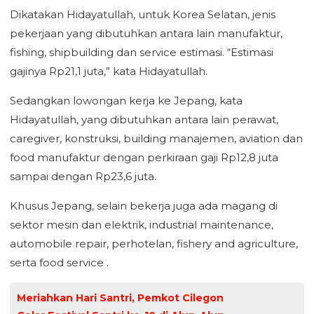
Dikatakan Hidayatullah, untuk Korea Selatan, jenis
pekerjaan yang dibutuhkan antara lain manufaktur,
fishing, shipbuilding dan service estimasi. “Estimasi
gajinya Rp21,1 juta,” kata Hidayatullah.
Sedangkan lowongan kerja ke Jepang, kata
Hidayatullah, yang dibutuhkan antara lain perawat,
caregiver, konstruksi, building manajemen, aviation dan
food manufaktur dengan perkiraan gaji Rp12,8 juta
sampai dengan Rp23,6 juta.
Khusus Jepang, selain bekerja juga ada magang di
sektor mesin dan elektrik, industrial maintenance,
automobile repair, perhotelan, fishery and agriculture,
serta food service .
Meriahkan Hari Santri, Pemkot Cilegon