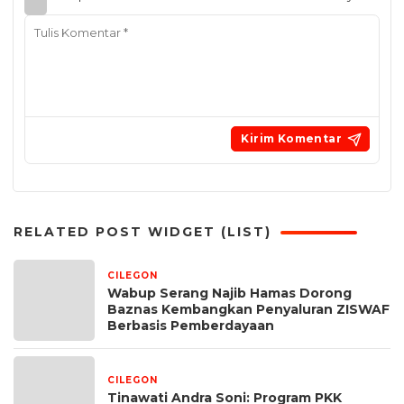
RELATED POST WIDGET (LIST)
CILEGON
1 minggu yang lalu
Wabup Serang Najib Hamas Dorong
Baznas Kembangkan Penyaluran ZISWAF
Berbasis Pemberdayaan
CILEGON
2 minggu yang lalu
Tinawati Andra Soni: Program PKK