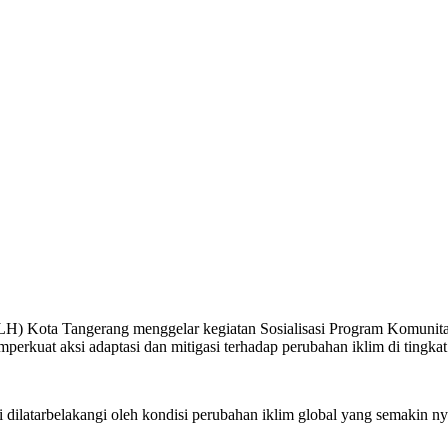
) Kota Tangerang menggelar kegiatan Sosialisasi Program Komunitas
erkuat aksi adaptasi dan mitigasi terhadap perubahan iklim di tingkat
ilatarbelakangi oleh kondisi perubahan iklim global yang semakin ny