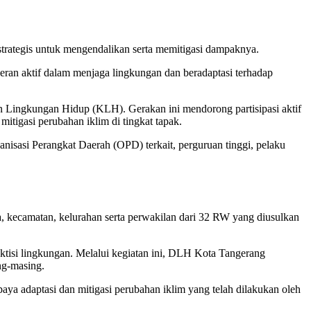
strategis untuk mengendalikan serta memitigasi dampaknya.
eran aktif dalam menjaga lingkungan dan beradaptasi terhadap
an Lingkungan Hidup (KLH). Gerakan ini mendorong partisipasi aktif
itigasi perubahan iklim di tingkat tapak.
isasi Perangkat Daerah (OPD) terkait, perguruan tinggi, pelaku
ha, kecamatan, kelurahan serta perwakilan dari 32 RW yang diusulkan
tisi lingkungan. Melalui kegiatan ini, DLH Kota Tangerang
ng-masing.
a adaptasi dan mitigasi perubahan iklim yang telah dilakukan oleh