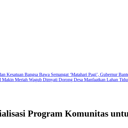
n dan Kesatuan Bangsa
Bawa Semangat ‘Matahari Pagi’, Gubernur Bant
RI Makin Meriah
Wagub Dimyati Dorong Desa Manfaatkan Lahan Tidur
alisasi Program Komunitas untu