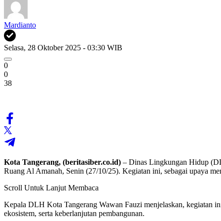
Mardianto
Selasa, 28 Oktober 2025 - 03:30 WIB
0
0
38
Kota Tangerang, (beritasiber.co.id)
– Dinas Lingkungan Hidup (DLH
Ruang Al Amanah, Senin (27/10/25). Kegiatan ini, sebagai upaya memp
Scroll Untuk Lanjut Membaca
Kepala DLH Kota Tangerang Wawan Fauzi menjelaskan, kegiatan ini d
ekosistem, serta keberlanjutan pembangunan.