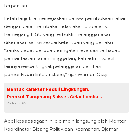
terpantau.
Lebih lanjut, ia menegaskan bahwa pembukaan lahan
dengan cara membakar tidak akan ditoleransi.
Pemegang HGU yang terbukti melanggar akan
dikenakan sanksi sesuai ketentuan yang berlaku.
“Sanksi dapat berupa peringatan, evaluasi terhadap
pemanfaatan tanah, hingga langkah administratif
lainnya sesuai tingkat pelanggaran dan hasil
pemeriksaan lintas instansi,” ujar Wamen Ossy.
Bentuk Karakter Peduli Lingkungan,
Pemkot Tangerang Sukses Gelar Lomba
26 Juni 2025
GPBLHS 2025
Apel kesiapsiagaan ini dipimpin langsung oleh Menteri
Koordinator Bidang Politik dan Keamanan, Djamari