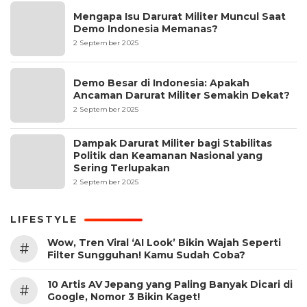
Mengapa Isu Darurat Militer Muncul Saat
Demo Indonesia Memanas?
2 September 2025
Demo Besar di Indonesia: Apakah
Ancaman Darurat Militer Semakin Dekat?
2 September 2025
Dampak Darurat Militer bagi Stabilitas
Politik dan Keamanan Nasional yang
Sering Terlupakan
2 September 2025
LIFESTYLE
Wow, Tren Viral ‘AI Look’ Bikin Wajah Seperti
#
Filter Sungguhan! Kamu Sudah Coba?
10 Artis AV Jepang yang Paling Banyak Dicari di
#
Google, Nomor 3 Bikin Kaget!