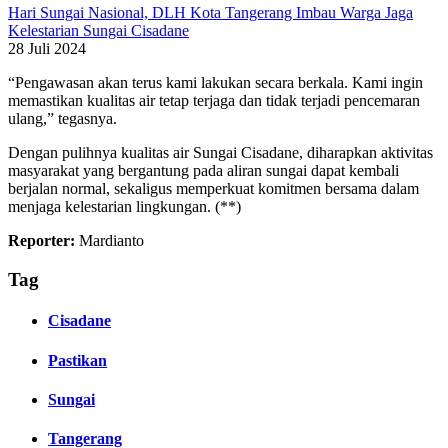
Hari Sungai Nasional, DLH Kota Tangerang Imbau Warga Jaga
Kelestarian Sungai Cisadane
28 Juli 2024
“Pengawasan akan terus kami lakukan secara berkala. Kami ingin
memastikan kualitas air tetap terjaga dan tidak terjadi pencemaran
ulang,” tegasnya.
Dengan pulihnya kualitas air Sungai Cisadane, diharapkan aktivitas
masyarakat yang bergantung pada aliran sungai dapat kembali
berjalan normal, sekaligus memperkuat komitmen bersama dalam
menjaga kelestarian lingkungan. (**)
Reporter:
Mardianto
Tag
Cisadane
Pastikan
Sungai
Tangerang