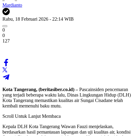
Mardianto
Rabu, 18 Februari 2026 - 22:14 WIB
0
0
127
Kota Tangerang, (beritasiber.co.id) –
Pascainsiden pencemaran
yang terjadi beberapa waktu lalu, Dinas Lingkungan Hidup (DLH)
Kota Tangerang memastikan kualitas air Sungai Cisadane telah
kembali memenuhi baku mutu.
Scroll Untuk Lanjut Membaca
Kepala DLH Kota Tangerang Wawan Fauzi menjelaskan,
berdasarkan hasil pemantauan lapangan dan uji kualitas air, kondisi