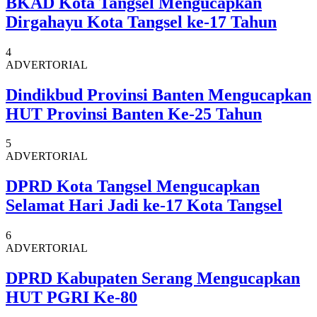
BKAD Kota Tangsel Mengucapkan
Dirgahayu Kota Tangsel ke-17 Tahun
4
ADVERTORIAL
Dindikbud Provinsi Banten Mengucapkan
HUT Provinsi Banten Ke-25 Tahun
5
ADVERTORIAL
DPRD Kota Tangsel Mengucapkan
Selamat Hari Jadi ke-17 Kota Tangsel
6
ADVERTORIAL
DPRD Kabupaten Serang Mengucapkan
HUT PGRI Ke-80