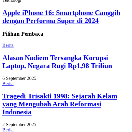
Teknologi
Apple iPhone 16: Smartphone Canggih
dengan Performa Super di 2024
Pilihan Pembaca
Berita
Alasan Nadiem Tersangka Korupsi
Laptop, Negara Rugi Rp1,98 Triliun
6 September 2025
Berita
Tragedi Trisakti 1998: Sejarah Kelam
yang Mengubah Arah Reformasi
Indonesia
2 September 2025
Berita