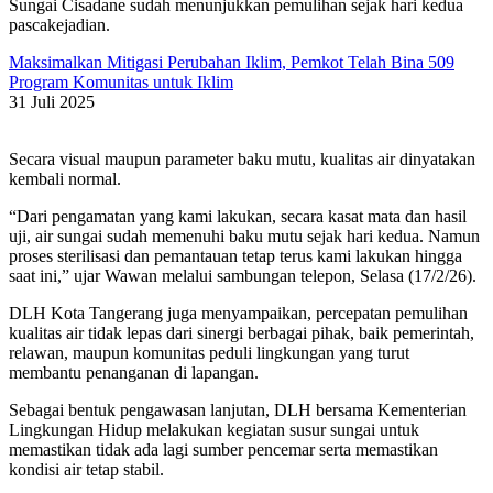
Sungai Cisadane sudah menunjukkan pemulihan sejak hari kedua
pascakejadian.
Maksimalkan Mitigasi Perubahan Iklim, Pemkot Telah Bina 509
Program Komunitas untuk Iklim
31 Juli 2025
Secara visual maupun parameter baku mutu, kualitas air dinyatakan
kembali normal.
“Dari pengamatan yang kami lakukan, secara kasat mata dan hasil
uji, air sungai sudah memenuhi baku mutu sejak hari kedua. Namun
proses sterilisasi dan pemantauan tetap terus kami lakukan hingga
saat ini,” ujar Wawan melalui sambungan telepon, Selasa (17/2/26).
DLH Kota Tangerang juga menyampaikan, percepatan pemulihan
kualitas air tidak lepas dari sinergi berbagai pihak, baik pemerintah,
relawan, maupun komunitas peduli lingkungan yang turut
membantu penanganan di lapangan.
Sebagai bentuk pengawasan lanjutan, DLH bersama Kementerian
Lingkungan Hidup melakukan kegiatan susur sungai untuk
memastikan tidak ada lagi sumber pencemar serta memastikan
kondisi air tetap stabil.