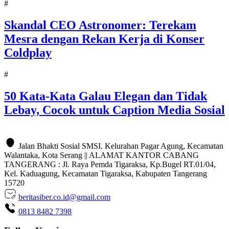
#
Skandal CEO Astronomer: Terekam
Mesra dengan Rekan Kerja di Konser
Coldplay
#
50 Kata-Kata Galau Elegan dan Tidak
Lebay, Cocok untuk Caption Media Sosial
Jalan Bhakti Sosial SMSI. Kelurahan Pagar Agung, Kecamatan
Walantaka, Kota Serang || ALAMAT KANTOR CABANG
TANGERANG : Jl. Raya Pemda Tigaraksa, Kp.Bugel RT.01/04,
Kel. Kaduagung, Kecamatan Tigaraksa, Kabupaten Tangerang
15720
beritasiber.co.id@gmail.com
0813 8482 7398