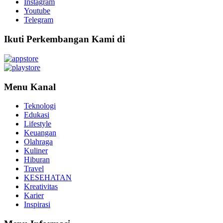
Instagram
Youtube
Telegram
Ikuti Perkembangan Kami di
Menu Kanal
Teknologi
Edukasi
Lifestyle
Keuangan
Olahraga
Kuliner
Hiburan
Travel
KESEHATAN
Kreativitas
Karier
Inspirasi