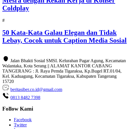
Mesra dengan Rekan Kerja di Konser
Coldplay
#
50 Kata-Kata Galau Elegan dan Tidak
Lebay, Cocok untuk Caption Media Sosial
Jalan Bhakti Sosial SMSI. Kelurahan Pagar Agung, Kecamatan
Walantaka, Kota Serang || ALAMAT KANTOR CABANG
TANGERANG : Jl. Raya Pemda Tigaraksa, Kp.Bugel RT.01/04,
Kel. Kaduagung, Kecamatan Tigaraksa, Kabupaten Tangerang
15720
beritasiber.co.id@gmail.com
0813 8482 7398
Follow Kami
Facebook
Twitter