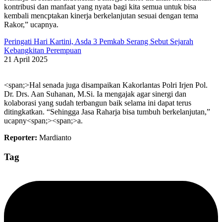
kontribusi dan manfaat yang nyata bagi kita semua untuk bisa
kembali mencptakan kinerja berkelanjutan sesuai dengan tema
Rakor,” ucapnya.
Peringati Hari Kartini, Asda 3 Pemkab Serang Sebut Sejarah
Kebangkitan Perempuan
21 April 2025
<span;>Hal senada juga disampaikan Kakorlantas Polri Irjen Pol.
Dr. Drs. Aan Suhanan, M.Si. Ia mengajak agar sinergi dan
kolaborasi yang sudah terbangun baik selama ini dapat terus
ditingkatkan. “Sehingga Jasa Raharja bisa tumbuh berkelanjutan,”
ucapny<span;><span;>a.
Reporter:
Mardianto
Tag