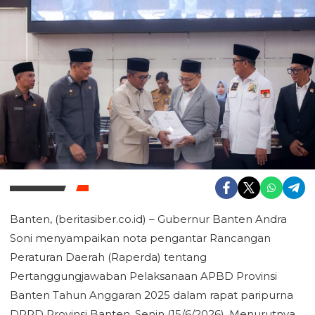
Banten, (beritasiber.co.id) – Gubernur Banten Andra
Soni menyampaikan nota pengantar Rancangan
Peraturan Daerah (Raperda) tentang
Pertanggungjawaban Pelaksanaan APBD Provinsi
Banten Tahun Anggaran 2025 dalam rapat paripurna
DPRD Provinsi Banten, Senin (15/6/2026). Menurutnya,