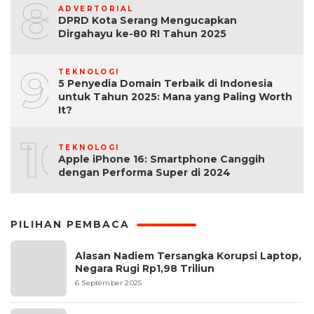
8
ADVERTORIAL
DPRD Kota Serang Mengucapkan
Dirgahayu ke-80 RI Tahun 2025
9
TEKNOLOGI
5 Penyedia Domain Terbaik di Indonesia
untuk Tahun 2025: Mana yang Paling Worth
It?
10
TEKNOLOGI
Apple iPhone 16: Smartphone Canggih
dengan Performa Super di 2024
PILIHAN PEMBACA
Alasan Nadiem Tersangka Korupsi Laptop,
Negara Rugi Rp1,98 Triliun
6 September 2025