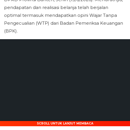
pendapatan dan realisasi belanja telah berjalan
optimal termasuk mendapatkan opini Wajar Tanpa
Pengecualian (WTP) dari Badan Pemeriksa Keuangan
(BPK).
SCROLL UNTUK LANJUT MEMBACA