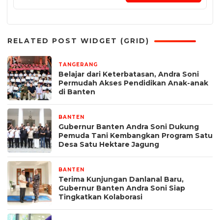
RELATED POST WIDGET (GRID)
TANGERANG
3 jam yang lalu
Belajar dari Keterbatasan, Andra Soni
Permudah Akses Pendidikan Anak-anak
di Banten
BANTEN
3 hari yang lalu
Gubernur Banten Andra Soni Dukung
Pemuda Tani Kembangkan Program Satu
Desa Satu Hektare Jagung
BANTEN
3 hari yang lalu
Terima Kunjungan Danlanal Baru,
Gubernur Banten Andra Soni Siap
Tingkatkan Kolaborasi