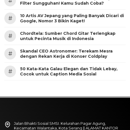
#
Filter Sungguhan! Kamu Sudah Coba?
10 Artis AV Jepang yang Paling Banyak Dicari di
#
Google, Nomor 3 Bikin Kaget!
Chordtela: Sumber Chord Gitar Terlengkap
#
untuk Pecinta Musik di Indonesia
Skandal CEO Astronomer: Terekam Mesra
#
dengan Rekan Kerja di Konser Coldplay
50 Kata-Kata Galau Elegan dan Tidak Lebay,
#
Cocok untuk Caption Media Sosial
Jalan Bhakti Sosial SMSI. Kelurahan Pagar Agung,
Kecamatan Walantaka, Kota Serang || ALAMAT KANTOR