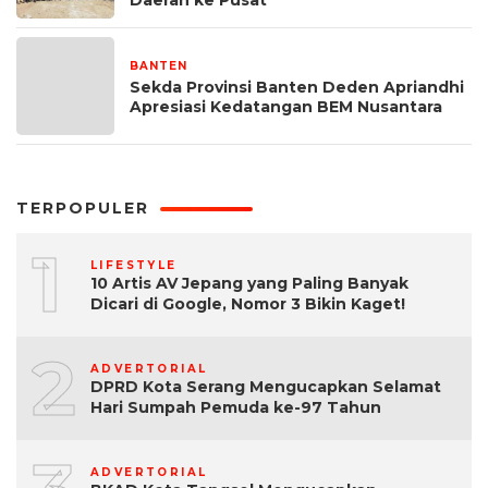
BANTEN
5 hari yang lalu
Sekda Provinsi Banten Deden Apriandhi
Apresiasi Kedatangan BEM Nusantara
TERPOPULER
1
LIFESTYLE
10 Artis AV Jepang yang Paling Banyak
Dicari di Google, Nomor 3 Bikin Kaget!
2
ADVERTORIAL
DPRD Kota Serang Mengucapkan Selamat
Hari Sumpah Pemuda ke-97 Tahun
ADVERTORIAL