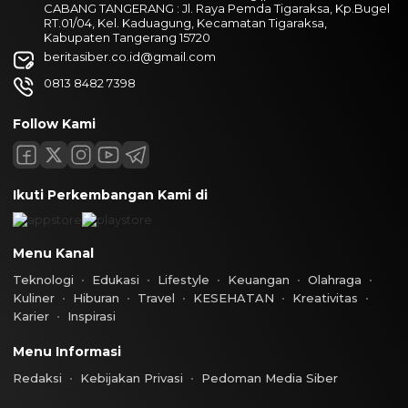
CABANG TANGERANG : Jl. Raya Pemda Tigaraksa, Kp.Bugel
RT.01/04, Kel. Kaduagung, Kecamatan Tigaraksa,
Kabupaten Tangerang 15720
beritasiber.co.id@gmail.com
0813 8482 7398
Follow Kami
Ikuti Perkembangan Kami di
Menu Kanal
Teknologi
Edukasi
Lifestyle
Keuangan
Olahraga
Kuliner
Hiburan
Travel
KESEHATAN
Kreativitas
Karier
Inspirasi
Menu Informasi
Redaksi
Kebijakan Privasi
Pedoman Media Siber