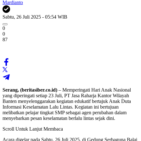
Mardianto
Sabtu, 26 Juli 2025 - 05:54 WIB
0
0
87
Serang, (beritasiber.co.id)
– Memperingati Hari Anak Nasional
yang diperingati setiap 23 Juli, PT Jasa Raharja Kantor Wilayah
Banten menyelenggarakan kegiatan edukatif bertajuk Anak Duta
Informasi Keselamatan Lalu Lintas. Kegiatan ini bertujuan
melibatkan pelajar tingkat SMP sebagai agen perubahan dalam
menyebarkan pesan keselamatan berlalu lintas sejak dini.
Scroll Untuk Lanjut Membaca
Acara digelar pada Sabtu, 26 Juli 2025, di Gedung Serbaguna Balai