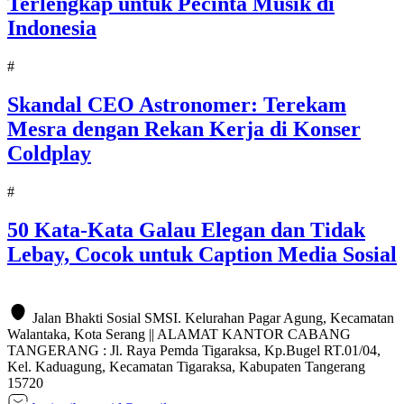
Terlengkap untuk Pecinta Musik di
Indonesia
#
Skandal CEO Astronomer: Terekam
Mesra dengan Rekan Kerja di Konser
Coldplay
#
50 Kata-Kata Galau Elegan dan Tidak
Lebay, Cocok untuk Caption Media Sosial
Jalan Bhakti Sosial SMSI. Kelurahan Pagar Agung, Kecamatan
Walantaka, Kota Serang || ALAMAT KANTOR CABANG
TANGERANG : Jl. Raya Pemda Tigaraksa, Kp.Bugel RT.01/04,
Kel. Kaduagung, Kecamatan Tigaraksa, Kabupaten Tangerang
15720