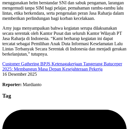
menggunakan helm berstandar SNI dan sabuk pengaman, larangan
mengemudi tanpa SIM bagi pelajar, pemahaman rambu-rambu lalu
lintas, etika berkendara, serta pengenalan peran Jasa Raharja dalam
memberikan perlindungan bagi korban kecelakaan.
Arny juga menyampaikan bahwa kegiatan serupa dilaksanakan
secara serentak oleh Kantor Pusat dan seluruh Kantor Wilayah PT
Jasa Raharja di Indonesia. “Kami berharap kegiatan ini dapat
tercatat sebagai Pemilihan Anak Duta Informasi Keselamatan Lalu
Lintas Terbanyak Secara Serentak di Indonesia dan menjadi gerakan
berkelanjutan,” tutupnya.
Customer Gathering BPJS Ketenagakerjaan Tangerang Batuceper
2025: Membangun Masa Depan Kesejahteraan Pekerja
16 Desember 2025
Reporter:
Mardianto
Tag