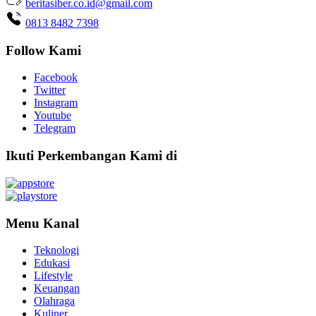
beritasiber.co.id@gmail.com
0813 8482 7398
Follow Kami
Facebook
Twitter
Instagram
Youtube
Telegram
Ikuti Perkembangan Kami di
Menu Kanal
Teknologi
Edukasi
Lifestyle
Keuangan
Olahraga
Kuliner