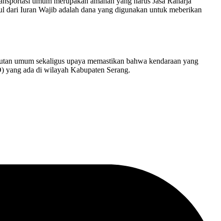
ansportasi umum merupakan amanah yang harus Jasa Raharja
l dari Iuran Wajib adalah dana yang digunakan untuk meberikan
gkutan umum sekaligus upaya memastikan bahwa kendaraan yang
 yang ada di wilayah Kabupaten Serang.