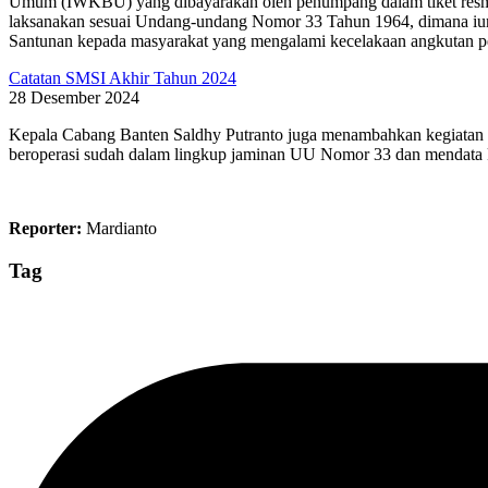
Umum (IWKBU) yang dibayarakan oleh penumpang dalam tiket resmi
laksanakan sesuai Undang-undang Nomor 33 Tahun 1964, dimana iura
Santunan kepada masyarakat yang mengalami kecelakaan angkutan
Catatan SMSI Akhir Tahun 2024
28 Desember 2024
Kepala Cabang Banten Saldhy Putranto juga menambahkan kegiatan 
beroperasi sudah dalam lingkup jaminan UU Nomor 33 dan mendata 
Reporter:
Mardianto
Tag