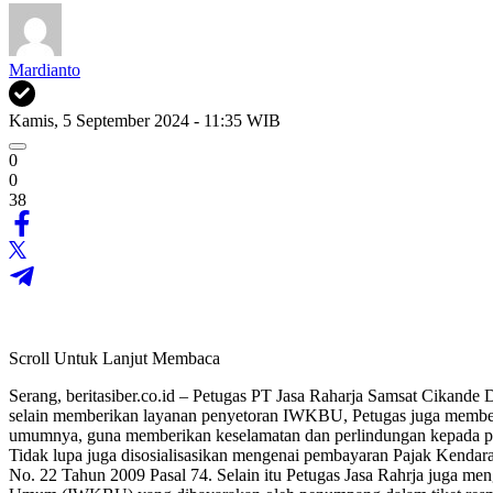
Mardianto
Kamis, 5 September 2024 - 11:35 WIB
0
0
38
Scroll Untuk Lanjut Membaca
Serang, beritasiber.co.id – Petugas PT Jasa Raharja Samsat Cikande
selain memberikan layanan penyetoran IWKBU, Petugas juga memberi
umumnya, guna memberikan keselamatan dan perlindungan kepada p
Tidak lupa juga disosialisasikan mengenai pembayaran Pajak Kenda
No. 22 Tahun 2009 Pasal 74. Selain itu Petugas Jasa Rahrja juga men