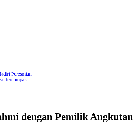
 Peresmian
rdampak
rahmi dengan Pemilik Angkutan