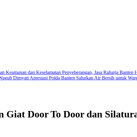
amanan dan Keselamatan Penyeberangan, Jasa Raharja Banten Hadiri
Dimyati Apresiasi Polda Banten Salurkan Air Bersih untuk Warga Te
 Giat Door To Door dan Silatu