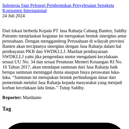
Indonesia Siap Pelopori Pembentukan Penyelesaian Sengketa
Konsumen Internasional
24 Juli 2024
Dari lokasi berbeda Kepala PT Jasa Raharja Cabang Banten, Saldhy
Putranto menjelaskan kegiatan ini merupakan bentuk sinergitas antar
perusahaan. Dengan menggandeng Perusahaan di wilayah provinsi
Banten akan terciptanya sinergitas dengan Jasa Raharja dalam hal
pembayaran PKB dan SWDKLLJ. Manfaat pembayaraan
SWDKLLJ yaitu jika pengendara motor mengalami kecelakaan
sesuai UU No. 34 dan sesuai Peraturan Menteri Keuangan RI No.
16 Tahun 2017, akan mendapat santunan dari Jasa Raharja baik
berupa santunan meninggal dunia ataupun biaya perawatan luka-
luka. “Santunan ini merupakan bentuk perlindungan dasar dari
pemerintah melalui Jasa Raharja kepada masyarakat yang menjadi
korban kecelakaan lalu lintas.’’ Tutup Saldhy.
Reporter:
Mardianto
Tag