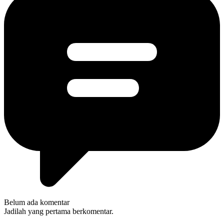
Belum ada komentar
Jadilah yang pertama berkomentar.