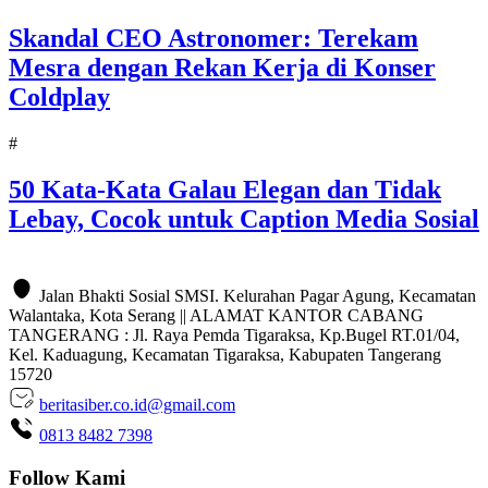
Skandal CEO Astronomer: Terekam
Mesra dengan Rekan Kerja di Konser
Coldplay
#
50 Kata-Kata Galau Elegan dan Tidak
Lebay, Cocok untuk Caption Media Sosial
Jalan Bhakti Sosial SMSI. Kelurahan Pagar Agung, Kecamatan
Walantaka, Kota Serang || ALAMAT KANTOR CABANG
TANGERANG : Jl. Raya Pemda Tigaraksa, Kp.Bugel RT.01/04,
Kel. Kaduagung, Kecamatan Tigaraksa, Kabupaten Tangerang
15720
beritasiber.co.id@gmail.com
0813 8482 7398
Follow Kami