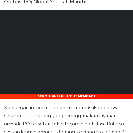
Otobus (PO) Global Anugrah Mandiri.
SCROLL UNTUK LANJUT MEMBACA
Kunjungan ini bertujuan untuk memastikan bahwa
seluruh penumpang yang menggunakan layanan
armada PO tersebut telah terjamin oleh Jasa Raharja,
sesuai dengan amanat Undang-Undang No. 33 dan 34