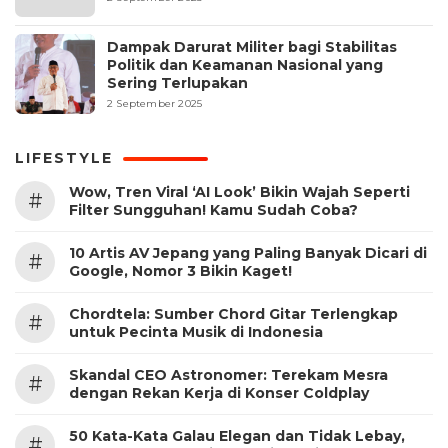
Dampak Darurat Militer bagi Stabilitas
Politik dan Keamanan Nasional yang
Sering Terlupakan
2 September 2025
LIFESTYLE
Wow, Tren Viral ‘AI Look’ Bikin Wajah Seperti
#
Filter Sungguhan! Kamu Sudah Coba?
10 Artis AV Jepang yang Paling Banyak Dicari di
#
Google, Nomor 3 Bikin Kaget!
Chordtela: Sumber Chord Gitar Terlengkap
#
untuk Pecinta Musik di Indonesia
Skandal CEO Astronomer: Terekam Mesra
#
dengan Rekan Kerja di Konser Coldplay
50 Kata-Kata Galau Elegan dan Tidak Lebay,
#