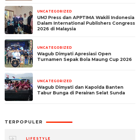
UNCATEGORIZED
1 bulan yang lalu
UMJ Press dan APPTIMA Wakili Indonesia
Dalam International Publishers Congress
2026 di Malaysia
UNCATEGORIZED
1 bulan yang lalu
Wagub Dimyati Apresiasi Open
Turnamen Sepak Bola Maung Cup 2026
UNCATEGORIZED
1 bulan yang lalu
Wagub Dimyati dan Kapolda Banten
Tabur Bunga di Perairan Selat Sunda
TERPOPULER
LIFESTYLE