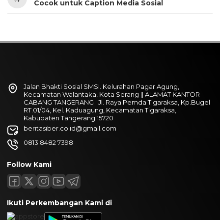
Cocok untuk Caption Media Sosial
Jalan Bhakti Sosial SMSI. Kelurahan Pagar Agung,
Kecamatan Walantaka, Kota Serang || ALAMAT KANTOR
CABANG TANGERANG : Jl. Raya Pemda Tigaraksa, Kp.Bugel
RT.01/04, Kel. Kaduagung, Kecamatan Tigaraksa,
Kabupaten Tangerang 15720
beritasiber.co.id@gmail.com
0813 8482 7398
Follow Kami
Ikuti Perkembangan Kami di