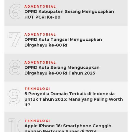
6
ADVERTORIAL
DPRD Kabupaten Serang Mengucapkan
HUT PGRI Ke-80
7
ADVERTORIAL
DPRD Kota Tangsel Mengucapkan
Dirgahayu ke-80 RI
8
ADVERTORIAL
DPRD Kota Serang Mengucapkan
Dirgahayu ke-80 RI Tahun 2025
9
TEKNOLOGI
5 Penyedia Domain Terbaik di Indonesia
untuk Tahun 2025: Mana yang Paling Worth
It?
10
TEKNOLOGI
Apple iPhone 16: Smartphone Canggih
dengan Performa Super di 2024