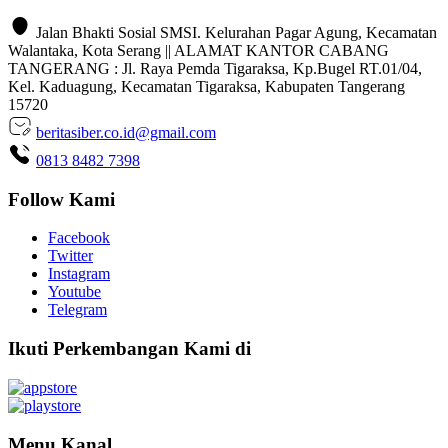
Jalan Bhakti Sosial SMSI. Kelurahan Pagar Agung, Kecamatan
Walantaka, Kota Serang || ALAMAT KANTOR CABANG
TANGERANG : Jl. Raya Pemda Tigaraksa, Kp.Bugel RT.01/04,
Kel. Kaduagung, Kecamatan Tigaraksa, Kabupaten Tangerang
15720
beritasiber.co.id@gmail.com
0813 8482 7398
Follow Kami
Facebook
Twitter
Instagram
Youtube
Telegram
Ikuti Perkembangan Kami di
Menu Kanal