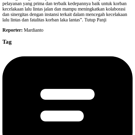
pelayanan yang prima dan terbaik kedepannya baik untuk korban
kecelakaan lalu lintas jalan dan mampu meningkatkan kolaborasi
dan sinergitas dengan instansi terkait dalam mencegah kecelakaan
lalu lintas dan fatalitas korban laka lantas”. Tutup Panji
Reporter:
Mardianto
Tag