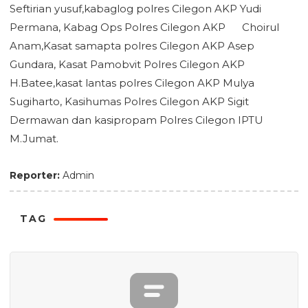
Seftirian yusuf,kabaglog polres Cilegon AKP Yudi
Permana, Kabag Ops Polres Cilegon AKP Choirul
Anam,Kasat samapta polres Cilegon AKP Asep
Gundara, Kasat Pamobvit Polres Cilegon AKP
H.Batee,kasat lantas polres Cilegon AKP Mulya
Sugiharto, Kasihumas Polres Cilegon AKP Sigit
Dermawan dan kasipropam Polres Cilegon IPTU
M.Jumat.
Reporter:
Admin
TAG