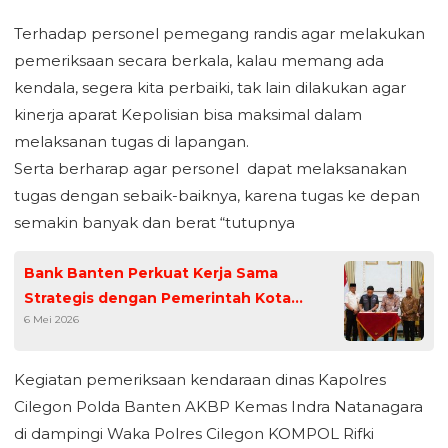
Terhadap personel pemegang randis agar melakukan
pemeriksaan secara berkala, kalau memang ada
kendala, segera kita perbaiki, tak lain dilakukan agar
kinerja aparat Kepolisian bisa maksimal dalam
melaksanan tugas di lapangan.
Serta berharap agar personel dapat melaksanakan
tugas dengan sebaik-baiknya, karena tugas ke depan
semakin banyak dan berat “tutupnya
Bank Banten Perkuat Kerja Sama
Strategis dengan Pemerintah Kota
6 Mei 2026
Cilegon
Kegiatan pemeriksaan kendaraan dinas Kapolres
Cilegon Polda Banten AKBP Kemas Indra Natanagara
di dampingi Waka Polres Cilegon KOMPOL Rifki