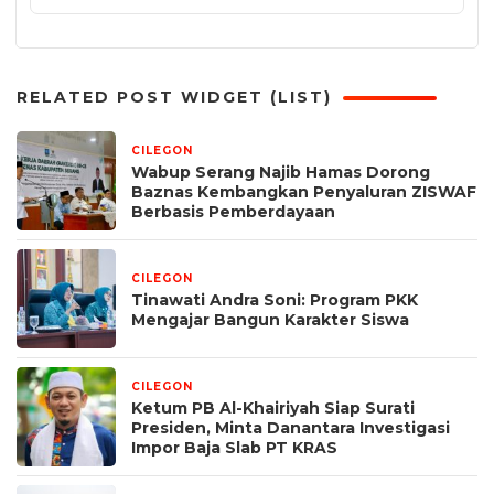
RELATED POST WIDGET (LIST)
CILEGON
1 minggu yang lalu
Wabup Serang Najib Hamas Dorong
Baznas Kembangkan Penyaluran ZISWAF
Berbasis Pemberdayaan
CILEGON
1 minggu yang lalu
Tinawati Andra Soni: Program PKK
Mengajar Bangun Karakter Siswa
CILEGON
2 minggu yang lalu
Ketum PB Al-Khairiyah Siap Surati
Presiden, Minta Danantara Investigasi
Impor Baja Slab PT KRAS