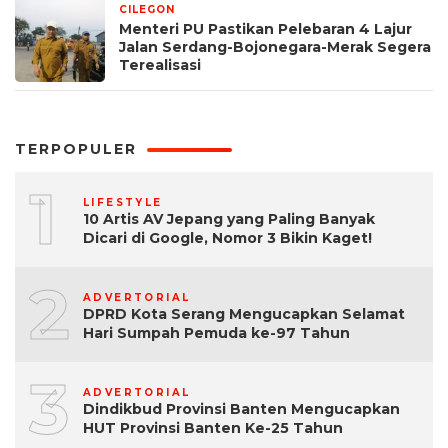
CILEGON
1 bulan yang lalu
Menteri PU Pastikan Pelebaran 4 Lajur
Jalan Serdang-Bojonegara-Merak Segera
Terealisasi
TERPOPULER
1
LIFESTYLE
10 Artis AV Jepang yang Paling Banyak
Dicari di Google, Nomor 3 Bikin Kaget!
2
ADVERTORIAL
DPRD Kota Serang Mengucapkan Selamat
Hari Sumpah Pemuda ke-97 Tahun
3
ADVERTORIAL
Dindikbud Provinsi Banten Mengucapkan
HUT Provinsi Banten Ke-25 Tahun