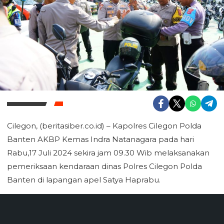
Cilegon, (beritasiber.co.id) – Kapolres Cilegon Polda
Banten AKBP Kemas Indra Natanagara pada hari
Rabu,17 Juli 2024 sekira jam 09.30 Wib melaksanakan
pemeriksaan kendaraan dinas Polres Cilegon Polda
Banten di lapangan apel Satya Haprabu.