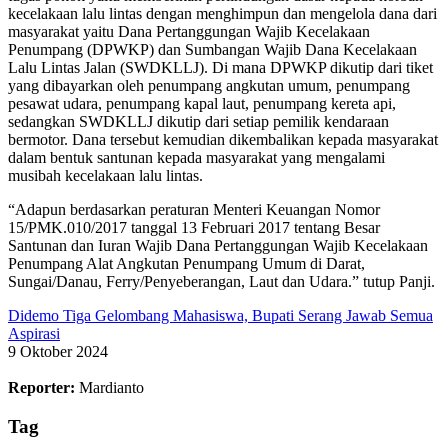
kecelakaan lalu lintas dengan menghimpun dan mengelola dana dari
masyarakat yaitu Dana Pertanggungan Wajib Kecelakaan
Penumpang (DPWKP) dan Sumbangan Wajib Dana Kecelakaan
Lalu Lintas Jalan (SWDKLLJ). Di mana DPWKP dikutip dari tiket
yang dibayarkan oleh penumpang angkutan umum, penumpang
pesawat udara, penumpang kapal laut, penumpang kereta api,
sedangkan SWDKLLJ dikutip dari setiap pemilik kendaraan
bermotor. Dana tersebut kemudian dikembalikan kepada masyarakat
dalam bentuk santunan kepada masyarakat yang mengalami
musibah kecelakaan lalu lintas.
“Adapun berdasarkan peraturan Menteri Keuangan Nomor
15/PMK.010/2017 tanggal 13 Februari 2017 tentang Besar
Santunan dan Iuran Wajib Dana Pertanggungan Wajib Kecelakaan
Penumpang Alat Angkutan Penumpang Umum di Darat,
Sungai/Danau, Ferry/Penyeberangan, Laut dan Udara.” tutup Panji.
Didemo Tiga Gelombang Mahasiswa, Bupati Serang Jawab Semua
Aspirasi
9 Oktober 2024
Reporter:
Mardianto
Tag