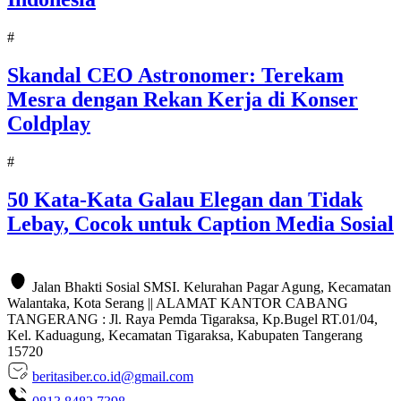
#
Skandal CEO Astronomer: Terekam
Mesra dengan Rekan Kerja di Konser
Coldplay
#
50 Kata-Kata Galau Elegan dan Tidak
Lebay, Cocok untuk Caption Media Sosial
Jalan Bhakti Sosial SMSI. Kelurahan Pagar Agung, Kecamatan
Walantaka, Kota Serang || ALAMAT KANTOR CABANG
TANGERANG : Jl. Raya Pemda Tigaraksa, Kp.Bugel RT.01/04,
Kel. Kaduagung, Kecamatan Tigaraksa, Kabupaten Tangerang
15720
beritasiber.co.id@gmail.com