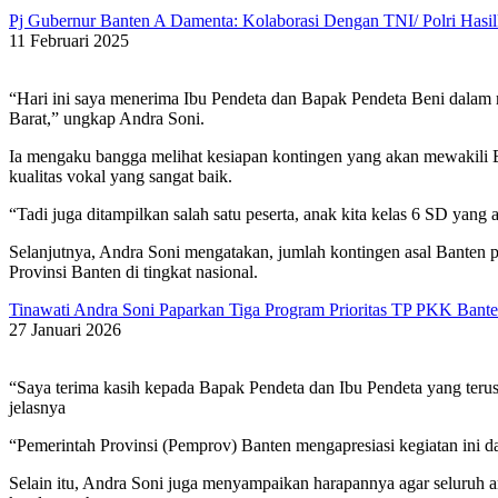
Pj Gubernur Banten A Damenta: Kolaborasi Dengan TNI/ Polri Hasil
11 Februari 2025
“Hari ini saya menerima Ibu Pendeta dan Bapak Pendeta Beni dalam 
Barat,” ungkap Andra Soni.
Ia mengaku bangga melihat kesiapan kontingen yang akan mewakili Ban
kualitas vokal yang sangat baik.
“Tadi juga ditampilkan salah satu peserta, anak kita kelas 6 SD yang 
Selanjutnya, Andra Soni mengatakan, jumlah kontingen asal Banten
Provinsi Banten di tingkat nasional.
Tinawati Andra Soni Paparkan Tiga Program Prioritas TP PKK Bant
27 Januari 2026
“Saya terima kasih kepada Bapak Pendeta dan Ibu Pendeta yang teru
jelasnya
“Pemerintah Provinsi (Pemprov) Banten mengapresiasi kegiatan ini 
Selain itu, Andra Soni juga menyampaikan harapannya agar seluruh 