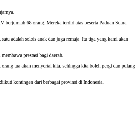
jarnya.
berjumlah 68 orang. Mereka terdiri atas peserta Paduan Suara
atu adalah solois anak dan juga remaja. Itu tiga yang kami akan
 membawa prestasi bagi daerah.
rang tua akan menyertai kita, sehingga kita boleh pergi dan pulang
kuti kontingen dari berbagai provinsi di Indonesia.