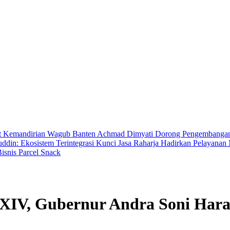
t Kemandirian
Wagub Banten Achmad Dimyati Dorong Pengembangan A
in: Ekosistem Terintegrasi Kunci Jasa Raharja Hadirkan Pelayana
isnis Parcel Snack
XIV, Gubernur Andra Soni Hara