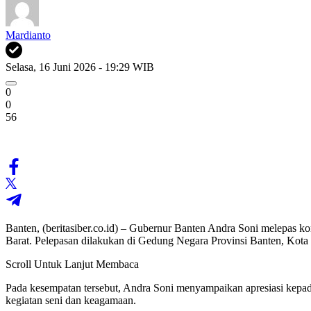
Mardianto
Selasa, 16 Juni 2026 - 19:29 WIB
0
0
56
Banten, (beritasiber.co.id) – Gubernur Banten Andra Soni melepas 
Barat. Pelepasan dilakukan di Gedung Negara Provinsi Banten, Kota 
Scroll Untuk Lanjut Membaca
Pada kesempatan tersebut, Andra Soni menyampaikan apresiasi kep
kegiatan seni dan keagamaan.