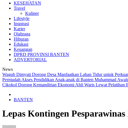
KESEHATAN
Travel
Kuliner
Lifestyle
Inspirasi
Karier
Olahraga
Hiburan
Edukasi
Keuangan
DPRD PROVINSI BANTEN
ADVERTORIAL
News
Wagub Dimyati Dorong Desa Manfaatkan Lahan Tidur untuk Perkua
Permudah Akses Pendidikan Anak-anak di Banten
Muhammad Awaludd
Cikokol Dorong Kemandirian Ekonomi Ahli Waris Lewat Pelatihan B
BANTEN
Lepas Kontingen Pesparawinas 