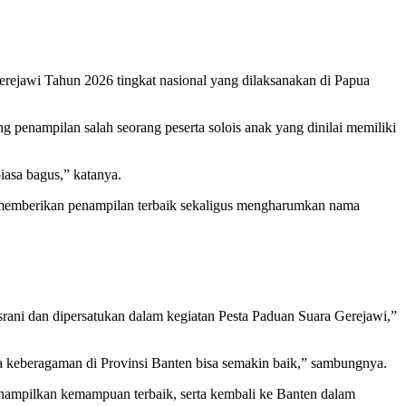
rejawi Tahun 2026 tingkat nasional yang dilaksanakan di Papua
 penampilan salah seorang peserta solois anak yang dinilai memiliki
biasa bagus,” katanya.
 memberikan penampilan terbaik sekaligus mengharumkan nama
rani dan dipersatukan dalam kegiatan Pesta Paduan Suara Gerejawi,”
a keberagaman di Provinsi Banten bisa semakin baik,” sambungnya.
enampilkan kemampuan terbaik, serta kembali ke Banten dalam