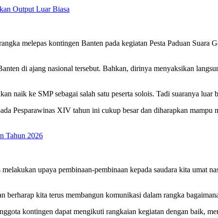
kan Output Luar Biasa
rangka melepas kontingen Banten pada kegiatan Pesta Paduan Suara Ge
ten di ajang nasional tersebut. Bahkan, dirinya menyaksikan langsung
akan naik ke SMP sebagai salah satu peserta solois. Tadi suaranya luar 
 pada Pesparawinas XIV tahun ini cukup besar dan diharapkan mampu
en Tahun 2026
s melakukan upaya pembinaan-pembinaan kepada saudara kita umat nas
dan berharap kita terus membangun komunikasi dalam rangka bagaiman
anggota kontingen dapat mengikuti rangkaian kegiatan dengan baik, m