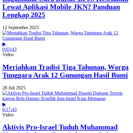
Lewat Aplikasi Mobile JKN? Panduan
Lengkap 2025
12 September 2025
▶
0:03:43
Video
Meriahkan Tradisi Tiga Tahunan, Warga
Tunggara Arak 12 Gunungan Hasil Bumi
28 Juli 2025
▶
0:17:43
Video
Aktivis Pro-Israel Tuduh Muhammad