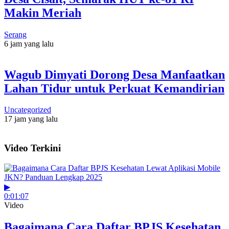
Makin Meriah
Serang
6 jam yang lalu
Wagub Dimyati Dorong Desa Manfaatkan
Lahan Tidur untuk Perkuat Kemandirian
Uncategorized
17 jam yang lalu
Video Terkini
▶
0:01:07
Video
Bagaimana Cara Daftar BPJS Kesehatan