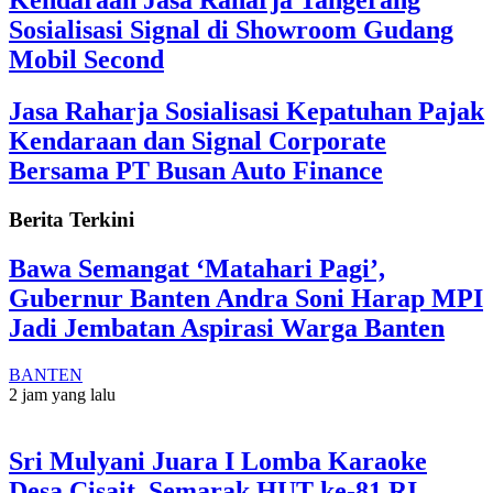
Kendaraan Jasa Raharja Tangerang
Sosialisasi Signal di Showroom Gudang
Mobil Second
Jasa Raharja Sosialisasi Kepatuhan Pajak
Kendaraan dan Signal Corporate
Bersama PT Busan Auto Finance
Berita Terkini
Bawa Semangat ‘Matahari Pagi’,
Gubernur Banten Andra Soni Harap MPI
Jadi Jembatan Aspirasi Warga Banten
BANTEN
2 jam yang lalu
Sri Mulyani Juara I Lomba Karaoke
Desa Cisait, Semarak HUT ke-81 RI