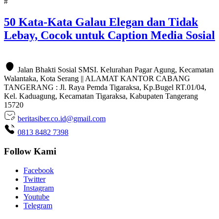
#
50 Kata-Kata Galau Elegan dan Tidak
Lebay, Cocok untuk Caption Media Sosial
Jalan Bhakti Sosial SMSI. Kelurahan Pagar Agung, Kecamatan
Walantaka, Kota Serang || ALAMAT KANTOR CABANG
TANGERANG : Jl. Raya Pemda Tigaraksa, Kp.Bugel RT.01/04,
Kel. Kaduagung, Kecamatan Tigaraksa, Kabupaten Tangerang
15720
beritasiber.co.id@gmail.com
0813 8482 7398
Follow Kami
Facebook
Twitter
Instagram
Youtube
Telegram