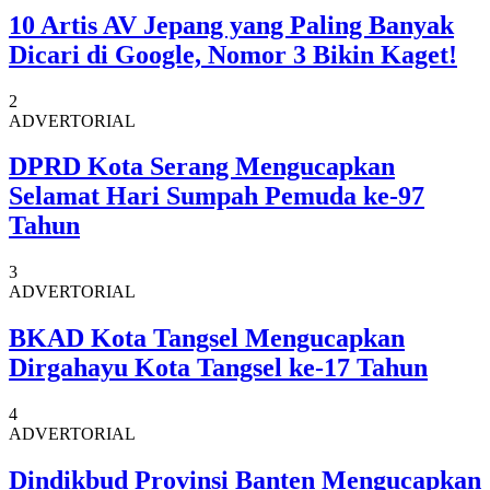
10 Artis AV Jepang yang Paling Banyak
Dicari di Google, Nomor 3 Bikin Kaget!
2
ADVERTORIAL
DPRD Kota Serang Mengucapkan
Selamat Hari Sumpah Pemuda ke-97
Tahun
3
ADVERTORIAL
BKAD Kota Tangsel Mengucapkan
Dirgahayu Kota Tangsel ke-17 Tahun
4
ADVERTORIAL
Dindikbud Provinsi Banten Mengucapkan