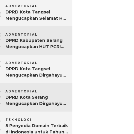
5
ADVERTORIAL
DPRD Kota Tangsel
Mengucapkan Selamat Hari
Jadi ke-17 Kota Tangsel
6
ADVERTORIAL
DPRD Kabupaten Serang
Mengucapkan HUT PGRI
Ke-80
7
ADVERTORIAL
DPRD Kota Tangsel
Mengucapkan Dirgahayu
ke-80 RI
8
ADVERTORIAL
DPRD Kota Serang
Mengucapkan Dirgahayu
ke-80 RI Tahun 2025
9
TEKNOLOGI
5 Penyedia Domain Terbaik
di Indonesia untuk Tahun