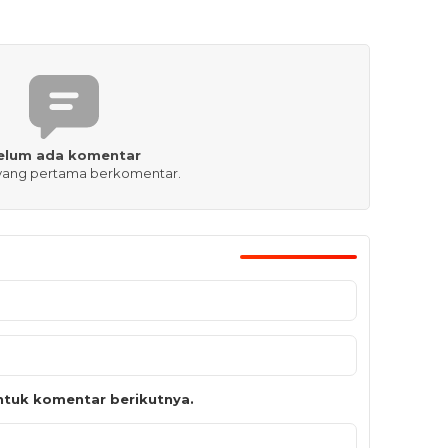
elum ada komentar
 yang pertama berkomentar.
tuk komentar berikutnya.