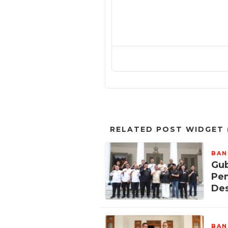
RELATED POST WIDGET (
BAN
Gub
Pe
Des
BAN