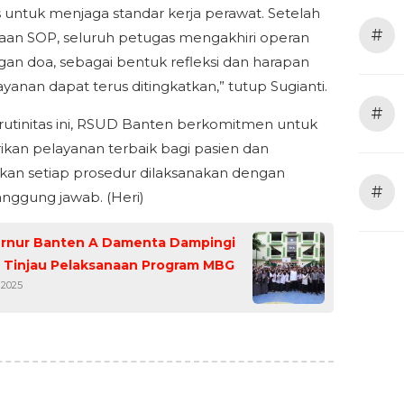
untuk menjaga standar kerja perawat. Setelah
#
an SOP, seluruh petugas mengakhiri operan
ngan doa, sebagai bentuk refleksi dan harapan
ayanan dapat terus ditingkatkan,” tutup Sugianti.
#
utinitas ini, RSUD Banten berkomitmen untuk
an pelayanan terbaik bagi pasien dan
an setiap prosedur dilaksanakan dengan
#
nggung jawab. (Heri)
ernur Banten A Damenta Dampingi
 Tinjau Pelaksanaan Program MBG
 2025