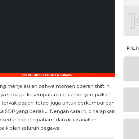
PIL
SCROLL UNTUK LANJUT MEMBACA
ng menjelaskan bahwa momen operan shift ini
anya sebagai kesempatan untuk menyampaikan
i terkait pasien, tetapi juga untuk berkumpul dan
SOP yang berlaku. Dengan cara ini, diharapkan
rosedur dapat dipahami dan dilaksanakan
aik oleh seluruh pegawai.