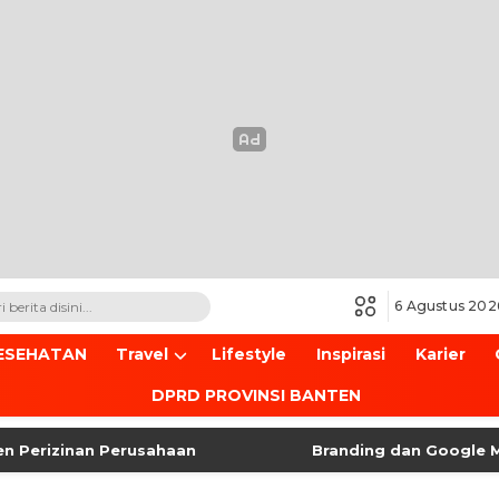
6 Agustus 202
ESEHATAN
Travel
Lifestyle
Inspirasi
Karier
DPRD PROVINSI BANTEN
zinan Perusahaan
Branding dan Google Maps u