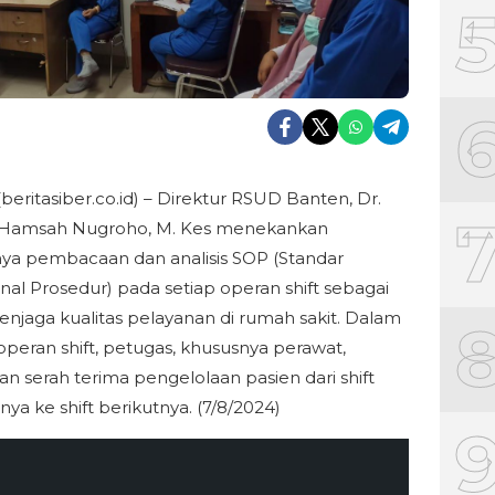
beritasiber.co.id) – Direktur RSUD Banten, Dr.
Hamsah Nugroho, M. Kes menekankan
ya pembacaan dan analisis SOP (Standar
nal Prosedur) pada setiap operan shift sebagai
njaga kualitas pelayanan di rumah sakit. Dalam
 operan shift, petugas, khususnya perawat,
n serah terima pengelolaan pasien dari shift
ya ke shift berikutnya. (7/8/2024)