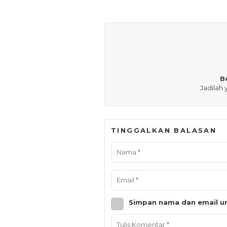
B
Jadilah
TINGGALKAN BALASAN
Simpan nama dan email un