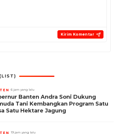
LIST)
6 jam yang lalu
TEN
ernur Banten Andra Soni Dukung
muda Tani Kembangkan Program Satu
a Satu Hektare Jagung
19 jam yang lalu
TEN