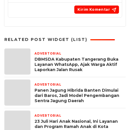
RELATED POST WIDGET (LIST)
ADVERTORIAL
7 hari yang lalu
DBMSDA Kabupaten Tangerang Buka
Layanan WhatsApp, Ajak Warga Aktif
Laporkan Jalan Rusak
ADVERTORIAL
2 minggu yang lalu
Panen Jagung Hibrida Banten Dimulai
dari Baros, Jadi Model Pengembangan
Sentra Jagung Daerah
ADVERTORIAL
2 minggu yang lalu
23 Juli Hari Anak Nasional, Ini Layanan
dan Program Ramah Anak di Kota