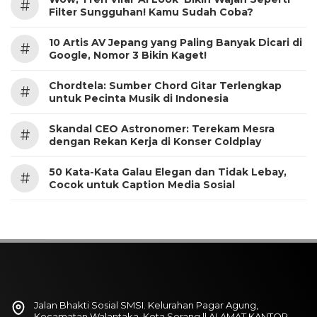
#
Filter Sungguhan! Kamu Sudah Coba?
10 Artis AV Jepang yang Paling Banyak Dicari di
#
Google, Nomor 3 Bikin Kaget!
Chordtela: Sumber Chord Gitar Terlengkap
#
untuk Pecinta Musik di Indonesia
Skandal CEO Astronomer: Terekam Mesra
#
dengan Rekan Kerja di Konser Coldplay
50 Kata-Kata Galau Elegan dan Tidak Lebay,
#
Cocok untuk Caption Media Sosial
Jalan Bhakti Sosial SMSI. Kelurahan Pagar Agung,
Kecamatan Walantaka, Kota Serang || ALAMAT KANTOR