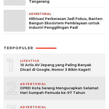
Tangerang
ADVERTORIAL
2 minggu yang lalu
Hilirisasi Perberasan Jadi Fokus, Banten
Bangun Ekosistem Pembiayaan untuk
Industri Penggilingan Padi
TERPOPULER
1
LIFESTYLE
10 Artis AV Jepang yang Paling Banyak
Dicari di Google, Nomor 3 Bikin Kaget!
2
ADVERTORIAL
DPRD Kota Serang Mengucapkan Selamat
Hari Sumpah Pemuda ke-97 Tahun
ADVERTORIAL