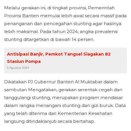
Melalui gerakan ini, di tingkat provinsi, Pemerintah
Provinsi Banten memulai lebih awal secara massif pada
penanganan dan pencegahan stunting agar hasilnya
lebih maksimal. Pada tahun 2024, angka prevalensi
stunting ditargetkan di bawah 14 persen.
Antisipasi Banjir, Pemkot Tangsel Siagakan 82
Stasiun Pompa
5 Agustus 2024
Dikatakan PJ Gubernur Banten Al Muktabar dalam
sambutan Mengatakan, gerakan serentak cegah dan
tanggulangi stunting, merupakan program mendasar
dalam rangka menangani stunting dan gizi buruk. Data
yang telah diterima dari Kementerian Kesehatan
langsung ditindaklanjuti secara bertahap.