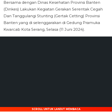
Bersama dengan Dinas Kesehatan Provinsi Banten
(Dinkes) Lakukan Kegiatan Gerakan Serentak Cegah
Dan Tanggulangi Stunting (Gertak Cetting) Provinsi
Banten yang di selenggarakan di Gedung Pramuka
Kwarcab Kota Serang, Selasa (11 Juni 2024).
SCROLL UNTUK LANJUT MEMBACA