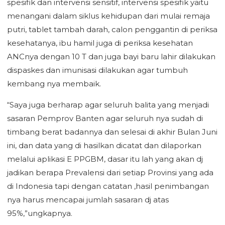
spesifik dan intervensi sensitif, intervensi spesifik yaitu
menangani dalam siklus kehidupan dari mulai remaja
putri, tablet tambah darah, calon penggantin di periksa
kesehatanya, ibu hamil juga di periksa kesehatan
ANCnya dengan 10 T dan juga bayi baru lahir dilakukan
dispaskes dan imunisasi dilakukan agar tumbuh
kembang nya membaik.
“Saya juga berharap agar seluruh balita yang menjadi
sasaran Pemprov Banten agar seluruh nya sudah di
timbang berat badannya dan selesai di akhir Bulan Juni
ini, dan data yang di hasilkan dicatat dan dilaporkan
melalui aplikasi E PPGBM, dasar itu lah yang akan dj
jadikan berapa Prevalensi dari setiap Provinsi yang ada
di Indonesia tapi dengan catatan ,hasil penimbangan
nya harus mencapai jumlah sasaran dj atas
95%,”ungkapnya.