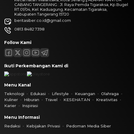
CABANG TANGERANG : Jl. Raya Pemda Tigaraksa, Kp.Bugel
RT.01/04, Kel. Kaduagung, Kecamatan Tigaraksa,
Kabupaten Tangerang 15720
beritasiber.co.id@gmail.com
0813 8482 7398
Follow Kami
Ikuti Perkembangan Kami di
Menu Kanal
Teknologi
Edukasi
Lifestyle
Keuangan
Olahraga
Kuliner
Hiburan
Travel
KESEHATAN
Kreativitas
Karier
Inspirasi
Menu Informasi
Redaksi
Kebijakan Privasi
Pedoman Media Siber