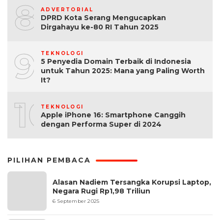
8
ADVERTORIAL
DPRD Kota Serang Mengucapkan
Dirgahayu ke-80 RI Tahun 2025
9
TEKNOLOGI
5 Penyedia Domain Terbaik di Indonesia
untuk Tahun 2025: Mana yang Paling Worth
It?
10
TEKNOLOGI
Apple iPhone 16: Smartphone Canggih
dengan Performa Super di 2024
PILIHAN PEMBACA
Alasan Nadiem Tersangka Korupsi Laptop,
Negara Rugi Rp1,98 Triliun
6 September 2025