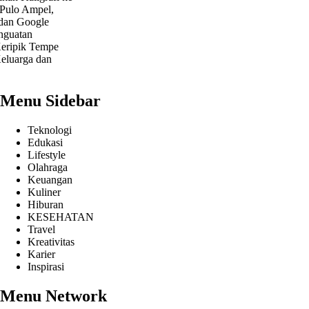
 Ampel,
Google
tan
ik Tempe
rga dan
Menu Sidebar
Teknologi
Edukasi
Lifestyle
Olahraga
Keuangan
Kuliner
Hiburan
KESEHATAN
Travel
Kreativitas
Karier
Inspirasi
Menu Network