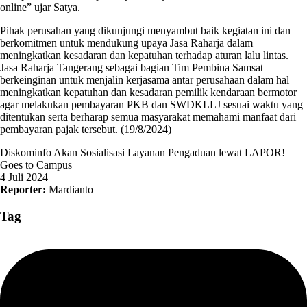
online” ujar Satya.
Pihak perusahan yang dikunjungi menyambut baik kegiatan ini dan
berkomitmen untuk mendukung upaya Jasa Raharja dalam
meningkatkan kesadaran dan kepatuhan terhadap aturan lalu lintas.
Jasa Raharja Tangerang sebagai bagian Tim Pembina Samsat
berkeinginan untuk menjalin kerjasama antar perusahaan dalam hal
meningkatkan kepatuhan dan kesadaran pemilik kendaraan bermotor
agar melakukan pembayaran PKB dan SWDKLLJ sesuai waktu yang
ditentukan serta berharap semua masyarakat memahami manfaat dari
pembayaran pajak tersebut. (19/8/2024)
Diskominfo Akan Sosialisasi Layanan Pengaduan lewat LAPOR!
Goes to Campus
4 Juli 2024
Reporter:
Mardianto
Tag