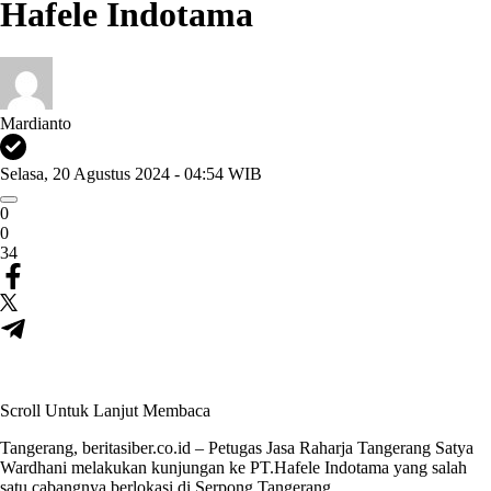
Hafele Indotama
Mardianto
Selasa, 20 Agustus 2024 - 04:54 WIB
0
0
34
Scroll Untuk Lanjut Membaca
Tangerang, beritasiber.co.id – Petugas Jasa Raharja Tangerang Satya
Wardhani melakukan kunjungan ke PT.Hafele Indotama yang salah
satu cabangnya berlokasi di Serpong Tangerang.