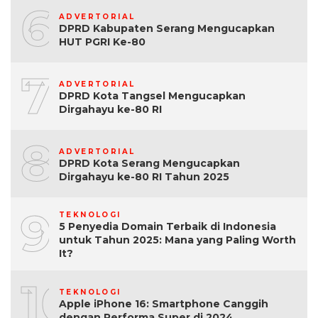
6
ADVERTORIAL
DPRD Kabupaten Serang Mengucapkan
HUT PGRI Ke-80
7
ADVERTORIAL
DPRD Kota Tangsel Mengucapkan
Dirgahayu ke-80 RI
8
ADVERTORIAL
DPRD Kota Serang Mengucapkan
Dirgahayu ke-80 RI Tahun 2025
9
TEKNOLOGI
5 Penyedia Domain Terbaik di Indonesia
untuk Tahun 2025: Mana yang Paling Worth
It?
10
TEKNOLOGI
Apple iPhone 16: Smartphone Canggih
dengan Performa Super di 2024