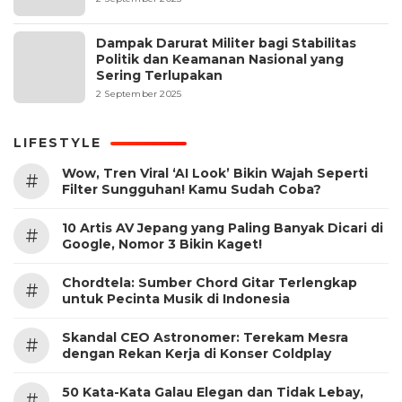
Dampak Darurat Militer bagi Stabilitas
Politik dan Keamanan Nasional yang
Sering Terlupakan
2 September 2025
LIFESTYLE
Wow, Tren Viral ‘AI Look’ Bikin Wajah Seperti
#
Filter Sungguhan! Kamu Sudah Coba?
10 Artis AV Jepang yang Paling Banyak Dicari di
#
Google, Nomor 3 Bikin Kaget!
Chordtela: Sumber Chord Gitar Terlengkap
#
untuk Pecinta Musik di Indonesia
Skandal CEO Astronomer: Terekam Mesra
#
dengan Rekan Kerja di Konser Coldplay
50 Kata-Kata Galau Elegan dan Tidak Lebay,
#