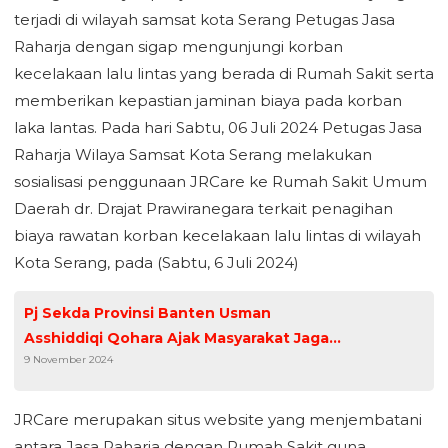
terjadi di wilayah samsat kota Serang Petugas Jasa
Raharja dengan sigap mengunjungi korban
kecelakaan lalu lintas yang berada di Rumah Sakit serta
memberikan kepastian jaminan biaya pada korban
laka lantas. Pada hari Sabtu, 06 Juli 2024 Petugas Jasa
Raharja Wilaya Samsat Kota Serang melakukan
sosialisasi penggunaan JRCare ke Rumah Sakit Umum
Daerah dr. Drajat Prawiranegara terkait penagihan
biaya rawatan korban kecelakaan lalu lintas di wilayah
Kota Serang, pada (Sabtu, 6 Juli 2024)
Pj Sekda Provinsi Banten Usman
Asshiddiqi Qohara Ajak Masyarakat Jaga
9 November 2024
dan Rawat Pembangunan
JRCare merupakan situs website yang menjembatani
antara Jasa Raharja dengan Rumah Sakit guna