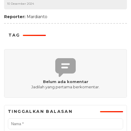
10 Desember 2024
8 Kota tangerang
Reporter:
Mardianto
TAG
Belum ada komentar
Jadilah yang pertama berkomentar.
TINGGALKAN BALASAN