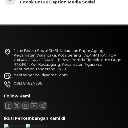
Cocok untuk Caption Media Sosial
Jalan Bhakti Sosial SMSI. Kelurahan Pagar Agung,
Kecamatan Walantaka, Kota Serang || ALAMAT KANTOR
CABANG TANGERANG : Jl. Raya Pemda Tigaraksa, Kp.Bugel
RT.01/04, Kel. Kaduagung, Kecamatan Tigaraksa,
Kabupaten Tangerang 15720
beritasiber.co.id@gmail.com
0813 8482 7398
Follow Kami
Ikuti Perkembangan Kami di