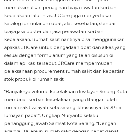
memaksimalkan penagihan biaya rawatan korban
kecelakaan lalu lintas. JRCare juga menyediakan
katalog formularium obat, alat kesehatan, standar
biaya jasa dokter dan jasa perawatan korban
kecelakaan. Rumah sakit nantinya bisa menggunakan
aplikasi JRCare untuk pengadaan obat dan alkes yang
sesuai dengan formularium yang telah disusun di
dalam aplikasi tersebut. JRCare mempermudah
pelaksanaan procurement rumah sakit dan kepastian
stok produk di rumah sakit.
“Banyaknya volume kecelakaan di wilayah Serang Kota
membuat korban kecelakaan yang ditangani oleh
rumah sakit wilayah kota serang, khususnya RSDP ini
lumayan padat”, Ungkap Nuryanto selaku
penanggung jawab Samsat Kota Serang. “Dengan
adanya JRCare ini rumah sakit dengan cepat dapat