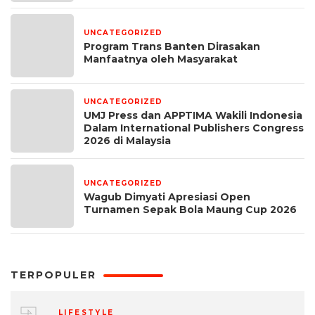
UNCATEGORIZED
1 minggu yang lalu
Program Trans Banten Dirasakan
Manfaatnya oleh Masyarakat
UNCATEGORIZED
1 bulan yang lalu
UMJ Press dan APPTIMA Wakili Indonesia
Dalam International Publishers Congress
2026 di Malaysia
UNCATEGORIZED
1 bulan yang lalu
Wagub Dimyati Apresiasi Open
Turnamen Sepak Bola Maung Cup 2026
TERPOPULER
LIFESTYLE