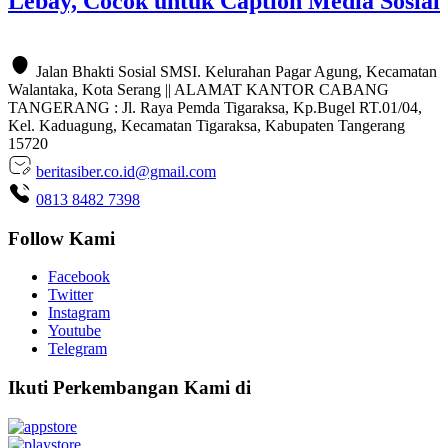
Lebay, Cocok untuk Caption Media Sosial
Jalan Bhakti Sosial SMSI. Kelurahan Pagar Agung, Kecamatan
Walantaka, Kota Serang || ALAMAT KANTOR CABANG
TANGERANG : Jl. Raya Pemda Tigaraksa, Kp.Bugel RT.01/04,
Kel. Kaduagung, Kecamatan Tigaraksa, Kabupaten Tangerang
15720
beritasiber.co.id@gmail.com
0813 8482 7398
Follow Kami
Facebook
Twitter
Instagram
Youtube
Telegram
Ikuti Perkembangan Kami di