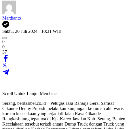
Mardianto
Sabtu, 20 Juli 2024 - 10:31 WIB
0
0
37
Scroll Untuk Lanjut Membaca
Serang, beritasiber.co.id – Petugas Jasa Raharja Gerai Samsat
Cikande Denny Pribadi melakukan kunjungan ke rumah ahli waris
korban kecelakaan yang terjadi di Jalan Raya Cikande –
Rangkasbitung tepatnya di Kp. Kareo Jawilan Kab. Serang, Banten.
Kecelakaan tersebut terjadi antara Dump Truck dengan Truck yang