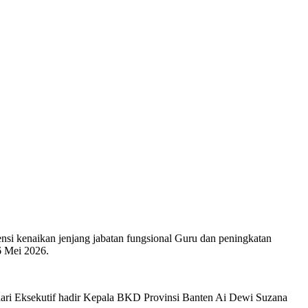
si kenaikan jenjang jabatan fungsional Guru dan peningkatan
6 Mei 2026.
ri Eksekutif hadir Kepala BKD Provinsi Banten Ai Dewi Suzana