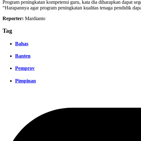
Program peningkatan kompetensi guru, kata dia diharapkan dapat sege
“Harapannya agar program peningkatan kualitas tenaga pendidik dapa
Reporter:
Mardianto
Tag
Bahas
Banten
Pemprov
Pimpinan