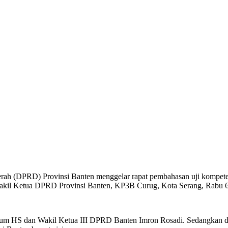
erah (DPRD) Provinsi Banten menggelar rapat pembahasan uji kompeten
ng Wakil Ketua DPRD Provinsi Banten, KP3B Curug, Kota Serang, Rabu 
um HS dan Wakil Ketua III DPRD Banten Imron Rosadi. Sedangkan da