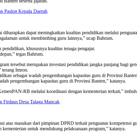
 Banten beserta jajaran.
n Paslon Kepala Daerah
harapkan dapat meningkatkan kualitas pendidikan melalui penguatan
engalaman untuk membimbing guru lainnya,” ucap Bahrum.
endidikan, khususnya kualitas tenaga pengajar.
 depan,” tegas Bahrum.
am tersebut merupakan investasi pendidikan jangka panjang bagi ge
” terang Imron.
dikan sebagai wadah pengembangan kapasitas guru di Provinsi Banten
dah pengembangan kapasitas guru di Provinsi Banten,” katanya.
emenPAN-RB melalui koordinasi dengan kementerian terkait,” imbuh
n Firdaus Desa Talaga Mancak
i atas masukan dari pimpinan DPRD terkait penguatan kompetensi gu
 kementerian untuk mendukung pelaksanaan program,” katanya.