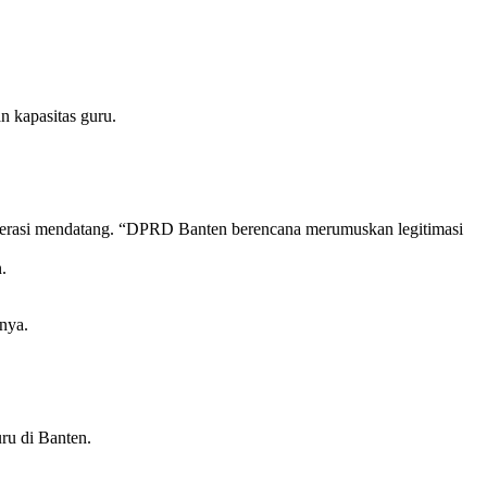
 kapasitas guru.
nerasi mendatang. “DPRD Banten berencana merumuskan legitimasi
.
nya.
ru di Banten.