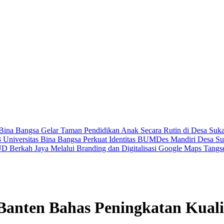
Bina Bangsa Gelar Taman Pendidikan Anak Secara Rutin di Desa Su
niversitas Bina Bangsa Perkuat Identitas BUMDes Mandiri Desa Suk
Berkah Jaya Melalui Branding dan Digitalisasi Google Maps
Tangs
anten Bahas Peningkatan Kuali