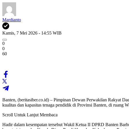
Mardianto
Kamis, 7 Mei 2026 - 14:55 WIB
0
0
60
Banten, (beritasiber.co.id) – Pimpinan Dewan Perwakilan Rakyat Da
kualitas dan kapasitas tenaga pendidik di Provinsi Banten, di rua
Scroll Untuk Lanjut Membaca
Hadir dalam kesempatan tersebut Wakil Ketua II DPRD Banten Barh