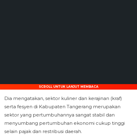
SCROLL UNTUK LANJUT MEMBACA
Dia mengatakan, sektor kuliner dan kerajinan (kraf)
serta fesyen di Kabupaten Tangerang merupakan
sektor yang pertumbuhannya sangat stabil dan
menyumbang pertumbuhan ekonomi cukup tinggi
selain pajak dan restribusi daerah.