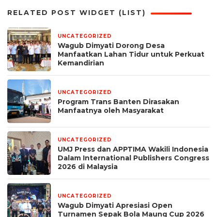
RELATED POST WIDGET (LIST)
UNCATEGORIZED
6 jam yang lalu
Wagub Dimyati Dorong Desa
Manfaatkan Lahan Tidur untuk Perkuat
Kemandirian
UNCATEGORIZED
1 minggu yang lalu
Program Trans Banten Dirasakan
Manfaatnya oleh Masyarakat
UNCATEGORIZED
1 bulan yang lalu
UMJ Press dan APPTIMA Wakili Indonesia
Dalam International Publishers Congress
2026 di Malaysia
UNCATEGORIZED
1 bulan yang lalu
Wagub Dimyati Apresiasi Open
Turnamen Sepak Bola Maung Cup 2026