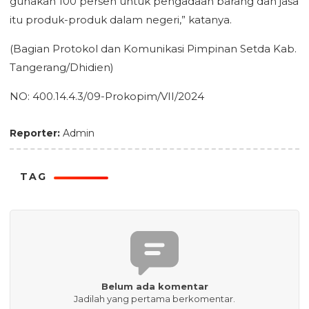
gunakan 100 persen untuk pengadaan barang dan jasa
itu produk-produk dalam negeri,” katanya.
(Bagian Protokol dan Komunikasi Pimpinan Setda Kab.
Tangerang/Dhidien)
NO: 400.14.4.3/09-Prokopim/VII/2024
Reporter:
Admin
TAG
Belum ada komentar
Jadilah yang pertama berkomentar.