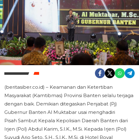
(beritasiber.co.id) – Keamanan dan Ketertiban
Masyarakat (Kamtibmas) Provinsi Banten selalu terjaga
dengan baik. Demikian ditegaskan Penjabat (Pj)
Gubernur Banten Al Muktabar usai menghadiri
Pisah Sambut Kepala Kepolisian Daerah Banten dari
Irjen (Pol) Abdul Karim, S.I.K., M.Si. Kepada Irjen (Pol)
Suyudi Ario Seto, S.H., S.I.K., M.Si. di Hotel Royal