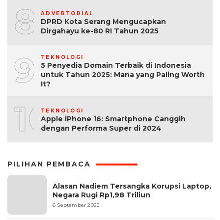
8
ADVERTORIAL
DPRD Kota Serang Mengucapkan
Dirgahayu ke-80 RI Tahun 2025
9
TEKNOLOGI
5 Penyedia Domain Terbaik di Indonesia
untuk Tahun 2025: Mana yang Paling Worth
It?
10
TEKNOLOGI
Apple iPhone 16: Smartphone Canggih
dengan Performa Super di 2024
PILIHAN PEMBACA
Alasan Nadiem Tersangka Korupsi Laptop,
Negara Rugi Rp1,98 Triliun
6 September 2025