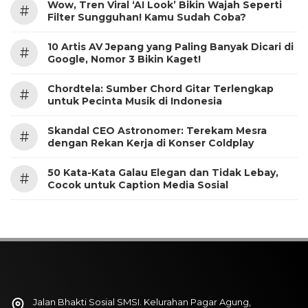
Wow, Tren Viral ‘AI Look’ Bikin Wajah Seperti
#
Filter Sungguhan! Kamu Sudah Coba?
10 Artis AV Jepang yang Paling Banyak Dicari di
#
Google, Nomor 3 Bikin Kaget!
Chordtela: Sumber Chord Gitar Terlengkap
#
untuk Pecinta Musik di Indonesia
Skandal CEO Astronomer: Terekam Mesra
#
dengan Rekan Kerja di Konser Coldplay
50 Kata-Kata Galau Elegan dan Tidak Lebay,
#
Cocok untuk Caption Media Sosial
Jalan Bhakti Sosial SMSI. Kelurahan Pagar Agung,