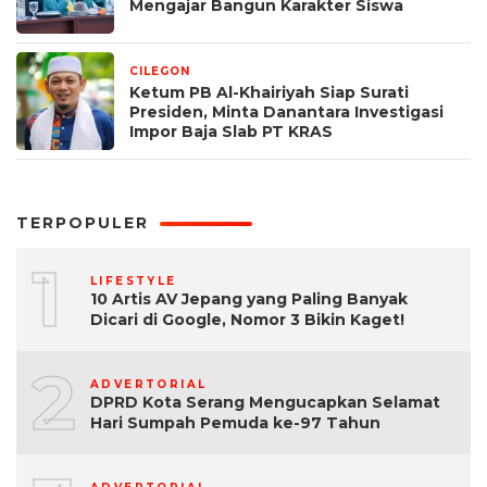
Mengajar Bangun Karakter Siswa
CILEGON
2 minggu yang lalu
Ketum PB Al-Khairiyah Siap Surati
Presiden, Minta Danantara Investigasi
Impor Baja Slab PT KRAS
TERPOPULER
1
LIFESTYLE
10 Artis AV Jepang yang Paling Banyak
Dicari di Google, Nomor 3 Bikin Kaget!
2
ADVERTORIAL
DPRD Kota Serang Mengucapkan Selamat
Hari Sumpah Pemuda ke-97 Tahun