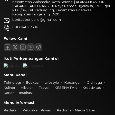
Kecamatan Walantaka, Kota Serang || ALAMAT KANTOR
CABANG TANGERANG : Jl. Raya Pemda Tigaraksa, Kp.Bugel
RT.01/04, Kel. Kaduagung, Kecamatan Tigaraksa,
Kabupaten Tangerang 15720
beritasiber.co.id@gmail.com
0813 8482 7398
Follow Kami
Ikuti Perkembangan Kami di
Menu Kanal
Teknologi
Edukasi
Lifestyle
Keuangan
Olahraga
Kuliner
Hiburan
Travel
KESEHATAN
Kreativitas
Karier
Inspirasi
Menu Informasi
Redaksi
Kebijakan Privasi
Pedoman Media Siber