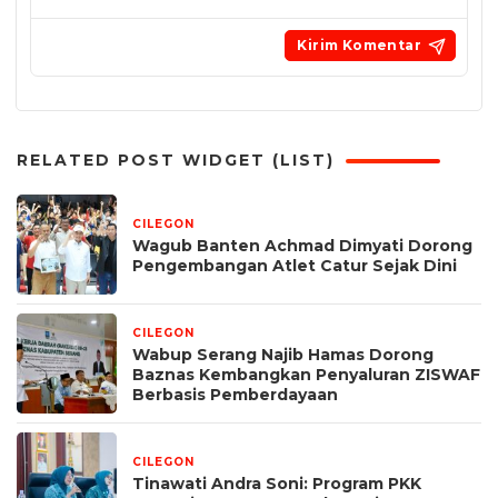
RELATED POST WIDGET (LIST)
CILEGON
23 jam yang lalu
Wagub Banten Achmad Dimyati Dorong
Pengembangan Atlet Catur Sejak Dini
CILEGON
2 minggu yang lalu
Wabup Serang Najib Hamas Dorong
Baznas Kembangkan Penyaluran ZISWAF
Berbasis Pemberdayaan
CILEGON
2 minggu yang lalu
Tinawati Andra Soni: Program PKK