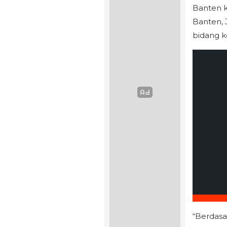
Banten k
Banten, 
bidang k
“Berdasar