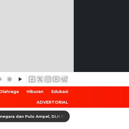
6
Olahraga
Hiburan
Edukasi
ADVERTORIAL
a dan Pulo Ampel, DLH Cek Dokumen Perizinan Perusahaan