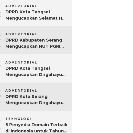
5
ADVERTORIAL
DPRD Kota Tangsel
Mengucapkan Selamat Hari
Jadi ke-17 Kota Tangsel
6
ADVERTORIAL
DPRD Kabupaten Serang
Mengucapkan HUT PGRI
Ke-80
7
ADVERTORIAL
DPRD Kota Tangsel
Mengucapkan Dirgahayu
ke-80 RI
8
ADVERTORIAL
DPRD Kota Serang
Mengucapkan Dirgahayu
ke-80 RI Tahun 2025
9
TEKNOLOGI
5 Penyedia Domain Terbaik
di Indonesia untuk Tahun