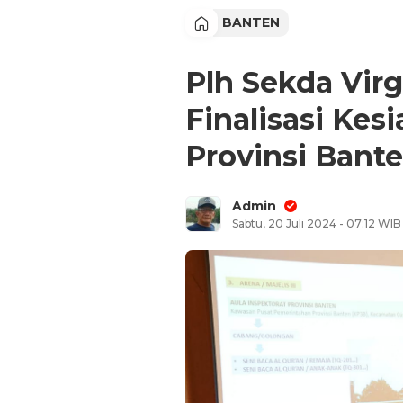
BANTEN
Plh Sekda Vir
Finalisasi Kes
Provinsi Bant
Admin
Sabtu, 20 Juli 2024 - 07:12 WIB