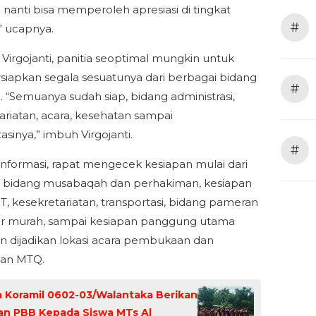
 nanti bisa memperoleh apresiasi di tingkat
#
,” ucapnya.
Virgojanti, panitia seoptimal mungkin untuk
apkan segala sesuatunya dari berbagai bidang
#
. “Semuanya sudah siap, bidang administrasi,
ariatan, acara, kesehatan sampai
asinya,” imbuh Virgojanti.
#
informasi, rapat mengecek kesiapan mulai dari
 bidang musabaqah dan perhakiman, kesiapan
IT, kesekretariatan, transportasi, bidang pameran
ar murah, sampai kesiapan panggung utama
n dijadikan lokasi acara pembukaan dan
an MTQ.
 Koramil 0602-03/Walantaka Berikan
an PBB Kepada Siswa MTs Al