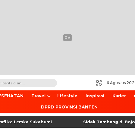
6 Agustus 202
ESEHATAN
Travel
Lifestyle
Inspirasi
Karier
DPRD PROVINSI BANTEN
ke Lemka Sukabumi
Sidak Tambang di Bojonegar