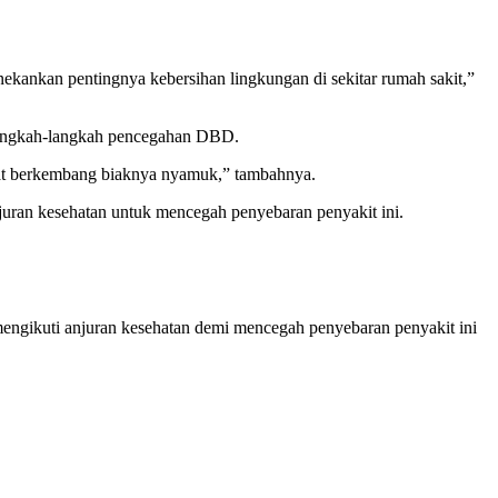
kankan pentingnya kebersihan lingkungan di sekitar rumah sakit,”
langkah-langkah pencegahan DBD.
at berkembang biaknya nyamuk,” tambahnya.
juran kesehatan untuk mencegah penyebaran penyakit ini.
engikuti anjuran kesehatan demi mencegah penyebaran penyakit ini