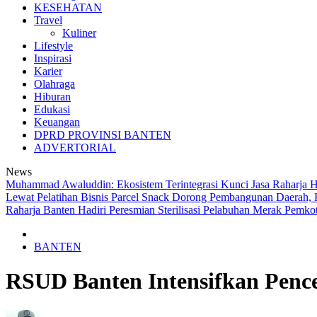
KESEHATAN
Travel
Kuliner
Lifestyle
Inspirasi
Karier
Olahraga
Hiburan
Edukasi
Keuangan
DPRD PROVINSI BANTEN
ADVERTORIAL
News
Muhammad Awaluddin: Ekosistem Terintegrasi Kunci Jasa Raharja 
Lewat Pelatihan Bisnis Parcel Snack
Dorong Pembangunan Daerah, 
Raharja Banten Hadiri Peresmian Sterilisasi Pelabuhan Merak
Pemkot
BANTEN
RSUD Banten Intensifkan Pen