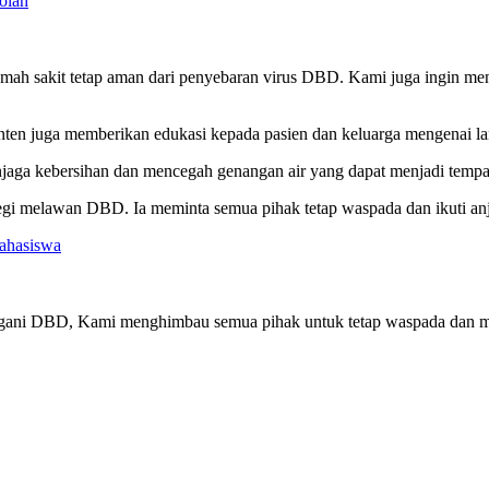
olah
h sakit tetap aman dari penyebaran virus DBD. Kami juga ingin mene
en juga memberikan edukasi kepada pasien dan keluarga mengenai 
jaga kebersihan dan mencegah genangan air yang dapat menjadi temp
tegi melawan DBD. Ia meminta semua pihak tetap waspada dan ikuti an
Mahasiswa
nangani DBD, Kami menghimbau semua pihak untuk tetap waspada dan m