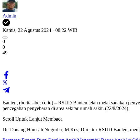
Admin
Kamis, 22 Agustus 2024 - 08:22 WIB
0
0
49
Banten, (beritasiber.co.id) – RSUD Banten telah melaksanakan pe
pencegahan penyebaran di area sekitar rumah sakit. (22/8/2024)
Scroll Untuk Lanjut Membaca
Dr. Danang Hamsah Nugroho, M.Kes, Direktur RSUD Banten, menjela