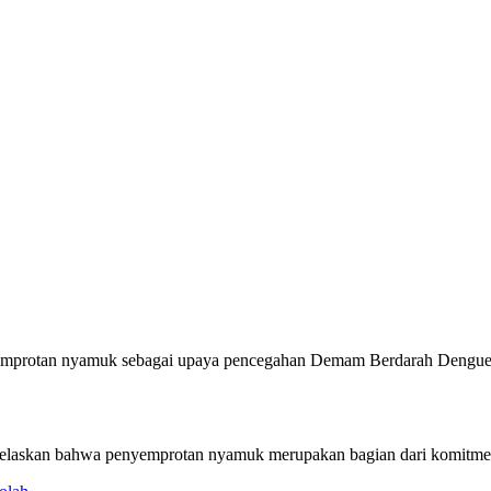
nyemprotan nyamuk sebagai upaya pencegahan Demam Berdarah Dengue 
skan bahwa penyemprotan nyamuk merupakan bagian dari komitmen ru