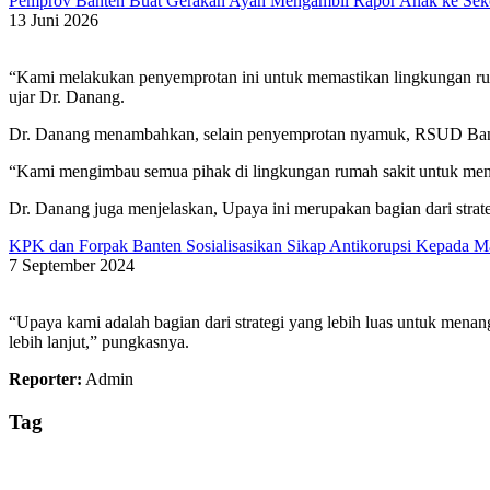
Pemprov Banten Buat Gerakan Ayah Mengambil Rapor Anak ke Sek
13 Juni 2026
“Kami melakukan penyemprotan ini untuk memastikan lingkungan ruma
ujar Dr. Danang.
Dr. Danang menambahkan, selain penyemprotan nyamuk, RSUD Bant
“Kami mengimbau semua pihak di lingkungan rumah sakit untuk men
Dr. Danang juga menjelaskan, Upaya ini merupakan bagian dari stra
KPK dan Forpak Banten Sosialisasikan Sikap Antikorupsi Kepada 
7 September 2024
“Upaya kami adalah bagian dari strategi yang lebih luas untuk me
lebih lanjut,” pungkasnya.
Reporter:
Admin
Tag