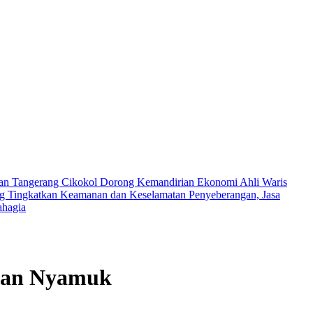
an Tangerang Cikokol Dorong Kemandirian Ekonomi Ahli Waris
ng
Tingkatkan Keamanan dan Keselamatan Penyeberangan, Jasa
ahagia
tan Nyamuk