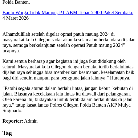
Polda Banten.
Bantu Warga Tidak Mampu, PT ABM Tebar 5.900 Paket Sembako
4 Maret 2026
Alhamdulillah setelah digelar oprasi patuh maung 2024 di
masyarakat kota Cilegon sadar akan keselamatan berkendara di jalan
raya, semoga berkelanjutan setelah operasi Patuh maung 2024″
ucapnya.
Kami semua berharap agar kegiatan ini juga ikut didukung oleh
seluruh Masyarakat kota Cilegon dengan berlaku tertib berlalulintas
dijalan raya sehingga bisa memberikan keamanan, keselamatan baik
bagi diri sendiri maupun para pengguna jalan lainnya.” Harapnya.
“Patuhi segala aturan dalam berlalu lintas, jangan kebut- kebutan di
jalan. Biasanya kecelakaan lalu lintas itu diawali dari pelanggaran.
Oleh karena itu, budayakan untuk tertib dalam berlalulintas di jalan
raya,” tutup kasat lantas Polres Cilegon Polda Banten AKP Mulya
Sugiharto.
Reporter:
Admin
Tag