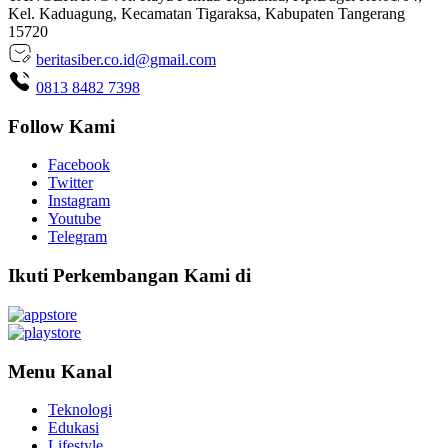
Kel. Kaduagung, Kecamatan Tigaraksa, Kabupaten Tangerang
15720
beritasiber.co.id@gmail.com
0813 8482 7398
Follow Kami
Facebook
Twitter
Instagram
Youtube
Telegram
Ikuti Perkembangan Kami di
Menu Kanal
Teknologi
Edukasi
Lifestyle