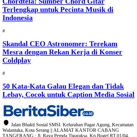
Chordtela: Sumber Chord Gitar
Terlengkap untuk Pecinta Musik di
Indonesia
#
Skandal CEO Astronomer: Terekam
Mesra dengan Rekan Kerja di Konser
Coldplay
#
50 Kata-Kata Galau Elegan dan Tidak
Lebay, Cocok untuk Caption Media Sosial
Jalan Bhakti Sosial SMSI. Kelurahan Pagar Agung, Kecamatan
Walantaka, Kota Serang || ALAMAT KANTOR CABANG
TANGERANG : Jl. Raya Pemda Tigaraksa, Kp.Bugel RT.01/04,