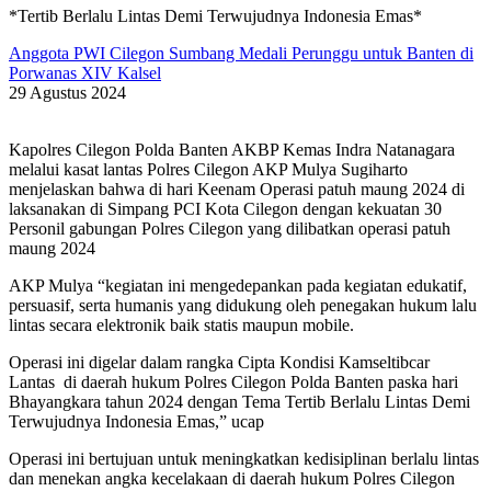
*Tertib Berlalu Lintas Demi Terwujudnya Indonesia Emas*
Anggota PWI Cilegon Sumbang Medali Perunggu untuk Banten di
Porwanas XIV Kalsel
29 Agustus 2024
Kapolres Cilegon Polda Banten AKBP Kemas Indra Natanagara
melalui kasat lantas Polres Cilegon AKP Mulya Sugiharto
menjelaskan bahwa di hari Keenam Operasi patuh maung 2024 di
laksanakan di Simpang PCI Kota Cilegon dengan kekuatan 30
Personil gabungan Polres Cilegon yang dilibatkan operasi patuh
maung 2024
AKP Mulya “kegiatan ini mengedepankan pada kegiatan edukatif,
persuasif, serta humanis yang didukung oleh penegakan hukum lalu
lintas secara elektronik baik statis maupun mobile.
Operasi ini digelar dalam rangka Cipta Kondisi Kamseltibcar
Lantas di daerah hukum Polres Cilegon Polda Banten paska hari
Bhayangkara tahun 2024 dengan Tema Tertib Berlalu Lintas Demi
Terwujudnya Indonesia Emas,” ucap
Operasi ini bertujuan untuk meningkatkan kedisiplinan berlalu lintas
dan menekan angka kecelakaan di daerah hukum Polres Cilegon