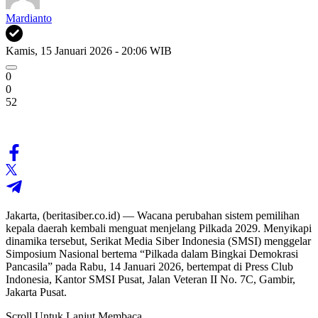
Mardianto
Kamis, 15 Januari 2026 - 20:06 WIB
0
0
52
Jakarta, (beritasiber.co.id) — Wacana perubahan sistem pemilihan
kepala daerah kembali menguat menjelang Pilkada 2029. Menyikapi
dinamika tersebut, Serikat Media Siber Indonesia (SMSI) menggelar
Simposium Nasional bertema “Pilkada dalam Bingkai Demokrasi
Pancasila” pada Rabu, 14 Januari 2026, bertempat di Press Club
Indonesia, Kantor SMSI Pusat, Jalan Veteran II No. 7C, Gambir,
Jakarta Pusat.
Scroll Untuk Lanjut Membaca