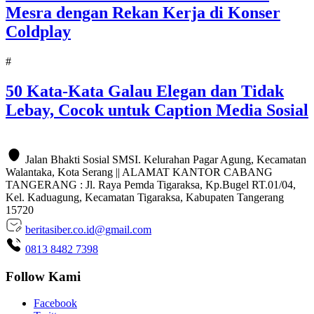
Mesra dengan Rekan Kerja di Konser
Coldplay
#
50 Kata-Kata Galau Elegan dan Tidak
Lebay, Cocok untuk Caption Media Sosial
Jalan Bhakti Sosial SMSI. Kelurahan Pagar Agung, Kecamatan
Walantaka, Kota Serang || ALAMAT KANTOR CABANG
TANGERANG : Jl. Raya Pemda Tigaraksa, Kp.Bugel RT.01/04,
Kel. Kaduagung, Kecamatan Tigaraksa, Kabupaten Tangerang
15720
beritasiber.co.id@gmail.com
0813 8482 7398
Follow Kami
Facebook