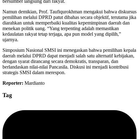
bersumber langsung dari rakyat.
Namun demikian, Prof. Taufiqurokhman mengakui bahwa diskursus
pemilihan melalui DPRD patut dibahas secara objektif, terutama jika
diarahkan untuk memperbaiki kualitas kepemimpinan daerah dan
menekan politik uang. “Yang terpenting adalah memastikan
kedaulatan rakyat tetap terjaga, apa pun model yang dipilih,”
ujarnya.
Simposium Nasional SMSI ini menegaskan bahwa pemilihan kepala
daerah melalui DPRD dapat menjadi salah satu alternatif kebijakan,
dengan syarat dirancang secara demokratis, transparan, dan
berlandaskan nilai-nilai Pancasila. Diskusi ini menjadi kontribusi
strategis SMSI dalam merespon.
Reporter:
Mardianto
Tag