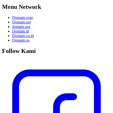
Menu Network
Domain.com
Domain.net
domain.org
Domain.id
Domain.co.id
Domain.us
Follow Kami