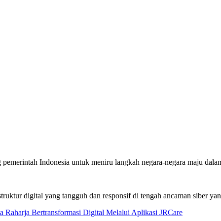
ng pemerintah Indonesia untuk meniru langkah negara-negara maju dal
tur digital yang tangguh dan responsif di tengah ancaman siber yang 
a Raharja Bertransformasi Digital Melalui Aplikasi JRCare