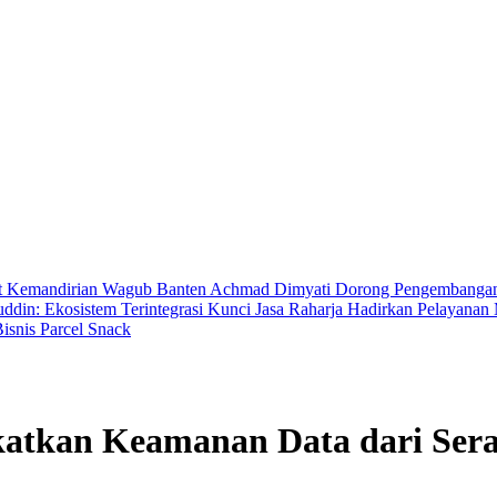
t Kemandirian
Wagub Banten Achmad Dimyati Dorong Pengembangan A
in: Ekosistem Terintegrasi Kunci Jasa Raharja Hadirkan Pelayana
isnis Parcel Snack
atkan Keamanan Data dari Sera