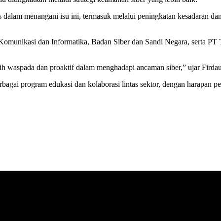
rius dalam menangani isu ini, termasuk melalui peningkatan kesadaran d
Komunikasi dan Informatika, Badan Siber dan Sandi Negara, serta PT 
bih waspada dan proaktif dalam menghadapi ancaman siber,” ujar Firdau
gai program edukasi dan kolaborasi lintas sektor, dengan harapan pe