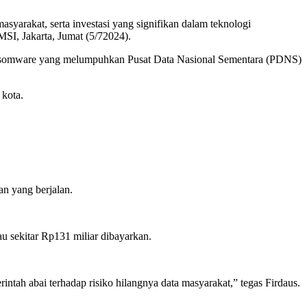
syarakat, serta investasi yang signifikan dalam teknologi
SI, Jakarta, Jumat (5/72024).
ransomware yang melumpuhkan Pusat Data Nasional Sementara (PDNS)
 kota.
an yang berjalan.
u sekitar Rp131 miliar dibayarkan.
tah abai terhadap risiko hilangnya data masyarakat,” tegas Firdaus.