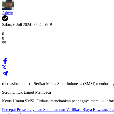
Admin
Sabtu, 6 Juli 2024 - 09:42 WIB
0
0
55
(beritasiber.co.id) – Serikat Media Siber Indonesia (SMSI) mendoro
Scroll Untuk Lanjut Membaca
Ketua Umum SMSI, Firdaus, menekankan pentingnya memiliki infrastruk
Percepat Proses Layanan Santunan dan Verifikasi Biaya Rawatan, Jas