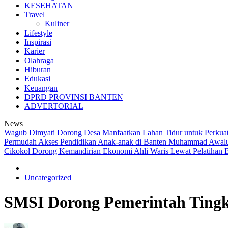
KESEHATAN
Travel
Kuliner
Lifestyle
Inspirasi
Karier
Olahraga
Hiburan
Edukasi
Keuangan
DPRD PROVINSI BANTEN
ADVERTORIAL
News
Wagub Dimyati Dorong Desa Manfaatkan Lahan Tidur untuk Perkua
Permudah Akses Pendidikan Anak-anak di Banten
Muhammad Awaludd
Cikokol Dorong Kemandirian Ekonomi Ahli Waris Lewat Pelatihan B
Uncategorized
SMSI Dorong Pemerintah Tingk