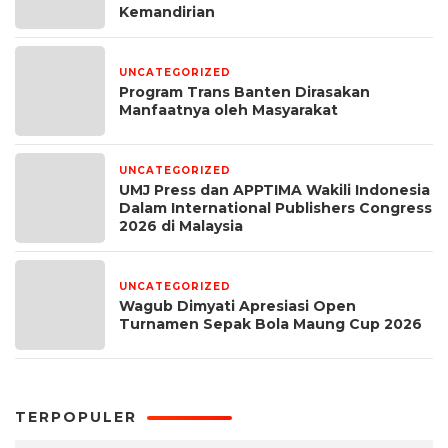
Kemandirian
UNCATEGORIZED
1 minggu yang lalu
Program Trans Banten Dirasakan
Manfaatnya oleh Masyarakat
UNCATEGORIZED
1 bulan yang lalu
UMJ Press dan APPTIMA Wakili Indonesia
Dalam International Publishers Congress
2026 di Malaysia
UNCATEGORIZED
1 bulan yang lalu
Wagub Dimyati Apresiasi Open
Turnamen Sepak Bola Maung Cup 2026
TERPOPULER