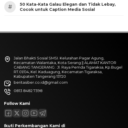
50 Kata-Kata Galau Elegan dan Tidak Lebay,
#
Cocok untuk Caption Media Sosial
Jalan Bhakti Sosial SMSI. Kelurahan Pagar Agung,
Kecamatan Walantaka, Kota Serang || ALAMAT KANTOR
CABANG TANGERANG : Jl. Raya Pemda Tigaraksa, Kp.Bugel
RT.01/04, Kel. Kaduagung, Kecamatan Tigaraksa,
Kabupaten Tangerang 15720
beritasiber.co.id@gmail.com
0813 8482 7398
Follow Kami
Ikuti Perkembangan Kami di