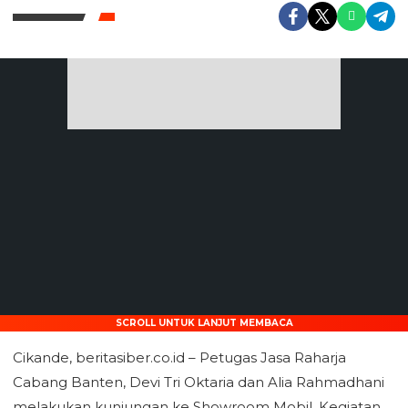
SCROLL UNTUK LANJUT MEMBACA
Cikande, beritasiber.co.id – Petugas Jasa Raharja
Cabang Banten, Devi Tri Oktaria dan Alia Rahmadhani
melakukan kunjungan ke Showroom Mobil. Kegiatan