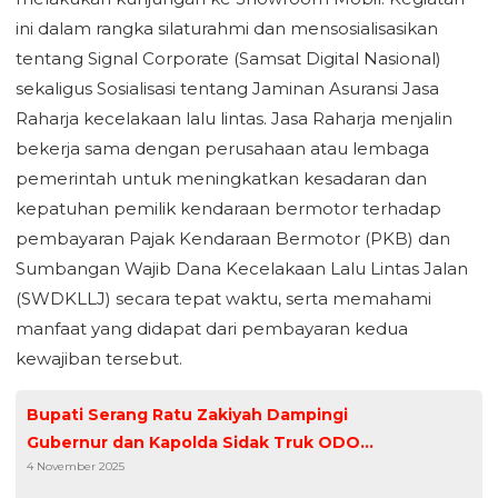
ini dalam rangka silaturahmi dan mensosialisasikan
tentang Signal Corporate (Samsat Digital Nasional)
sekaligus Sosialisasi tentang Jaminan Asuransi Jasa
Raharja kecelakaan lalu lintas. Jasa Raharja menjalin
bekerja sama dengan perusahaan atau lembaga
pemerintah untuk meningkatkan kesadaran dan
kepatuhan pemilik kendaraan bermotor terhadap
pembayaran Pajak Kendaraan Bermotor (PKB) dan
Sumbangan Wajib Dana Kecelakaan Lalu Lintas Jalan
(SWDKLLJ) secara tepat waktu, serta memahami
manfaat yang didapat dari pembayaran kedua
kewajiban tersebut.
Bupati Serang Ratu Zakiyah Dampingi
Gubernur dan Kapolda Sidak Truk ODOL
4 November 2025
di Bojonegara