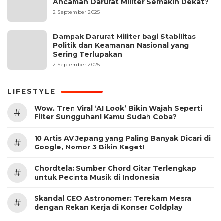
Ancaman Darurat Militer Semakin Dekat?
2 September 2025
Dampak Darurat Militer bagi Stabilitas
Politik dan Keamanan Nasional yang
Sering Terlupakan
2 September 2025
LIFESTYLE
Wow, Tren Viral ‘AI Look’ Bikin Wajah Seperti
#
Filter Sungguhan! Kamu Sudah Coba?
10 Artis AV Jepang yang Paling Banyak Dicari di
#
Google, Nomor 3 Bikin Kaget!
Chordtela: Sumber Chord Gitar Terlengkap
#
untuk Pecinta Musik di Indonesia
Skandal CEO Astronomer: Terekam Mesra
#
dengan Rekan Kerja di Konser Coldplay