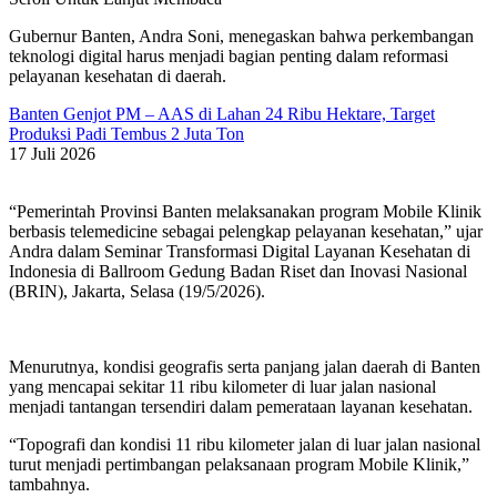
Gubernur Banten, Andra Soni, menegaskan bahwa perkembangan
teknologi digital harus menjadi bagian penting dalam reformasi
pelayanan kesehatan di daerah.
Banten Genjot PM – AAS di Lahan 24 Ribu Hektare, Target
Produksi Padi Tembus 2 Juta Ton
17 Juli 2026
“Pemerintah Provinsi Banten melaksanakan program Mobile Klinik
berbasis telemedicine sebagai pelengkap pelayanan kesehatan,” ujar
Andra dalam Seminar Transformasi Digital Layanan Kesehatan di
Indonesia di Ballroom Gedung Badan Riset dan Inovasi Nasional
(BRIN), Jakarta, Selasa (19/5/2026).
Menurutnya, kondisi geografis serta panjang jalan daerah di Banten
yang mencapai sekitar 11 ribu kilometer di luar jalan nasional
menjadi tantangan tersendiri dalam pemerataan layanan kesehatan.
“Topografi dan kondisi 11 ribu kilometer jalan di luar jalan nasional
turut menjadi pertimbangan pelaksanaan program Mobile Klinik,”
tambahnya.