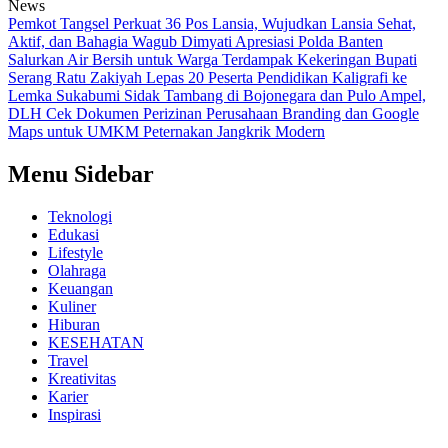
News
Pemkot Tangsel Perkuat 36 Pos Lansia, Wujudkan Lansia Sehat,
Aktif, dan Bahagia
Wagub Dimyati Apresiasi Polda Banten
Salurkan Air Bersih untuk Warga Terdampak Kekeringan
Bupati
Serang Ratu Zakiyah Lepas 20 Peserta Pendidikan Kaligrafi ke
Lemka Sukabumi
Sidak Tambang di Bojonegara dan Pulo Ampel,
DLH Cek Dokumen Perizinan Perusahaan
Branding dan Google
Maps untuk UMKM Peternakan Jangkrik Modern
Menu Sidebar
Teknologi
Edukasi
Lifestyle
Olahraga
Keuangan
Kuliner
Hiburan
KESEHATAN
Travel
Kreativitas
Karier
Inspirasi