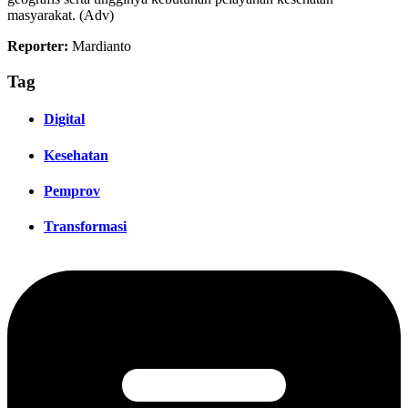
masyarakat. (Adv)
Reporter:
Mardianto
Tag
Digital
Kesehatan
Pemprov
Transformasi