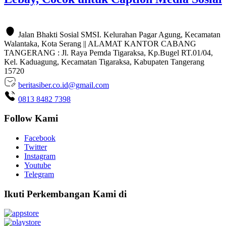
Jalan Bhakti Sosial SMSI. Kelurahan Pagar Agung, Kecamatan
Walantaka, Kota Serang || ALAMAT KANTOR CABANG
TANGERANG : Jl. Raya Pemda Tigaraksa, Kp.Bugel RT.01/04,
Kel. Kaduagung, Kecamatan Tigaraksa, Kabupaten Tangerang
15720
beritasiber.co.id@gmail.com
0813 8482 7398
Follow Kami
Facebook
Twitter
Instagram
Youtube
Telegram
Ikuti Perkembangan Kami di