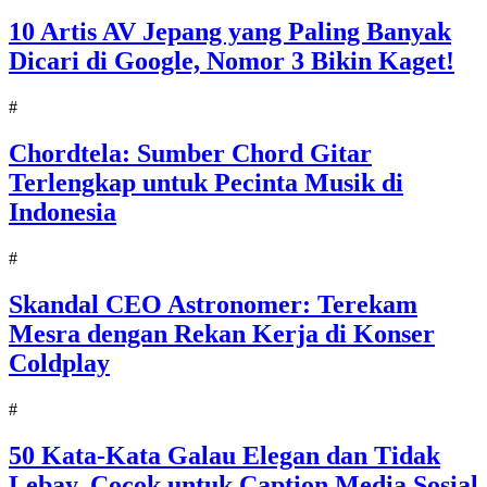
10 Artis AV Jepang yang Paling Banyak
Dicari di Google, Nomor 3 Bikin Kaget!
#
Chordtela: Sumber Chord Gitar
Terlengkap untuk Pecinta Musik di
Indonesia
#
Skandal CEO Astronomer: Terekam
Mesra dengan Rekan Kerja di Konser
Coldplay
#
50 Kata-Kata Galau Elegan dan Tidak
Lebay, Cocok untuk Caption Media Sosial