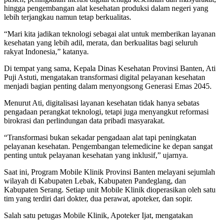
hingga pengembangan alat kesehatan produksi dalam negeri yang
lebih terjangkau namun tetap berkualitas.
“Mari kita jadikan teknologi sebagai alat untuk memberikan layanan
kesehatan yang lebih adil, merata, dan berkualitas bagi seluruh
rakyat Indonesia,” katanya.
Di tempat yang sama, Kepala Dinas Kesehatan Provinsi Banten, Ati
Puji Astuti, mengatakan transformasi digital pelayanan kesehatan
menjadi bagian penting dalam menyongsong Generasi Emas 2045.
Menurut Ati, digitalisasi layanan kesehatan tidak hanya sebatas
pengadaan perangkat teknologi, tetapi juga menyangkut reformasi
birokrasi dan perlindungan data pribadi masyarakat.
“Transformasi bukan sekadar pengadaan alat tapi peningkatan
pelayanan kesehatan. Pengembangan telemedicine ke depan sangat
penting untuk pelayanan kesehatan yang inklusif,” ujarnya.
Saat ini, Program Mobile Klinik Provinsi Banten melayani sejumlah
wilayah di Kabupaten Lebak, Kabupaten Pandeglang, dan
Kabupaten Serang. Setiap unit Mobile Klinik dioperasikan oleh satu
tim yang terdiri dari dokter, dua perawat, apoteker, dan sopir.
Salah satu petugas Mobile Klinik, Apoteker Ijat, mengatakan