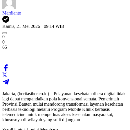
Mardianto
Kamis, 21 Mei 2026 - 09:14 WIB
0
0
65
Jakarta, (beritasiber.co.id) – Pelayanan kesehatan di era digital tidak
lagi dapat mengandalkan pola konvensional semata. Pemerintah
Provinsi Banten mulai mendorong transformasi layanan kesehatan
berbasis teknologi melalui Program Mobile Klinik berbasis
telemedicine untuk memperluas akses kesehatan masyarakat,
khususnya di wilayah yang sulit dijangkau.
Scroll Untuk Lanjut Membaca