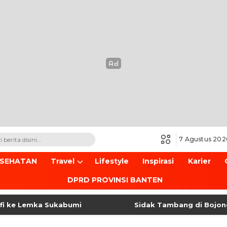
7 Agustus 202
ESEHATAN
Travel
Lifestyle
Inspirasi
Karier
DPRD PROVINSI BANTEN
 Lemka Sukabumi
Sidak Tambang di Bojonegara 