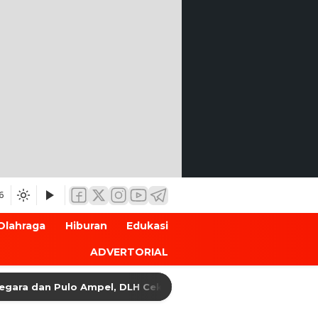
6
Olahraga
Hiburan
Edukasi
ADVERTORIAL
dan Pulo Ampel, DLH Cek Dokumen Perizinan Perusahaan