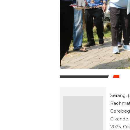
Serang, (
Rachmat
Gerebeg
Cikande 
2025. Ci