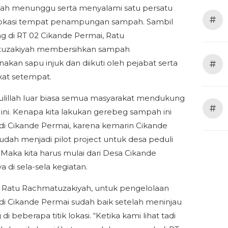
ah menunggu serta menyalami satu persatu
#
lokasi tempat penampungan sampah. Sambil
ing di RT 02 Cikande Permai, Ratu
uzakiyah membersihkan sampah
kan sapu injuk dan diikuti oleh pejabat serta
#
at setempat.
lillah luar biasa semua masyarakat mendukung
#
 ini. Kenapa kita lakukan gerebeg sampah ini
di Cikande Permai, karena kemarin Cikande
udah menjadi pilot project untuk desa peduli
Maka kita harus mulai dari Desa Cikande
nya di sela-sela kegiatan.
 Ratu Rachmatuzakiyah, untuk pengelolaan
i Cikande Permai sudah baik setelah meninjau
di beberapa titik lokasi. “Ketika kami lihat tadi