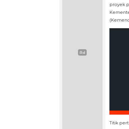
proyek p
Kemente
(Kemend
Titik pe