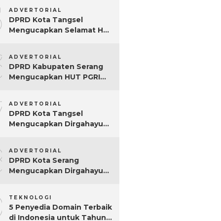
5
ADVERTORIAL
DPRD Kota Tangsel
Mengucapkan Selamat Hari
Jadi ke-17 Kota Tangsel
6
ADVERTORIAL
DPRD Kabupaten Serang
Mengucapkan HUT PGRI
Ke-80
7
ADVERTORIAL
DPRD Kota Tangsel
Mengucapkan Dirgahayu
ke-80 RI
8
ADVERTORIAL
DPRD Kota Serang
Mengucapkan Dirgahayu
ke-80 RI Tahun 2025
9
TEKNOLOGI
5 Penyedia Domain Terbaik
di Indonesia untuk Tahun