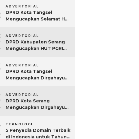
5
ADVERTORIAL
DPRD Kota Tangsel
Mengucapkan Selamat Hari
Jadi ke-17 Kota Tangsel
6
ADVERTORIAL
DPRD Kabupaten Serang
Mengucapkan HUT PGRI
Ke-80
7
ADVERTORIAL
DPRD Kota Tangsel
Mengucapkan Dirgahayu
ke-80 RI
8
ADVERTORIAL
DPRD Kota Serang
Mengucapkan Dirgahayu
ke-80 RI Tahun 2025
9
TEKNOLOGI
5 Penyedia Domain Terbaik
di Indonesia untuk Tahun