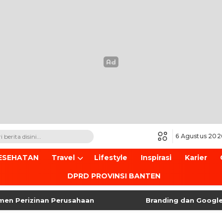
6 Agustus 202
ESEHATAN
Travel
Lifestyle
Inspirasi
Karier
DPRD PROVINSI BANTEN
rizinan Perusahaan
Branding dan Google Maps