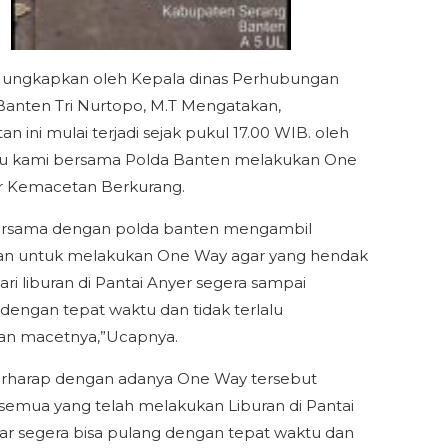
di ungkapkan oleh Kepala dinas Perhubungan
 Banten Tri Nurtopo, M.T Mengatakan,
n ini mulai terjadi sejak pukul 17.00 WIB. oleh
tu kami bersama Polda Banten melakukan One
r Kemacetan Berkurang.
ersama dengan polda banten mengambil
an untuk melakukan One Way agar yang hendak
ari liburan di Pantai Anyer segera sampai
dengan tepat waktu dan tidak terlalu
an macetnya,”Ucapnya.
erharap dengan adanya One Way tersebut
emua yang telah melakukan Liburan di Pantai
ar segera bisa pulang dengan tepat waktu dan