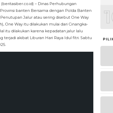
(beritasiber.co.id) – Dinas Perhubungan
 Provinsi banten Bersama dengan Polda Banten
Penutupan Jalur atau sering disebut One Way
ah), One Way itu dilakukan mulai dari Cinangka-
al itu dilakukan karena kepadatan jalur lalu
ng terjadi akibat Liburan Hari Raya Idul fitri. Sabtu
PIL
025.