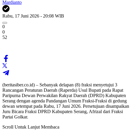
Mardianto
Rabu, 17 Juni 2026 - 20:08 WIB
0
0
52
(beritasiber.co.id) – Sebanyak delapan (8) fraksi menyetujui 3
Rancangan Peraturan Daerah (Raperda) Usul Bupati pada Rapat
Paripurna Dewan Perwakilan Rakyat Daerah (DPRD) Kabupaten
Serang dengan agenda Pandangan Umum Fraksi-Fraksi di gedung
dewan setempat pada Rabu, 17 Juni 2026. Persetujuan disampaikan
Juru Bicara Fraksi DPRD Kabupaten Serang, Afrizal dari Fraksi
Partai Golkar.
Scroll Untuk Lanjut Membaca