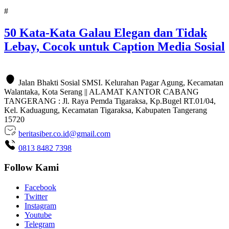
#
50 Kata-Kata Galau Elegan dan Tidak
Lebay, Cocok untuk Caption Media Sosial
Jalan Bhakti Sosial SMSI. Kelurahan Pagar Agung, Kecamatan
Walantaka, Kota Serang || ALAMAT KANTOR CABANG
TANGERANG : Jl. Raya Pemda Tigaraksa, Kp.Bugel RT.01/04,
Kel. Kaduagung, Kecamatan Tigaraksa, Kabupaten Tangerang
15720
beritasiber.co.id@gmail.com
0813 8482 7398
Follow Kami
Facebook
Twitter
Instagram
Youtube
Telegram