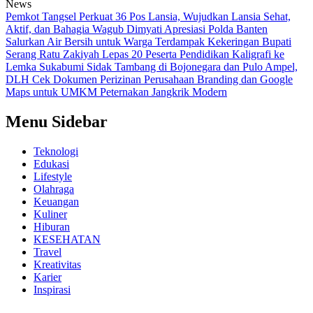
News
Pemkot Tangsel Perkuat 36 Pos Lansia, Wujudkan Lansia Sehat,
Aktif, dan Bahagia
Wagub Dimyati Apresiasi Polda Banten
Salurkan Air Bersih untuk Warga Terdampak Kekeringan
Bupati
Serang Ratu Zakiyah Lepas 20 Peserta Pendidikan Kaligrafi ke
Lemka Sukabumi
Sidak Tambang di Bojonegara dan Pulo Ampel,
DLH Cek Dokumen Perizinan Perusahaan
Branding dan Google
Maps untuk UMKM Peternakan Jangkrik Modern
Menu Sidebar
Teknologi
Edukasi
Lifestyle
Olahraga
Keuangan
Kuliner
Hiburan
KESEHATAN
Travel
Kreativitas
Karier
Inspirasi